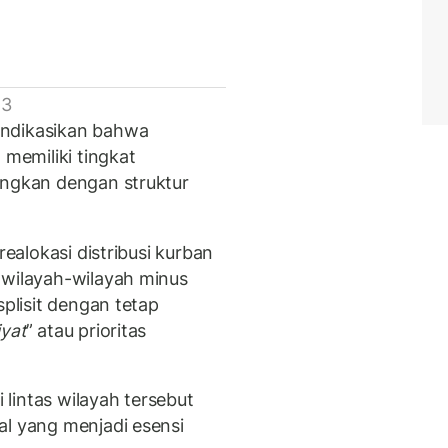
 3
indikasikan bahwa
 memiliki tingkat
ingkan dengan struktur
realokasi distribusi kurban
 wilayah-wilayah minus
splisit dengan tetap
iyat
” atau prioritas
i lintas wilayah tersebut
al yang menjadi esensi