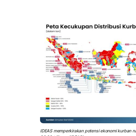
IDEAS memperkirakan potensi ekonomi kurban n