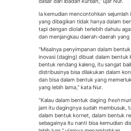
dasar dari ibadah kurban,” ujar Nur.
Ia kemudian mencontohkan sejumlah i
yang dibagikan tidak hanya dalam ben
tapi dengan diolah terlebih dahulu aga
dan menjangkau daerah-daerah yang
“Misalnya penyimpanan dalam bentuk
inovasi (daging) dibuat dalam bentuk 
bentuk rendang kaleng, itu sangat baik
distribusinya bisa dilakukan dalam kon
dan bisa dalam bentuk yang memerluka
yang lebih lama,” kata Nur.
“Kalau dalam bentuk daging
fresh
mung
jam itu dagingnya sudah membusuk, ta
dalam bentuk kornet, dalam bentuk r
sebagainya itu nanti bisa kemudian dis
lebih luas,” ujarnya menambahkan.