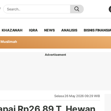
KHAZANAH
IQRA
NEWS
ANALISIS
BISNIS FINANSI
Muslimah
Advertisement
Selasa 26 May 2026 09:29 WIB
Capai Rp26,89 T, Hewan