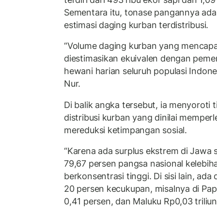
Sementara itu, tonase pangannya adal
estimasi daging kurban terdistribusi.
“Volume daging kurban yang mencapai
diestimasikan ekuivalen dengan peme
hewani harian seluruh populasi Indones
Nur.
Di balik angka tersebut, ia menyoroti
distribusi kurban yang dinilai memperle
mereduksi ketimpangan sosial.
“Karena ada surplus ekstrem di Jawa s
79,67 persen pangsa nasional kelebi
berkonsentrasi tinggi. Di sisi lain, ada d
20 persen kecukupan, misalnya di Papu
0,41 persen, dan Maluku Rp0,03 triliun 