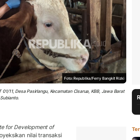
Foto: Republika/Ferry Bangkit Rizki
T 01/11, Desa Pasirlangu, Kecamatan Cisarua, KBB, Jawa Barat
 Subianto.
ute for Development of
Ter
yeksikan nilai transaksi