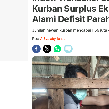
Kurban Surplus Ek
Alami Defisit Para
Jumlah hewan kurban mencapai 1,59 juta 
Red:
A.Syalaby Ichsan