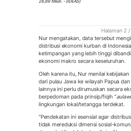
26,89 triliun. - (IDEAS)
Halaman 2 /
Nur mengatakan, data tersebut meng
distribusi ekonomi kurban di Indonesia
ketimpangan yang lebih tinggi diband
ekonomi makro secara keseluruhan.
Oleh karena itu, Nur menilai kebijakan 
dari pulau Jawa ke wilayah Papua dan
lainnya ini perlu dirumuskan secara ek
berpedoman pada prinsip/fiqih “
aulaw
lingkungan lokal/tetangga terdekat.
“Pendekatan ini esensial agar distribus
tidak mereduksi dimensi sosial-komun