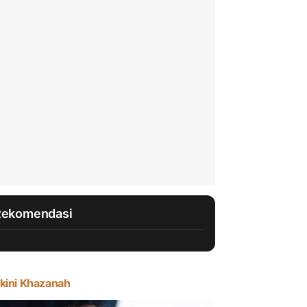
Rekomendasi
kini Khazanah