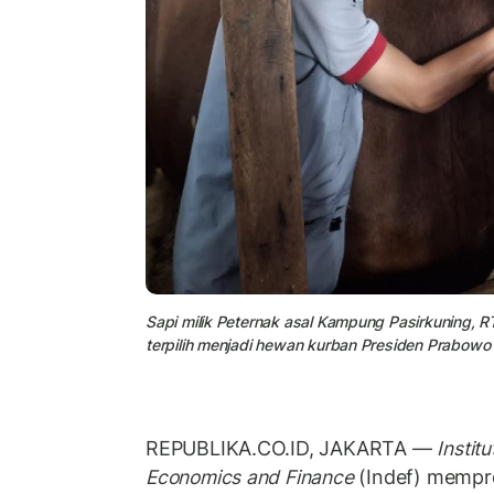
Sapi milik Peternak asal Kampung Pasirkuning, R
terpilih menjadi hewan kurban Presiden Prabowo
REPUBLIKA.CO.ID, JAKARTA
—
I
nstit
Economics and Finance
(Indef) mempro