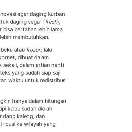
novasi agar daging kurban
tuk daging segar (
fresh
),
r bisa bertahan lebih lama
 lebih membutuhkan.
 beku atau
frozen
, lalu
kornet, dibuat dalam
 sekali, dalam artian nanti
teks yang sudah siap saji
n waktu untuk redistribusi
kin hanya dalam hitungan
pi kalau sudah diolah
endang kaleng, dan
tribusi ke wilayah yang