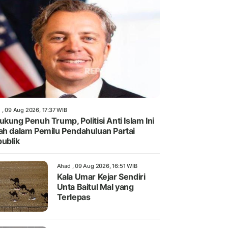
 , 09 Aug 2026, 17:37 WIB
ukung Penuh Trump, Politisi Anti Islam Ini
ah dalam Pemilu Pendahuluan Partai
ublik
Ahad , 09 Aug 2026, 16:51 WIB
Kala Umar Kejar Sendiri
Unta Baitul Mal yang
Terlepas