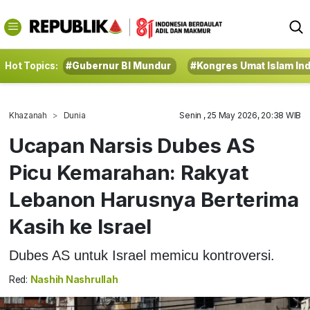
Hot Topics:
#Gubernur BI Mundur
#Kongres Umat Islam In
Khazanah
Dunia
Senin , 25 May 2026, 20:38 WIB
Ucapan Narsis Dubes AS
Picu Kemarahan: Rakyat
Lebanon Harusnya Berterima
Kasih ke Israel
Dubes AS untuk Israel memicu kontroversi.
Red:
Nashih Nashrullah