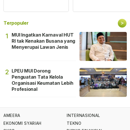
>
Terpopuler
MUI Ingatkan Karnaval HUT
1
RI tak Kenakan Busana yang
Menyerupai Lawan Jenis
LPEU MUI Dorong
2
Penguatan Tata Kelola
Organisasi Keumatan Lebih
Profesional
AMEERA
INTERNASIONAL
EKONOMI SYARIAH
TEKNO