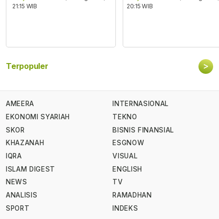
21:15 WIB
20:15 WIB
>
Terpopuler
AMEERA
INTERNASIONAL
EKONOMI SYARIAH
TEKNO
SKOR
BISNIS FINANSIAL
KHAZANAH
ESGNOW
IQRA
VISUAL
ISLAM DIGEST
ENGLISH
NEWS
TV
ANALISIS
RAMADHAN
SPORT
INDEKS