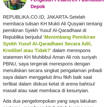
Depok
REPUBLIKA.CO.ID, JAKARTA-Setelah
membaca tulisan KH Mukti Ali Qusyairi tentang
pemikiran Syekh Yusuf Al-Qaradhawi di
Republika berjudul
'Menimbang Pemikiran
Syekh Yusuf Al-Qaradhawi Secara Adil,
Kredibel atau Tidak?'
dalam merespons
statemen KH Muhibbul Aman Ali rois suriyah
PBNU, saya tergerak merespons dengan
menuliskan secara singkat pengalaman pribadi
saya dalam menggeluti ilmu fikih baik saat
terlibat dalam diskusi ketat di arena bahtsul
masail atau saat membaca di kesunyian.
Ada dua pengelompokan yang saya lakukan