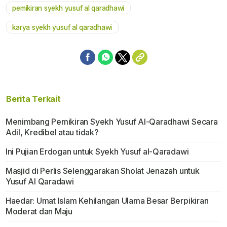
pemikiran syekh yusuf al qaradhawi
karya syekh yusuf al qaradhawi
Berita Terkait
Menimbang Pemikiran Syekh Yusuf Al-Qaradhawi Secara
Adil, Kredibel atau tidak?
Ini Pujian Erdogan untuk Syekh Yusuf al-Qaradawi
Masjid di Perlis Selenggarakan Sholat Jenazah untuk
Yusuf Al Qaradawi
Haedar: Umat Islam Kehilangan Ulama Besar Berpikiran
Moderat dan Maju