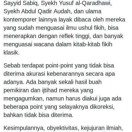
Sayyid Sabiq, Syekh Yusuf al-Qaradhawi,
Syekh Abdul Qadir Audah, dan ulama
kontemporer lainnya layak dibaca oleh mereka
yang sudah menguasai ilmu ushul fikih, bisa
menerapkan dengan reflek tinggi, dan banyak
menguasai wacana dalam kitab-kitab fikih
klasik.
Sebab terdapat point-point yang tidak bisa
diterima akurasi kebenarannya secara apa
adanya. Ada banyak sekali hasil buah
pemikiran dan ijtihad mereka yang
mengagumkan, namun harus diakui juga ada
beberapa point yang selayaknya dikoreksi,
bahkan tidak bisa diterima.
Kesimpulannya, obyektivitas, kejujuran ilmiah,