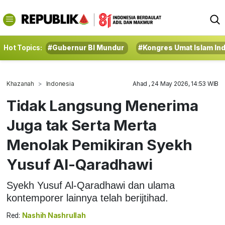
Hot Topics:
#Gubernur BI Mundur
#Kongres Umat Islam In
Khazanah
Indonesia
Ahad , 24 May 2026, 14:53 WIB
Tidak Langsung Menerima
Juga tak Serta Merta
Menolak Pemikiran Syekh
Yusuf Al-Qaradhawi
Syekh Yusuf Al-Qaradhawi dan ulama
kontemporer lainnya telah berijtihad.
Red:
Nashih Nashrullah