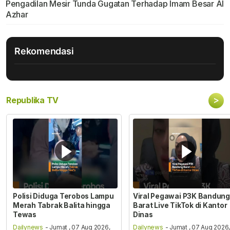
Pengadilan Mesir Tunda Gugatan Terhadap Imam Besar Al
Azhar
Rekomendasi
>
Republika TV
Polisi Diduga Terobos Lampu
Viral Pegawai P3K Bandung
Merah Tabrak Balita hingga
Barat Live TikTok di Kantor
Tewas
Dinas
Dailynews
- Jumat , 07 Aug 2026,
Dailynews
- Jumat , 07 Aug 2026