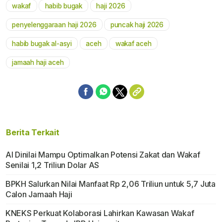
wakaf
habib bugak
haji 2026
Mute
penyelenggaraan haji 2026
puncak haji 2026
habib bugak al-asyi
aceh
wakaf aceh
jamaah haji aceh
Berita Terkait
AI Dinilai Mampu Optimalkan Potensi Zakat dan Wakaf
Senilai 1,2 Triliun Dolar AS
BPKH Salurkan Nilai Manfaat Rp 2,06 Triliun untuk 5,7 Juta
Calon Jamaah Haji
KNEKS Perkuat Kolaborasi Lahirkan Kawasan Wakaf