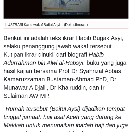
ILUSTRASI Kartu wakaf Baitul Asyi. - (Dok Istimewa)
Berikut ini adalah teks ikrar Habib Bugak Asyi,
selaku penanggung jawab wakaf tersebut.
Kutipan ikrar dinukil dari biografi
Habib
Adurrahman bin Alwi al-Habsyi
, buku yang juga
hasil kajian bersama Prof Dr Syahrizal Abbas,
Kamaruzzaman Bustaman-Ahmad PhD, Dr
Munawar A Djalil, Dr Khairuddin, dan Ir
Sulaiman AW MP.
“
Rumah tersebut (Baitul Aysi) dijadikan tempat
tinggal jamaah haji asal Aceh yang datang ke
Makkah untuk menunaikan ibadah haji dan juga