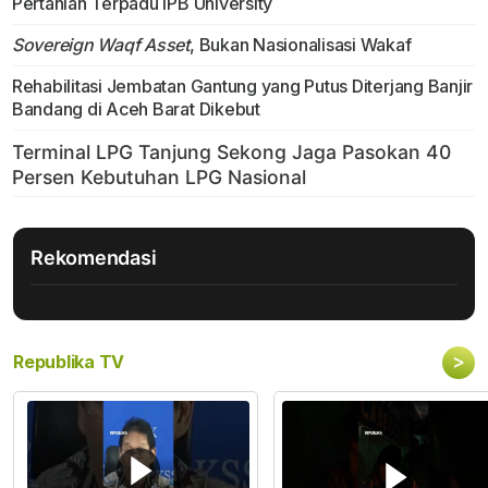
Pertanian Terpadu IPB University
Sovereign Waqf Asset
, Bukan Nasionalisasi Wakaf
Rehabilitasi Jembatan Gantung yang Putus Diterjang Banjir
Bandang di Aceh Barat Dikebut
Rekomendasi
>
Republika TV