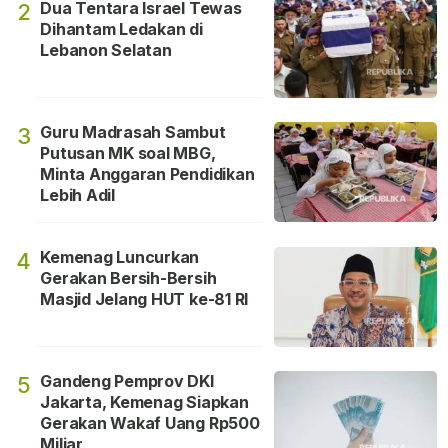
Dua Tentara Israel Tewas
2
Dihantam Ledakan di
Lebanon Selatan
Guru Madrasah Sambut
3
Putusan MK soal MBG,
Minta Anggaran Pendidikan
Lebih Adil
Kemenag Luncurkan
4
Gerakan Bersih-Bersih
Masjid Jelang HUT ke-81 RI
Gandeng Pemprov DKI
5
Jakarta, Kemenag Siapkan
Gerakan Wakaf Uang Rp500
Miliar