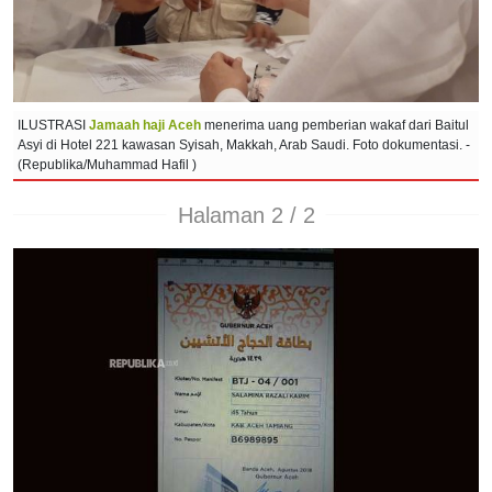
ILUSTRASI
Jamaah haji Aceh
menerima uang pemberian wakaf dari Baitul
Asyi di Hotel 221 kawasan Syisah, Makkah, Arab Saudi. Foto dokumentasi. -
(Republika/Muhammad Hafil )
Halaman 2 / 2