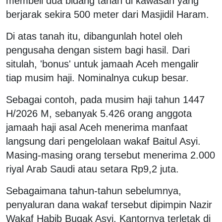
membeli dua bidang tanah di kawasan yang
berjarak sekira 500 meter dari Masjidil Haram.
Di atas tanah itu, dibangunlah hotel oleh
pengusaha dengan sistem bagi hasil. Dari
situlah, 'bonus' untuk jamaah Aceh mengalir
tiap musim haji. Nominalnya cukup besar.
Sebagai contoh, pada musim haji tahun 1447
H/2026 M, sebanyak 5.426 orang anggota
jamaah haji asal Aceh menerima manfaat
langsung dari pengelolaan wakaf Baitul Asyi.
Masing-masing orang tersebut menerima 2.000
riyal Arab Saudi atau setara Rp9,2 juta.
Sebagaimana tahun-tahun sebelumnya,
penyaluran dana wakaf tersebut dipimpin Nazir
Wakaf Habib Bugak Asyi. Kantornya terletak di