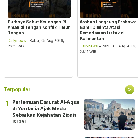
Purbaya Sebut Keuangan RI
Arahan Langsung Prabowo
Aman di Tengah Konflik Timur
Bahlil Diminta Atasi
Tengah
Pemadaman Listrik di
Kalimantan
Dailynews
- Rabu , 05 Aug 2026,
23:15 WIB
Dailynews
- Rabu , 05 Aug 2026,
23:15 WIB
>
Terpopuler
Pertemuan Darurat Al-Aqsa
1
di Yordania Ajak Media
Sebarkan Kejahatan Zionis
Israel