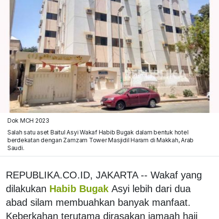
Dok MCH 2023
Salah satu aset Baitul Asyi Wakaf Habib Bugak dalam bentuk hotel
berdekatan dengan Zamzam Tower Masjidil Haram di Makkah, Arab
Saudi.
REPUBLIKA.CO.ID, JAKARTA -- Wakaf yang
dilakukan
Habib Bugak
Asyi lebih dari dua
abad silam membuahkan banyak manfaat.
Keberkahan terutama dirasakan jamaah haji