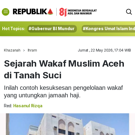
Hot Topics:
#Gubernur BI Mundur
#Kongres Umat Islam In
Khazanah
Ihram
Jumat , 22 May 2026, 17:04 WIB
Sejarah Wakaf Muslim Aceh
di Tanah Suci
Inilah contoh kesuksesan pengelolaan wakaf
yang untungkan jamaah haji.
Red:
Hasanul Rizqa