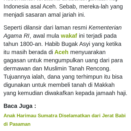
Indonesia asal Aceh. Sebab, mereka-lah yang
menjadi sasaran amal jariah ini.
Seperti dilansir dari laman resmi
Kementerian
Agama RI
, awal mula
wakaf
ini terjadi pada
tahun 1800-an. Habib Bugak Asyi yang ketika
itu masih berada di
Aceh
menyuarakan
gagasan untuk mengumpulkan uang dari para
dermawan dan Muslimin Tanah Rencong.
Tujuannya ialah, dana yang terhimpun itu bisa
digunakan untuk membeli tanah di Makkah
yang kemudian diwakafkan kepada jamaah haji.
Baca Juga :
Anak Harimau Sumatra Diselamatkan dari Jerat Babi
di Pasaman