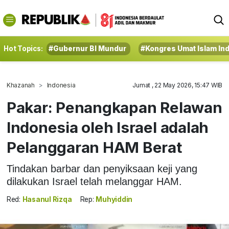
Hot Topics:
#Gubernur BI Mundur
#Kongres Umat Islam In
Khazanah
Indonesia
Jumat , 22 May 2026, 15:47 WIB
Pakar: Penangkapan Relawan
Indonesia oleh Israel adalah
Pelanggaran HAM Berat
Tindakan barbar dan penyiksaan keji yang
dilakukan Israel telah melanggar HAM.
Red:
Hasanul Rizqa
Rep:
Muhyiddin