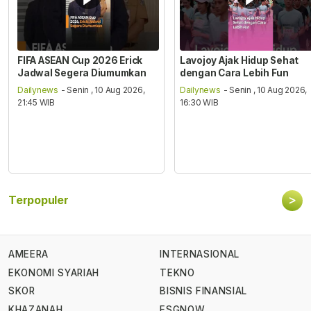
FIFA ASEAN Cup 2026 Erick
Lavojoy Ajak Hidup Sehat
Jadwal Segera Diumumkan
dengan Cara Lebih Fun
Dailynews
- Senin , 10 Aug 2026,
Dailynews
- Senin , 10 Aug 2026,
21:45 WIB
16:30 WIB
>
Terpopuler
AMEERA
INTERNASIONAL
EKONOMI SYARIAH
TEKNO
SKOR
BISNIS FINANSIAL
KHAZANAH
ESGNOW