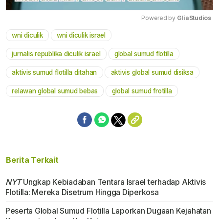
Powered by 
GliaStudios
wni diculik
wni diculik israel
Mute
jurnalis republika diculik israel
global sumud flotilla
aktivis sumud flotilla ditahan
aktivis global sumud disiksa
relawan global sumud bebas
global sumud frotilla
Berita Terkait
NYT
Ungkap Kebiadaban Tentara Israel terhadap Aktivis
Flotilla: Mereka Disetrum Hingga Diperkosa
Peserta Global Sumud Flotilla Laporkan Dugaan Kejahatan