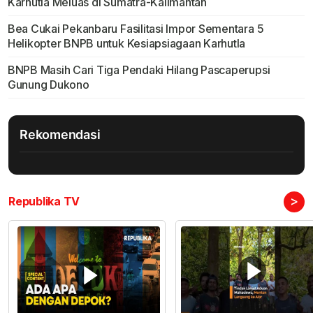
Karhutla Meluas di Sumatra-Kalimantan
Bea Cukai Pekanbaru Fasilitasi Impor Sementara 5
Helikopter BNPB untuk Kesiapsiagaan Karhutla
BNPB Masih Cari Tiga Pendaki Hilang Pascaperupsi
Gunung Dukono
Rekomendasi
>
Republika TV