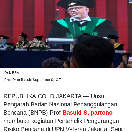
Dok BSMI
Prof Dr dr Basuki Supartono SpOT
REPUBLIKA.CO.ID,JAKARTA — Unsur
Pengarah Badan Nasional Penanggulangan
Bencana (BNPB) Prof
Basuki Supartono
membuka kegiatan Pentahelix Pengurangan
Risiko Bencana di UPN Veteran Jakarta, Senin