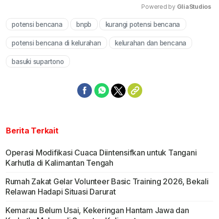
Powered by 
GliaStudios
potensi bencana
bnpb
kurangi potensi bencana
Mute
potensi bencana di kelurahan
kelurahan dan bencana
basuki supartono
Berita Terkait
Operasi Modifikasi Cuaca Diintensifkan untuk Tangani
Karhutla di Kalimantan Tengah
Rumah Zakat Gelar Volunteer Basic Training 2026, Bekali
Relawan Hadapi Situasi Darurat
Kemarau Belum Usai, Kekeringan Hantam Jawa dan