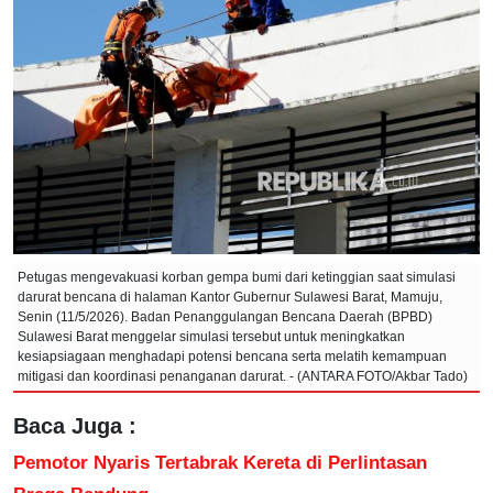
Petugas mengevakuasi korban gempa bumi dari ketinggian saat simulasi
darurat bencana di halaman Kantor Gubernur Sulawesi Barat, Mamuju,
Senin (11/5/2026). Badan Penanggulangan Bencana Daerah (BPBD)
Sulawesi Barat menggelar simulasi tersebut untuk meningkatkan
kesiapsiagaan menghadapi potensi bencana serta melatih kemampuan
mitigasi dan koordinasi penanganan darurat. - (ANTARA FOTO/Akbar Tado)
Baca Juga :
Pemotor Nyaris Tertabrak Kereta di Perlintasan