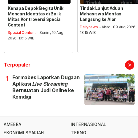
Kenapa Depok Begitu Unik
Tindak Lanjut Aduan
Mencari Identitas di Balik
Mahasiswa Mentan
Mitos Kontroversi Special
Langsung ke Alor
Content
Dailynews
- Ahad , 09 Aug 2026,
Special Content
- Senin , 10 Aug
18:15 WIB
2026, 10:15 WIB
>
Terpopuler
Formabes Laporkan Dugaan
1
Aplikasi
Live Streaming
Bermuatan Judi Online ke
Komdigi
AMEERA
INTERNASIONAL
EKONOMI SYARIAH
TEKNO