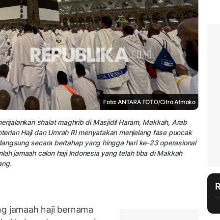
Foto: ANTARA FOTO/Citro Atmoko
menjalankan shalat maghrib di Masjidil Haram, Makkah, Arab
terian Haji dan Umrah RI menyatakan menjelang fase puncak
langsung secara bertahap yang hingga hari ke-23 operasional
lah jamaah calon haji Indonesia yang telah tiba di Makkah
ang.
 jamaah haji bernama