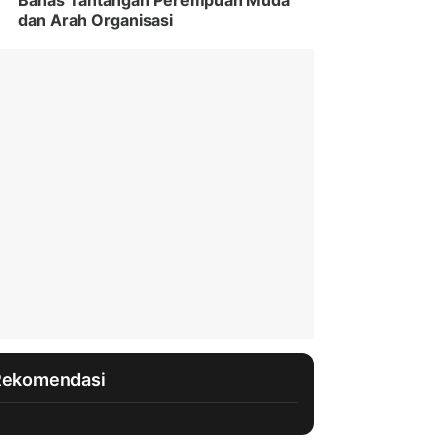
Bahas Tantangan Perempuan Muda
dan Arah Organisasi
Rekomendasi