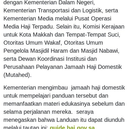
dengan Kementerian Dalam Negeri,
Kementerian Transportasi dan Logistik, serta
Kementerian Media melalui Pusat Operasi
Media Haji Terpadu. Selain itu, Komisi Kerajaan
untuk Kota Makkah dan Tempat-Tempat Suci,
Otoritas Umum Wakaf, Otoritas Umum
Pengelola Masjidil Haram dan Masjid Nabawi,
serta Dewan Koordinasi Institusi dan
Perusahaan Pelayanan Jamaah Haji Domestik
(Mutahed).
Kementerian mengimbau jamaah haji domestik
untuk mempelajari panduan tersebut dan
memanfaatkan materi edukasinya sebelum dan
selama perjalanan mereka. seraya
menegaskan bahwa Landuan itu dapat diunduh
melalui tautan ini:
guide.haj.gov.sa