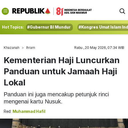
Hot Topics:
#Gubernur BI Mundur
#Kongres Umat Islam In
Khazanah
Ihram
Rabu , 20 May 2026, 07:34 WIB
Kementerian Haji Luncurkan
Panduan untuk Jamaah Haji
Lokal
Panduan ini juga mencakup petunjuk rinci
mengenai kartu Nusuk.
Red:
Muhammad Hafil