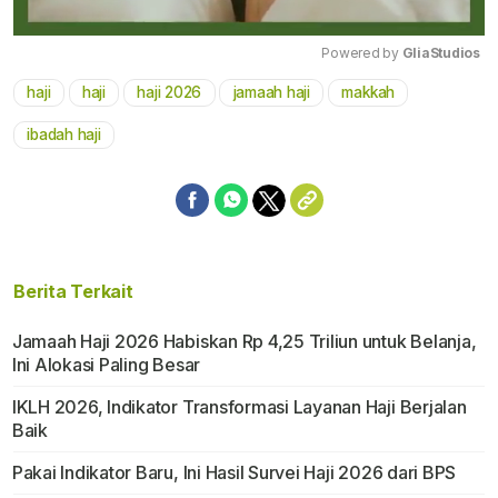
Powered by 
GliaStudios
haji
haji
haji 2026
jamaah haji
makkah
Mute
ibadah haji
Berita Terkait
Jamaah Haji 2026 Habiskan Rp 4,25 Triliun untuk Belanja,
Ini Alokasi Paling Besar
IKLH 2026, Indikator Transformasi Layanan Haji Berjalan
Baik
Pakai Indikator Baru, Ini Hasil Survei Haji 2026 dari BPS