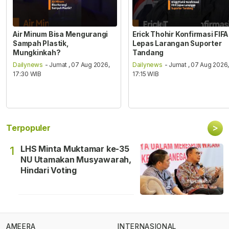
Air Minum Bisa Mengurangi
Erick Thohir Konfirmasi FIFA
Sampah Plastik,
Lepas Larangan Suporter
Mungkinkah?
Tandang
Dailynews
- Jumat , 07 Aug 2026,
Dailynews
- Jumat , 07 Aug 2026
17:30 WIB
17:15 WIB
>
Terpopuler
LHS Minta Muktamar ke-35
1
NU Utamakan Musyawarah,
Hindari Voting
AMEERA
INTERNASIONAL