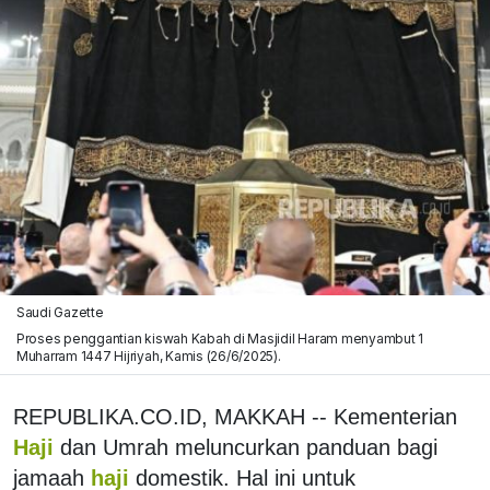
Saudi Gazette
Proses penggantian kiswah Kabah di Masjidil Haram menyambut 1
Muharram 1447 Hijriyah, Kamis (26/6/2025).
REPUBLIKA.CO.ID, MAKKAH -- Kementerian
Haji
dan Umrah meluncurkan panduan bagi
jamaah
haji
domestik. Hal ini untuk