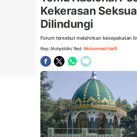
Kekerasan Seksual
Dilindungi
Forum tersebut melahirkan kesepakatan lin
Rep: Muhyiddin/ Red:
Muhammad Hafil