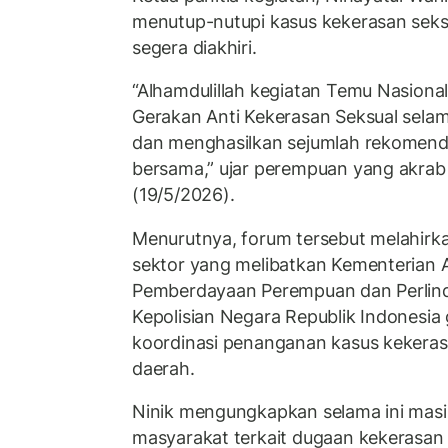
menutup-nutupi kasus kekerasan seksu
segera diakhiri.
“Alhamdulillah kegiatan Temu Nasiona
Gerakan Anti Kekerasan Seksual selama
dan menghasilkan sejumlah rekomenda
bersama,” ujar perempuan yang akrab d
(19/5/2026).
Menurutnya, forum tersebut melahirka
sektor yang melibatkan Kementerian
Pemberdayaan Perempuan dan Perlind
Kepolisian Negara Republik Indonesi
koordinasi penanganan kasus kekeras
daerah.
Ninik mengungkapkan selama ini masi
masyarakat terkait dugaan kekerasan s