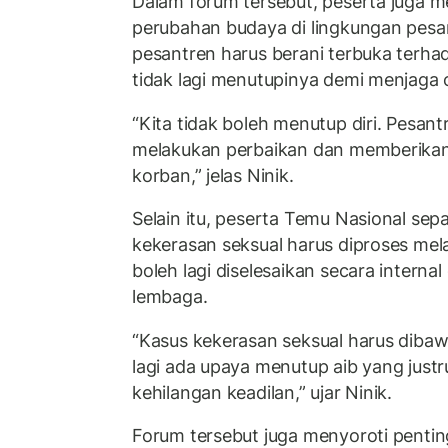
Dalam forum tersebut, peserta juga 
perubahan budaya di lingkungan pesan
pesantren harus berani terbuka terha
tidak lagi menutupinya demi menjaga 
“Kita tidak boleh menutup diri. Pesant
melakukan perbaikan dan memberika
korban,” jelas Ninik.
Selain itu, peserta Temu Nasional se
kekerasan seksual harus diproses mela
boleh lagi diselesaikan secara interna
lembaga.
“Kasus kekerasan seksual harus diba
lagi ada upaya menutup aib yang jus
kehilangan keadilan,” ujar Ninik.
Forum tersebut juga menyoroti penti