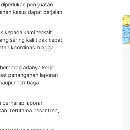
, diperlukan penguatan
anan kasus dapat berjalan
k kepada kami terkait
ng sering kali tidak cepat
atan koordinasi hingga
 berharap adanya kerja
at penanganan laporan
n maupun lembaga
i berharap laporan
kan, terutama pesantren,