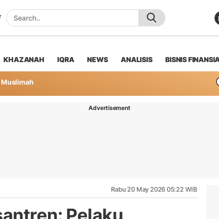
KHAZANAH
IQRA
NEWS
ANALISIS
BISNIS FINANSI
Muslimah
Advertisement
Rabu 20 May 2026 05:22 WIB
antren: Pelaku