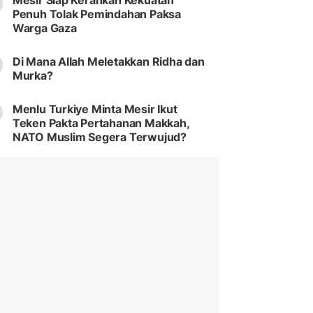
Mesir Siap Kerahkan Kekuatan
Penuh Tolak Pemindahan Paksa
Warga Gaza
Di Mana Allah Meletakkan Ridha dan
Murka?
Menlu Turkiye Minta Mesir Ikut
Teken Pakta Pertahanan Makkah,
NATO Muslim Segera Terwujud?