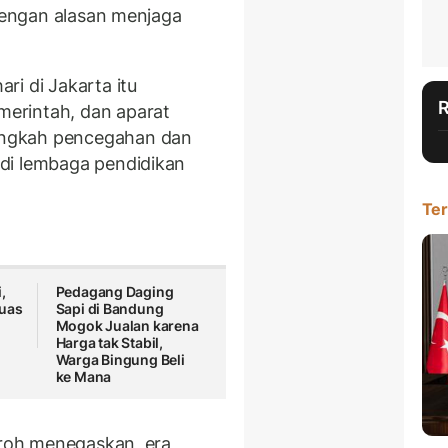
 dengan alasan menjaga
ri di Jakarta itu
erintah, dan aparat
angkah pencegahan dan
di lembaga pendidikan
Ter
,
Pedagang Daging
luas
Sapi di Bandung
Mogok Jualan karena
Harga tak Stabil,
Warga Bingung Beli
ke Mana
firoh menegaskan, era