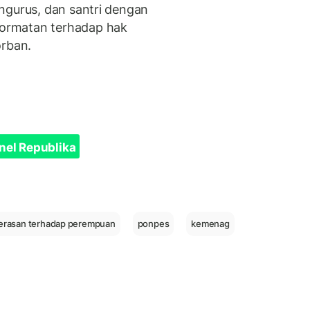
ngurus, dan santri dengan
ormatan terhadap hak
orban.
nel Republika
erasan terhadap perempuan
ponpes
kemenag