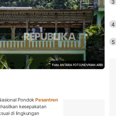
3
4
5
Foto: ANTARA FOTO/NOVRIAN ARBI
asional Pondok
Pesantren
hasilkan kesepakatan
sual di lingkungan