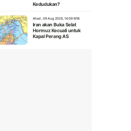
Kedudukan?
Ahad , 09 Aug 2026, 14:09 WIB
Iran akan Buka Selat
Hormuz Kecuali untuk
Kapal Perang AS