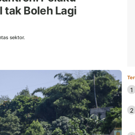
 tak Boleh Lagi
tas sektor.
Ter
1
2