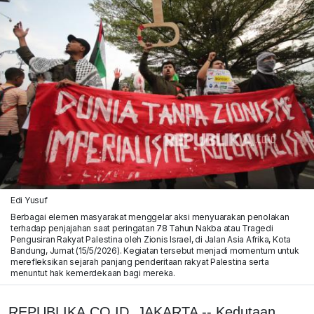
Edi Yusuf
Berbagai elemen masyarakat menggelar aksi menyuarakan penolakan
terhadap penjajahan saat peringatan 78 Tahun Nakba atau Tragedi
Pengusiran Rakyat Palestina oleh Zionis Israel, di Jalan Asia Afrika, Kota
Bandung, Jumat (15/5/2026). Kegiatan tersebut menjadi momentum untuk
merefleksikan sejarah panjang penderitaan rakyat Palestina serta
menuntut hak kemerdekaan bagi mereka.
REPUBLIKA.CO.ID, JAKARTA -- Kedutaan