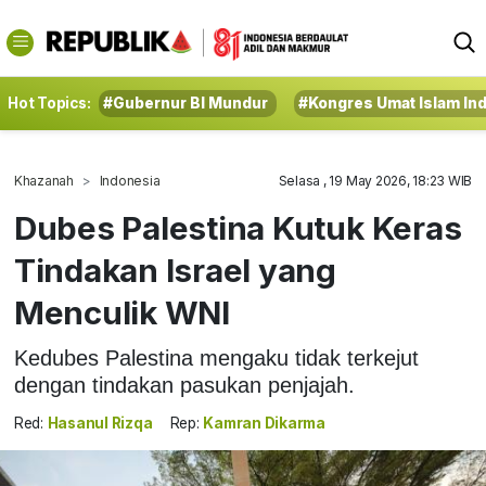
Hot Topics:
#Gubernur BI Mundur
#Kongres Umat Islam In
Khazanah
Indonesia
Selasa , 19 May 2026, 18:23 WIB
Dubes Palestina Kutuk Keras
Tindakan Israel yang
Menculik WNI
Kedubes Palestina mengaku tidak terkejut
dengan tindakan pasukan penjajah.
Red:
Hasanul Rizqa
Rep:
Kamran Dikarma