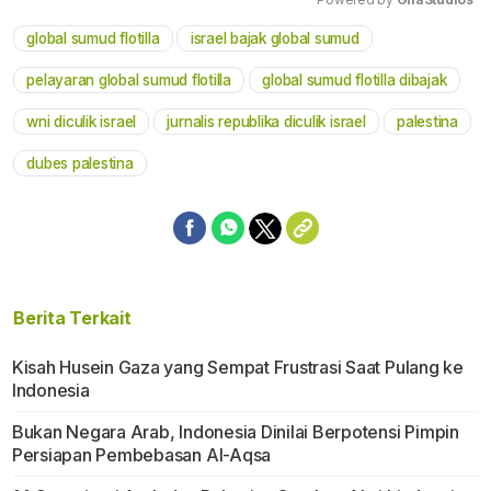
global sumud flotilla
israel bajak global sumud
Mute
pelayaran global sumud flotilla
global sumud flotilla dibajak
wni diculik israel
jurnalis republika diculik israel
palestina
dubes palestina
Berita Terkait
Kisah Husein Gaza yang Sempat Frustrasi Saat Pulang ke
Indonesia
Bukan Negara Arab, Indonesia Dinilai Berpotensi Pimpin
Persiapan Pembebasan Al-Aqsa