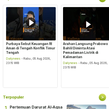
Purbaya Sebut Keuangan RI
Arahan Langsung Prabowo
Aman di Tengah Konflik Timur
Bahlil Diminta Atasi
Tengah
Pemadaman Listrik di
Kalimantan
Dailynews
- Rabu , 05 Aug 2026,
23:15 WIB
Dailynews
- Rabu , 05 Aug 2026,
23:15 WIB
>
Terpopuler
Pertemuan Darurat Al-Aqsa
1