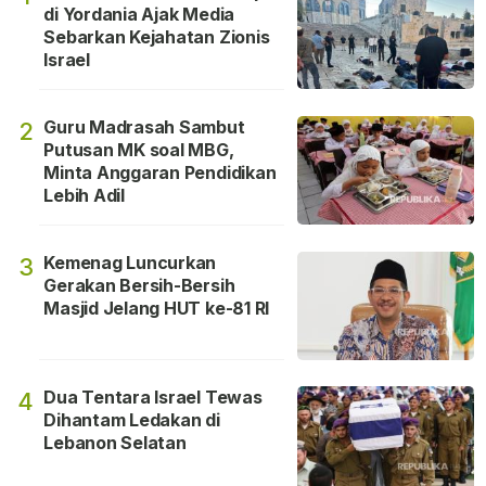
di Yordania Ajak Media
Sebarkan Kejahatan Zionis
Israel
Guru Madrasah Sambut
2
Putusan MK soal MBG,
Minta Anggaran Pendidikan
Lebih Adil
Kemenag Luncurkan
3
Gerakan Bersih-Bersih
Masjid Jelang HUT ke-81 RI
Dua Tentara Israel Tewas
4
Dihantam Ledakan di
Lebanon Selatan