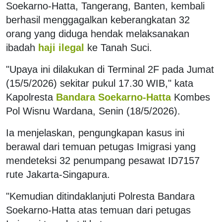
Soekarno-Hatta, Tangerang, Banten, kembali
berhasil menggagalkan keberangkatan 32
orang yang diduga hendak melaksanakan
ibadah
haji ilegal
ke Tanah Suci.
"Upaya ini dilakukan di Terminal 2F pada Jumat
(15/5/2026) sekitar pukul 17.30 WIB," kata
Kapolresta
Bandara Soekarno-Hatta
Kombes
Pol Wisnu Wardana, Senin (18/5/2026).
Ia menjelaskan, pengungkapan kasus ini
berawal dari temuan petugas Imigrasi yang
mendeteksi 32 penumpang pesawat ID7157
rute Jakarta-Singapura.
"Kemudian ditindaklanjuti Polresta Bandara
Soekarno-Hatta atas temuan dari petugas