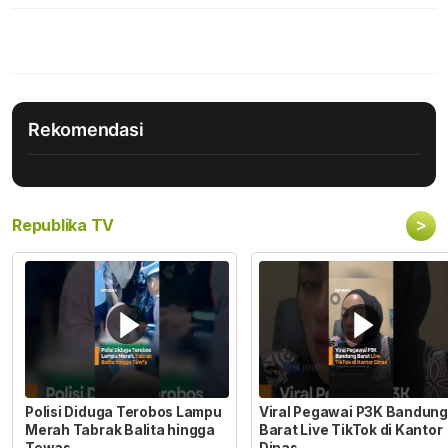
Rekomendasi
>
Republika TV
Polisi Diduga Terobos Lampu
Viral Pegawai P3K Bandung
Merah Tabrak Balita hingga
Barat Live TikTok di Kantor