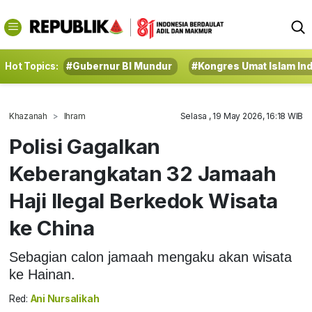
Hot Topics:
#Gubernur BI Mundur
#Kongres Umat Islam In
Khazanah
Ihram
Selasa , 19 May 2026, 16:18 WIB
Polisi Gagalkan
Keberangkatan 32 Jamaah
Haji Ilegal Berkedok Wisata
ke China
Sebagian calon jamaah mengaku akan wisata
ke Hainan.
Red:
Ani Nursalikah