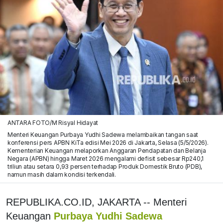
ANTARA FOTO/M Risyal Hidayat
Menteri Keuangan Purbaya Yudhi Sadewa melambaikan tangan saat
konferensi pers APBN KiTa edisi Mei 2026 di Jakarta, Selasa (5/5/2026).
Kementerian Keuangan melaporkan Anggaran Pendapatan dan Belanja
Negara (APBN) hingga Maret 2026 mengalami defisit sebesar Rp240,1
triliun atau setara 0,93 persen terhadap Produk Domestik Bruto (PDB),
namun masih dalam kondisi terkendali.
REPUBLIKA.CO.ID, JAKARTA -- Menteri
Keuangan
Purbaya Yudhi Sadewa