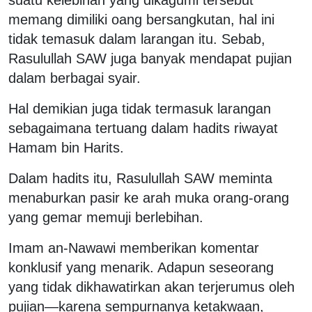
suatu kelebihan yang dikagumi tersebut
memang dimiliki oang bersangkutan, hal ini
tidak temasuk dalam larangan itu. Sebab,
Rasulullah SAW juga banyak mendapat pujian
dalam berbagai syair.
Hal demikian juga tidak termasuk larangan
sebagaimana tertuang dalam hadits riwayat
Hamam bin Harits.
Dalam hadits itu, Rasulullah SAW meminta
menaburkan pasir ke arah muka orang-orang
yang gemar memuji berlebihan.
Imam an-Nawawi memberikan komentar
konklusif yang menarik. Adapun seseorang
yang tidak dikhawatirkan akan terjerumus oleh
pujian—karena sempurnanya ketakwaan,