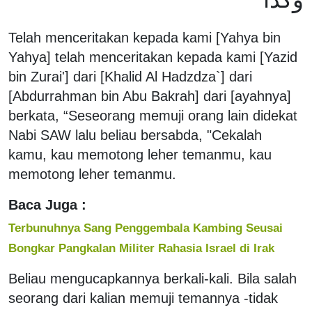
Telah menceritakan kepada kami [Yahya bin
Yahya] telah menceritakan kepada kami [Yazid
bin Zurai'] dari [Khalid Al Hadzdza`] dari
[Abdurrahman bin Abu Bakrah] dari [ayahnya]
berkata, “Seseorang memuji orang lain didekat
Nabi SAW lalu beliau bersabda, "Cekalah
kamu, kau memotong leher temanmu, kau
memotong leher temanmu.
Baca Juga :
Terbunuhnya Sang Penggembala Kambing Seusai
Bongkar Pangkalan Militer Rahasia Israel di Irak
Beliau mengucapkannya berkali-kali. Bila salah
seorang dari kalian memuji temannya -tidak