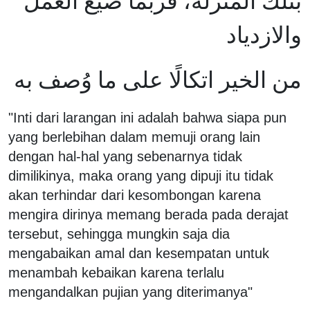
بتلك المنزلة، فربما ضيع العمل
والازدياد
من الخير اتكالًا على ما وُصف به
"Inti dari larangan ini adalah bahwa siapa pun
yang berlebihan dalam memuji orang lain
dengan hal-hal yang sebenarnya tidak
dimilikinya, maka orang yang dipuji itu tidak
akan terhindar dari kesombongan karena
mengira dirinya memang berada pada derajat
tersebut, sehingga mungkin saja dia
mengabaikan amal dan kesempatan untuk
menambah kebaikan karena terlalu
mengandalkan pujian yang diterimanya"