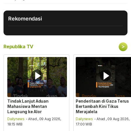
Rekomendasi
>
Republika TV
Tindak Lanjut Aduan
Penderitaan di Gaza Terus
Mahasiswa Mentan
Bertambah Kini Tikus
Langsung ke Alor
Merajalela
Dailynews
- Ahad , 09 Aug 2026,
Dailynews
- Ahad , 09 Aug 2026,
18:15 WIB
17:00 WIB