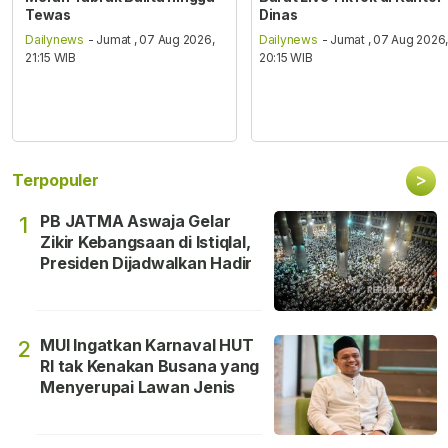
Tewas
Dinas
Dailynews
- Jumat , 07 Aug 2026,
Dailynews
- Jumat , 07 Aug 2026
21:15 WIB
20:15 WIB
>
Terpopuler
PB JATMA Aswaja Gelar
1
Zikir Kebangsaan di Istiqlal,
Presiden Dijadwalkan Hadir
MUI Ingatkan Karnaval HUT
2
RI tak Kenakan Busana yang
Menyerupai Lawan Jenis