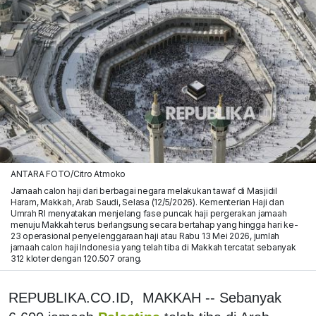
ANTARA FOTO/Citro Atmoko
Jamaah calon haji dari berbagai negara melakukan tawaf di Masjidil
Haram, Makkah, Arab Saudi, Selasa (12/5/2026). Kementerian Haji dan
Umrah RI menyatakan menjelang fase puncak haji pergerakan jamaah
menuju Makkah terus berlangsung secara bertahap yang hingga hari ke-
23 operasional penyelenggaraan haji atau Rabu 13 Mei 2026, jumlah
jamaah calon haji Indonesia yang telah tiba di Makkah tercatat sebanyak
312 kloter dengan 120.507 orang.
REPUBLIKA.CO.ID, MAKKAH -- Sebanyak