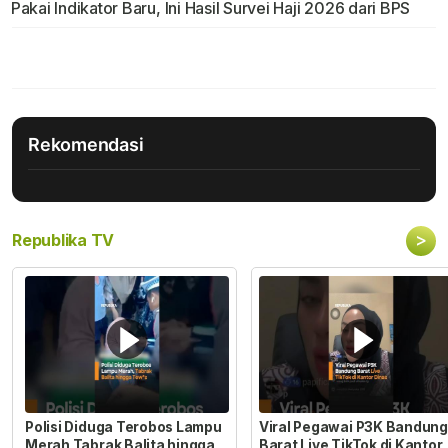
Pakai Indikator Baru, Ini Hasil Survei Haji 2026 dari BPS
Rekomendasi
>
Republika TV
Polisi Diduga Terobos Lampu
Viral Pegawai P3K Bandung
Merah Tabrak Balita hingga
Barat Live TikTok di Kantor