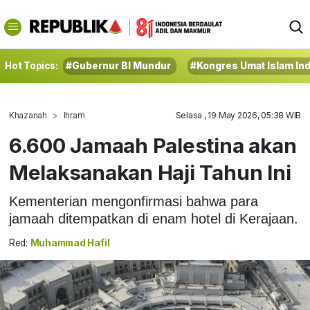
Hot Topics:
#Gubernur BI Mundur
#Kongres Umat Islam In
Khazanah
Ihram
Selasa , 19 May 2026, 05:38 WIB
6.600 Jamaah Palestina akan
Melaksanakan Haji Tahun Ini
Kementerian mengonfirmasi bahwa para
jamaah ditempatkan di enam hotel di Kerajaan.
Red:
Muhammad Hafil