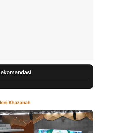
Rekomendasi
kini Khazanah