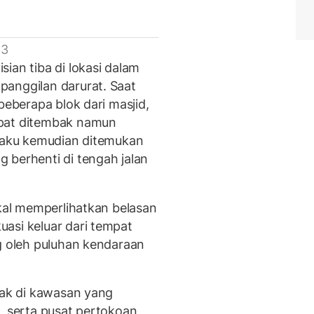
 3
ian tiba di lokasi dalam
panggilan darurat. Saat
beberapa blok dari masjid,
mpat ditembak namun
elaku kemudian ditemukan
 berhenti di tengah jalan
okal memperlihatkan belasan
asi keluar dari tempat
ng oleh puluhan kendaraan
tak di kawasan yang
, serta pusat pertokoan