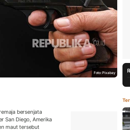
Foto: Pixabay
Ter
emaja bersenjata
er San Diego, Amerika
den maut tersebut