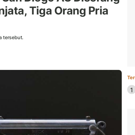
jata, Tiga Orang Pria
a tersebut.
Ter
1