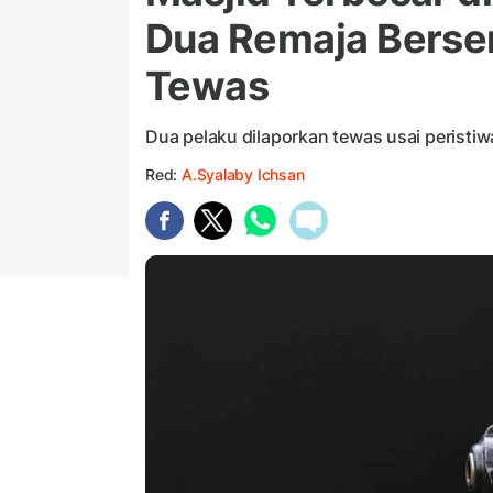
Dua Remaja Bersen
Tewas
Dua pelaku dilaporkan tewas usai peristiw
Red:
A.Syalaby Ichsan