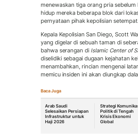
menewaskan tiga orang pria sebelum 
hidup mereka beberapa blok dari lokas
pernyataan pihak kepolisian setempat
Kepala Kepolisian San Diego, Scott Wa
yang digelar di sebuah taman di seb
bahwa serangan di
Islamic Center of 
diselidiki sebagai dugaan kejahatan k
menambahkan, rincian mengenai latar
memicu insiden ini akan diungkap dal
Baca Juga
Arab Saudi
Strategi Komunika
Selesaikan Persiapan
Politik di Tengah
Infrastruktur untuk
Krisis Ekonomi
Haji 2026
Global