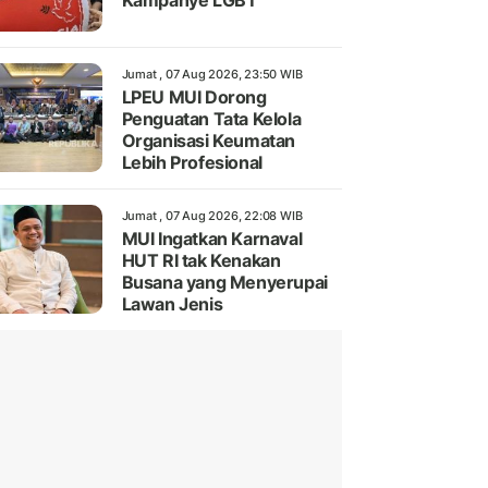
Kampanye LGBT
Jumat , 07 Aug 2026, 23:50 WIB
LPEU MUI Dorong
Penguatan Tata Kelola
Organisasi Keumatan
Lebih Profesional
Jumat , 07 Aug 2026, 22:08 WIB
MUI Ingatkan Karnaval
HUT RI tak Kenakan
Busana yang Menyerupai
Lawan Jenis