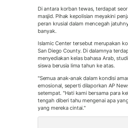
Di antara korban tewas, terdapat se
masjid. Pihak kepolisian meyakini pe
peran krusial dalam mencegah jatuhny
banyak.
Islamic Center tersebut merupakan ko
San Diego County. Di dalamnya terdap
menyediakan kelas bahasa Arab, studi
siswa berusia lima tahun ke atas.
"Semua anak-anak dalam kondisi aman
emosional, seperti dilaporkan AP New
setempat. "Hati kami bersama para kel
tengah diberi tahu mengenai apa ya
yang mereka cintai."