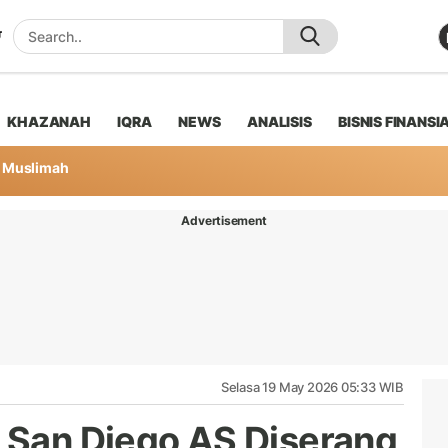
KHAZANAH
IQRA
NEWS
ANALISIS
BISNIS FINANSI
Muslimah
Advertisement
Selasa 19 May 2026 05:33 WIB
i San Diego AS Diserang