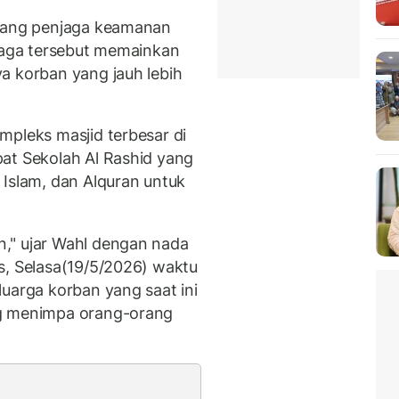
orang penjaga keamanan
njaga tersebut memainkan
a korban yang jauh lebih
mpleks masjid terbesar di
at Sekolah Al Rashid yang
 Islam, dan Alquran untuk
," ujar Wahl dengan nada
s, Selasa(19/5/2026) waktu
uarga korban yang saat ini
ng menimpa orang-orang