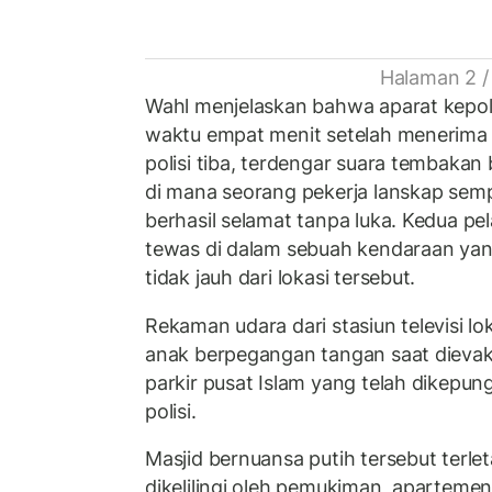
Halaman 2 /
Wahl menjelaskan bahwa aparat kepolis
waktu empat menit setelah menerima 
polisi tiba, terdengar suara tembakan 
di mana seorang pekerja lanskap se
berhasil selamat tanpa luka. Kedua p
tewas di dalam sebuah kendaraan yang
tidak jauh dari lokasi tersebut.
Rekaman udara dari stasiun televisi l
anak berpegangan tangan saat dievaku
parkir pusat Islam yang telah dikepu
polisi.
Masjid bernuansa putih tersebut terle
dikelilingi oleh pemukiman, apartemen