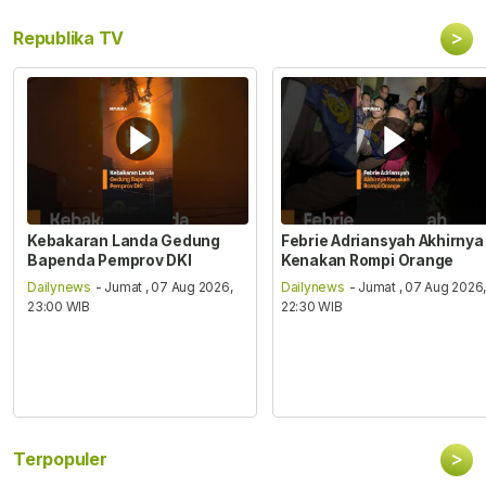
>
Republika TV
Kebakaran Landa Gedung
Febrie Adriansyah Akhirnya
Bapenda Pemprov DKI
Kenakan Rompi Orange
Dailynews
- Jumat , 07 Aug 2026,
Dailynews
- Jumat , 07 Aug 2026
23:00 WIB
22:30 WIB
>
Terpopuler