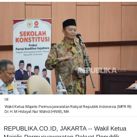
Ist
Wakil Ketua Majelis Permusyawaratan Rakyat Republik Indonesia (MPR RI)
Dr. H. M Hidayat Nur Wahid (HNW), MA
REPUBLIKA.CO.ID, JAKARTA -- Wakil Ketua
Majelis Permusyawaratan Rakyat Republik