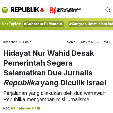
Hot Topics:
#Gubernur BI Mundur
#Kongres Umat Islam In
Khazanah
Dunia
Senin , 18 May 2026, 21:31 WIB
Hidayat Nur Wahid Desak
Pemerintah Segera
Selamatkan Dua Jurnalis
Republika
yang Diculik lsrael
Perjalanan yang dilakukan oleh dua wartawan
Republika mengemban misi jurnalisme.
Red:
Muhammad Hafil