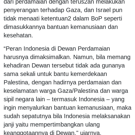
dari perdamaian dengan terus2an melakukan
penyerangan terhadap Gaza, dan Israel pun
tidak menaati ketentuan2 dalam BoP seperti
dimasukkannya bantuan kemanusiaan dan
kesehatan.
“Peran Indonesia di Dewan Perdamaian
harusnya dimaksimalkan. Namun, bila memang
kehadiran Dewan tersebut tidak ada gunanya
sama sekali untuk bantu kemerdekaan
Palestina, dengan hadirnya perdamaian dan
keselamatan warga Gaza/Palestina dan warga
sipil negara lain – termasuk Indonesia – yang
ingin menyalurkan bantuan kemanusiaan, maka
sudah sepatutnya bila Indonesia melaksanakan
janji yaitu mempertimbangkan ulang
keanggotaannya di Dewan," ujarnya.