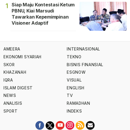
Siap Maju Kontestasi Ketum
1
PBNU, Kiai Marsudi
Tawarkan Kepemimpinan
Visioner Adaptif
AMEERA
INTERNASIONAL
EKONOMI SYARIAH
TEKNO
SKOR
BISNIS FINANSIAL
KHAZANAH
ESGNOW
IQRA
VISUAL
ISLAM DIGEST
ENGLISH
NEWS
TV
ANALISIS
RAMADHAN
SPORT
INDEKS