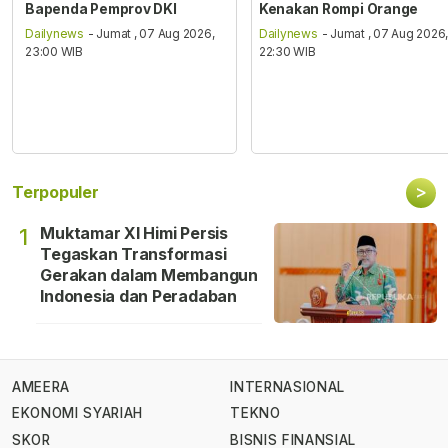
Bapenda Pemprov DKI
Kenakan Rompi Orange
Dailynews
- Jumat , 07 Aug 2026,
Dailynews
- Jumat , 07 Aug 2026
23:00 WIB
22:30 WIB
>
Terpopuler
Muktamar XI Himi Persis
1
Tegaskan Transformasi
Gerakan dalam Membangun
Indonesia dan Peradaban
AMEERA
INTERNASIONAL
EKONOMI SYARIAH
TEKNO
SKOR
BISNIS FINANSIAL