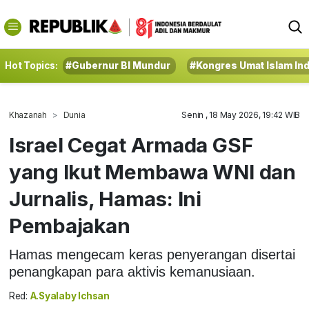
Hot Topics:
#Gubernur BI Mundur
#Kongres Umat Islam In
Khazanah
Dunia
Senin , 18 May 2026, 19:42 WIB
Israel Cegat Armada GSF
yang Ikut Membawa WNI dan
Jurnalis, Hamas: Ini
Pembajakan
Hamas mengecam keras penyerangan disertai
penangkapan para aktivis kemanusiaan.
Red:
A.Syalaby Ichsan