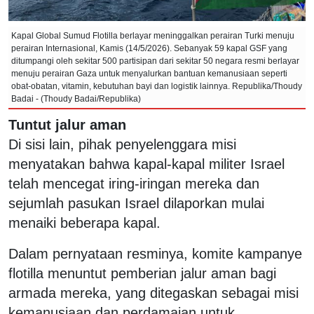
Kapal Global Sumud Flotilla berlayar meninggalkan perairan Turki menuju
perairan Internasional, Kamis (14/5/2026). Sebanyak 59 kapal GSF yang
ditumpangi oleh sekitar 500 partisipan dari sekitar 50 negara resmi berlayar
menuju perairan Gaza untuk menyalurkan bantuan kemanusiaan seperti
obat-obatan, vitamin, kebutuhan bayi dan logistik lainnya. Republika/Thoudy
Badai - (Thoudy Badai/Republika)
Tuntut jalur aman
Di sisi lain, pihak penyelenggara misi
menyatakan bahwa kapal-kapal militer Israel
telah mencegat iring-iringan mereka dan
sejumlah pasukan Israel dilaporkan mulai
menaiki beberapa kapal.
Dalam pernyataan resminya, komite kampanye
flotilla menuntut pemberian jalur aman bagi
armada mereka, yang ditegaskan sebagai misi
kemanusiaan dan perdamaian untuk