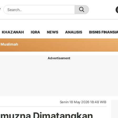
KHAZANAH
IQRA
NEWS
ANALISIS
BISNIS FINANSI
Muslimah
Advertisement
Senin 18 May 2026 18:48 WIB
rmuzna Dimatangkan,