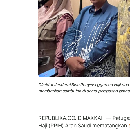
Direktur Jenderal Bina Penyelenggaraan Haji dan
memberikan sambutan di acara pelepasan jamaah 
REPUBLIKA.CO.ID,
MAKKAH — Petugas
Haji (PPIH) Arab Saudi mematangkan