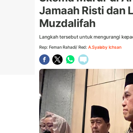
Jamaah Risti dan L
Muzdalifah
Langkah tersebut untuk mengurangi kepad
Rep: Fernan Rahadi/ Red:
A.Syalaby Ichsan