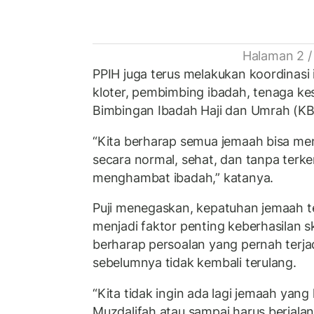
Halaman 2 /
PPIH juga terus melakukan koordinasi 
kloter, pembimbing ibadah, tenaga k
Bimbingan Ibadah Haji dan Umrah (KB
“Kita berharap semua jemaah bisa men
secara normal, sehat, dan tanpa terke
menghambat ibadah,” katanya.
Puji menegaskan, kepatuhan jemaah 
menjadi faktor penting keberhasilan s
berharap persoalan yang pernah terja
sebelumnya tidak kembali terulang.
“Kita tidak ingin ada lagi jemaah yang
Muzdalifah atau sampai harus berjalan