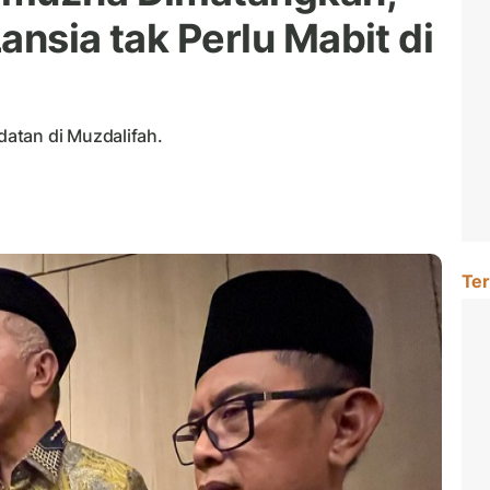
ansia tak Perlu Mabit di
atan di Muzdalifah.
Ter