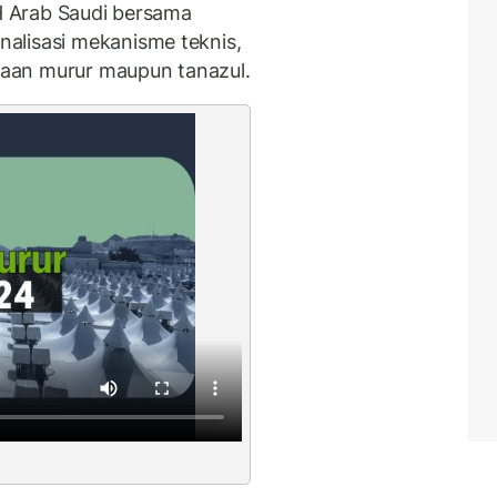
IH Arab Saudi bersama
alisasi mekanisme teknis,
aan murur maupun tanazul.