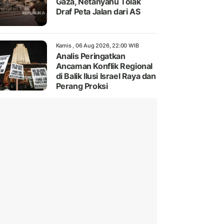
Gaza, Netanyahu Tolak
Draf Peta Jalan dari AS
Kamis , 06 Aug 2026, 22:00 WIB
Analis Peringatkan
Ancaman Konflik Regional
di Balik Ilusi Israel Raya dan
Perang Proksi