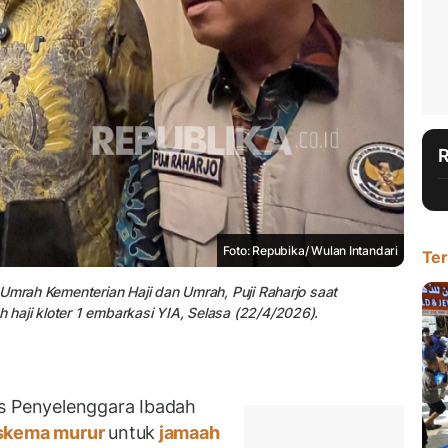
Foto: Repubika/ Wulan Intandari
Ter
 Umrah Kementerian Haji dan Umrah, Puji Raharjo saat
haji kloter 1 embarkasi YIA, Selasa (22/4/2026).
 Penyelenggara Ibadah
skema murur
untuk
jamaah