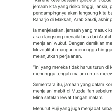
jemaah kita yang risiko tinggi, lansia
pendampingnya akan langsung kita baw
Raharjo di Makkah, Arab Saudi, akhir p
Ia menjelaskan, jemaah yang masuk ka
akan langsung menaiki bus dari Arafa
menjalani wukuf. Dengan demikian mere
Muzdalifah maupun menunggu hingga
melanjutkan perjalanan.
“Ini yang mereka tidak harus turun di 
menunggu tengah malam untuk melewat
Sementara itu, jamaah yang dalam kon
menjalani mabit di Muzdalifah sebelu
Mina setelah lewat tengah malam.
Menurut Puji yang juga menjabat seb