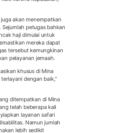
H juga akan menempatkan
a. Sejumlah petugas bahkan
cak haji dimulai untuk
emastikan mereka dapat
gas tersebut kemungkinan
kan pelayanan jemaah.
asikan khusus di Mina
 terlayani dengan baik,”
ang ditempatkan di Mina
g telah beberapa kali
nyiapkan layanan safari
isabilitas. Namun jumlah
nakan lebih sedikit