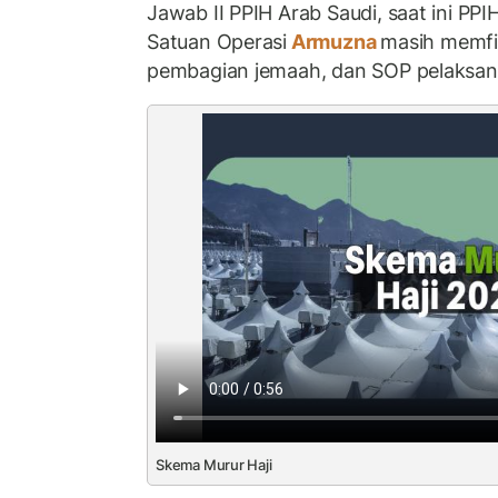
Jawab II PPIH Arab Saudi, saat ini PP
Satuan Operasi
Armuzna
masih memfin
pembagian jemaah, dan SOP pelaksan
Skema Murur Haji