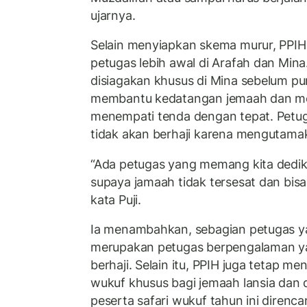
ujarnya.
Selain menyiapkan skema murur, PPI
petugas lebih awal di Arafah dan Min
disiagakan khusus di Mina sebelum pun
membantu kedatangan jemaah dan m
menempati tenda dengan tepat. Petu
tidak akan berhaji karena mengutama
“Ada petugas yang memang kita dedik
supaya jamaah tidak tersesat dan bisa
kata Puji.
Ia menambahkan, sebagian petugas y
merupakan petugas berpengalaman yan
berhaji. Selain itu, PPIH juga tetap me
wukuf khusus bagi jemaah lansia dan d
peserta safari wukuf tahun ini direnca