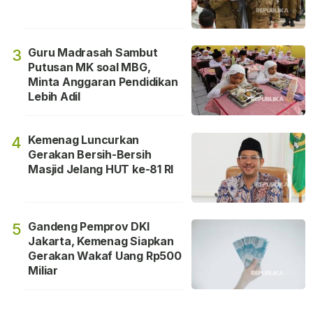
Guru Madrasah Sambut
3
Putusan MK soal MBG,
Minta Anggaran Pendidikan
Lebih Adil
Kemenag Luncurkan
4
Gerakan Bersih-Bersih
Masjid Jelang HUT ke-81 RI
Gandeng Pemprov DKI
5
Jakarta, Kemenag Siapkan
Gerakan Wakaf Uang Rp500
Miliar