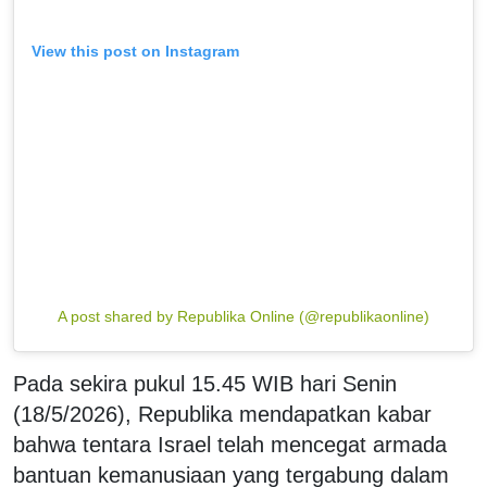
View this post on Instagram
A post shared by Republika Online (@republikaonline)
Pada sekira pukul 15.45 WIB hari Senin
(18/5/2026), Republika mendapatkan kabar
bahwa tentara Israel telah mencegat armada
bantuan kemanusiaan yang tergabung dalam