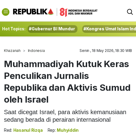
Hot Topics:
#Gubernur BI Mundur
#Kongres Umat Islam In
Khazanah
Indonesia
Senin , 18 May 2026, 18:30 WIB
Muhammadiyah Kutuk Keras
Penculikan Jurnalis
Republika dan Aktivis Sumud
oleh Israel
Saat dicegat Israel, para aktivis kemanusiaan
sedang berada di perairan internasional
Red:
Hasanul Rizqa
Rep:
Muhyiddin