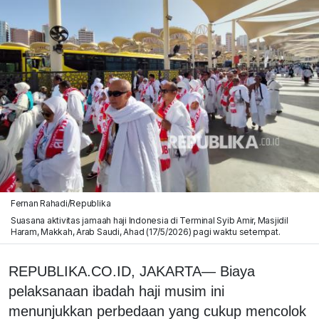
Fernan Rahadi/Republika
Suasana aktivitas jamaah haji Indonesia di Terminal Syib Amir, Masjidil
Haram, Makkah, Arab Saudi, Ahad (17/5/2026) pagi waktu setempat.
REPUBLIKA.CO.ID, JAKARTA— Biaya
pelaksanaan ibadah haji musim ini
menunjukkan perbedaan yang cukup mencolok