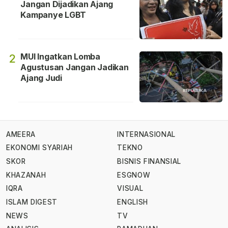
Jangan Dijadikan Ajang
Kampanye LGBT
MUI Ingatkan Lomba
2
Agustusan Jangan Jadikan
Ajang Judi
AMEERA
INTERNASIONAL
EKONOMI SYARIAH
TEKNO
SKOR
BISNIS FINANSIAL
KHAZANAH
ESGNOW
IQRA
VISUAL
ISLAM DIGEST
ENGLISH
NEWS
TV