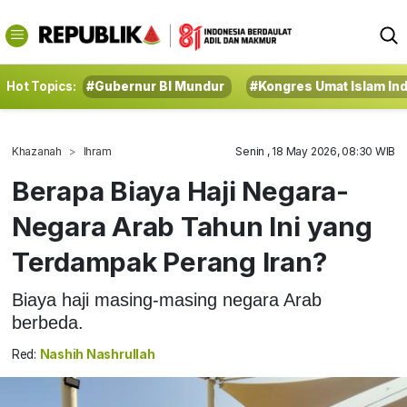
Hot Topics:
#Gubernur BI Mundur
#Kongres Umat Islam In
Khazanah
Ihram
Senin , 18 May 2026, 08:30 WIB
Berapa Biaya Haji Negara-
Negara Arab Tahun Ini yang
Terdampak Perang Iran?
Biaya haji masing-masing negara Arab
berbeda.
Red:
Nashih Nashrullah