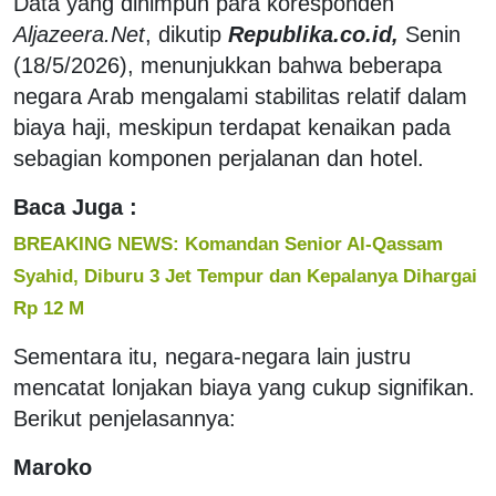
Data yang dihimpun para koresponden
Aljazeera.Net
, dikutip
Republika.co.id,
Senin
(18/5/2026), menunjukkan bahwa beberapa
negara Arab mengalami stabilitas relatif dalam
biaya haji, meskipun terdapat kenaikan pada
sebagian komponen perjalanan dan hotel.
Baca Juga :
BREAKING NEWS: Komandan Senior Al-Qassam
Syahid, Diburu 3 Jet Tempur dan Kepalanya Dihargai
Rp 12 M
Sementara itu, negara-negara lain justru
mencatat lonjakan biaya yang cukup signifikan.
Berikut penjelasannya:
Maroko