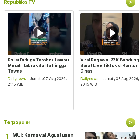
>
Republika TV
Polisi Diduga Terobos Lampu
Viral Pegawai P3K Bandung
Merah Tabrak Balita hingga
Barat Live TikTok di Kantor
Tewas
Dinas
Dailynews
- Jumat , 07 Aug 2026,
Dailynews
- Jumat , 07 Aug 2026
21:15 WIB
20:15 WIB
>
Terpopuler
MUI: Karnaval Agustusan
1