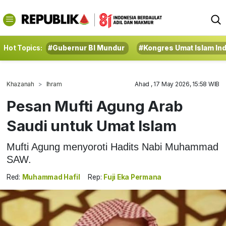
Hot Topics:
#Gubernur BI Mundur
#Kongres Umat Islam In
Khazanah
Ihram
Ahad , 17 May 2026, 15:58 WIB
Pesan Mufti Agung Arab
Saudi untuk Umat Islam
Mufti Agung menyoroti Hadits Nabi Muhammad
SAW.
Red:
Muhammad Hafil
Rep:
Fuji Eka Permana