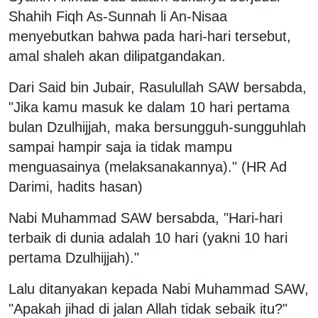
Shahih Fiqh As-Sunnah li An-Nisaa
menyebutkan bahwa pada hari-hari tersebut,
amal shaleh akan dilipatgandakan.
Dari Said bin Jubair, Rasulullah SAW bersabda,
"Jika kamu masuk ke dalam 10 hari pertama
bulan Dzulhijjah, maka bersungguh-sungguhlah
sampai hampir saja ia tidak mampu
menguasainya (melaksanakannya)." (HR Ad
Darimi, hadits hasan)
Nabi Muhammad SAW bersabda, "Hari-hari
terbaik di dunia adalah 10 hari (yakni 10 hari
pertama Dzulhijjah)."
Lalu ditanyakan kepada Nabi Muhammad SAW,
"Apakah jihad di jalan Allah tidak sebaik itu?"