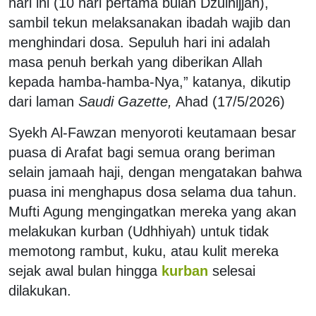
hari ini (10 hari pertama bulan Dzulhijjah),
sambil tekun melaksanakan ibadah wajib dan
menghindari dosa. Sepuluh hari ini adalah
masa penuh berkah yang diberikan Allah
kepada hamba-hamba-Nya,” katanya, dikutip
dari laman
Saudi Gazette,
Ahad (17/5/2026)
Syekh Al-Fawzan menyoroti keutamaan besar
puasa di Arafat bagi semua orang beriman
selain jamaah haji, dengan mengatakan bahwa
puasa ini menghapus dosa selama dua tahun.
Mufti Agung mengingatkan mereka yang akan
melakukan kurban (Udhhiyah) untuk tidak
memotong rambut, kuku, atau kulit mereka
sejak awal bulan hingga
kurban
selesai
dilakukan.