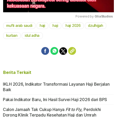
Powered by 
GliaStudios
mufti arab saudi
haji
haji
haji 2026
dzulhijjah
Mute
kurban
idul adha
Berita Terkait
IKLH 2026, Indikator Transformasi Layanan Haji Berjalan
Baik
Pakai Indikator Baru, Ini Hasil Survei Haji 2026 dari BPS
Calon Jamaah Tak Cukup Hanya
Fit to Fly
, Perdokhi
Dorong Klinik Terpadu Kesehatan Haji dan Umrah