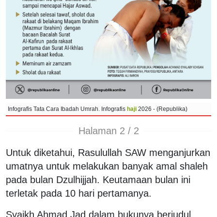
Infografis Tata Cara Ibadah Umrah. Infografis
haji
2026 - (Republika)
Halaman 2 / 2
Untuk diketahui, Rasulullah SAW menganjurkan
umatnya untuk melakukan banyak amal shaleh
pada bulan Dzulhijjah. Keutamaan bulan ini
terletak pada 10 hari pertamanya.
Syaikh Ahmad Jad dalam bukunya berjudul