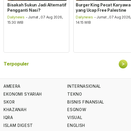
Bisakah Sukun Jadi Alternatif
Burger King Pecat Karyaw
Pengganti Nasi?
yang Ucap Free Palestine
Dailynews
- Jumat , 07 Aug 2026,
Dailynews
- Jumat , 07 Aug 2026
15:30 WIB
14:15 WIB
>
Terpopuler
AMEERA
INTERNASIONAL
EKONOMI SYARIAH
TEKNO
SKOR
BISNIS FINANSIAL
KHAZANAH
ESGNOW
IQRA
VISUAL
ISLAM DIGEST
ENGLISH