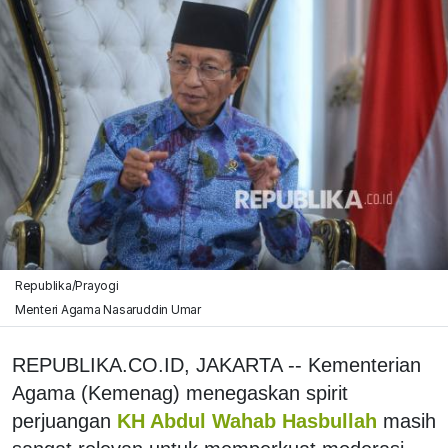
Republika/Prayogi
Menteri Agama Nasaruddin Umar
REPUBLIKA.CO.ID, JAKARTA -- Kementerian
Agama (Kemenag) menegaskan spirit
perjuangan
KH Abdul Wahab Hasbullah
masih