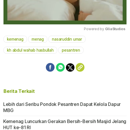
Powered by 
GliaStudios
kemenag
menag
nasaruddin umar
Mute
kh abdul wahab hasbullah
pesantren
Berita Terkait
Lebih dari Seribu Pondok Pesantren Dapat Kelola Dapur
MBG
Kemenag Luncurkan Gerakan Bersih-Bersih Masjid Jelang
HUT ke-81 RI