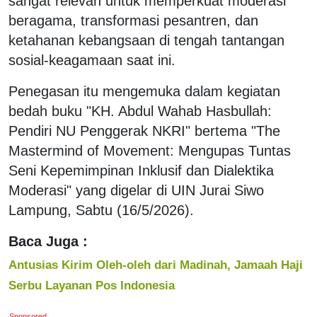
sangat relevan untuk memperkuat moderasi
beragama, transformasi pesantren, dan
ketahanan kebangsaan di tengah tantangan
sosial-keagamaan saat ini.
Penegasan itu mengemuka dalam kegiatan
bedah buku "KH. Abdul Wahab Hasbullah:
Pendiri NU Penggerak NKRI" bertema "The
Mastermind of Movement: Mengupas Tuntas
Seni Kepemimpinan Inklusif dan Dialektika
Moderasi" yang digelar di UIN Jurai Siwo
Lampung, Sabtu (16/5/2026).
Baca Juga :
Antusias Kirim Oleh-oleh dari Madinah, Jamaah Haji
Serbu Layanan Pos Indonesia
Sponsored