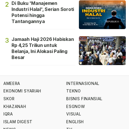
Di Buku 'Manajemen
2
Industri Halal', Serian Soroti
Potensi hingga
Tantangannya
Jamaah Haji 2026 Habiskan
3
Rp 4,25 Triliun untuk
Belanja, Ini Alokasi Paling
Besar
AMEERA
INTERNASIONAL
EKONOMI SYARIAH
TEKNO
SKOR
BISNIS FINANSIAL
KHAZANAH
ESGNOW
IQRA
VISUAL
ISLAM DIGEST
ENGLISH