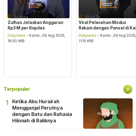
Zulhas Jelaskan Anggaran
Viral Pelecehan Modus
Rp3 M per Kopdes
Rekam dengan Ponsel di Ka
Dailynews
- Kamis , 06 Aug 2026,
Dailynews
- Kamis , 06 Aug 2026
18:30 WIB
11:15 WIB
>
Terpopuler
Ketika Abu Hurairah
1
Mengganjal Perutnya
dengan Batu dan Rahasia
Hikmah di Baliknya