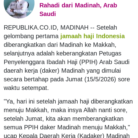
Rahadi dari Madinah, Arab
Saudi
REPUBLIKA.CO.ID, MADINAH -- Setelah
gelombang pertama
jamaah haji Indonesia
diberangkatkan dari Madinah ke Makkah,
selanjutnya adalah keberangkatan Petugas
Penyelenggara Ibadah Haji (PPIH) Arab Saudi
daerah kerja (daker) Madinah yang dimulai
secara bertahap pada Jumat (15/5/2026) sore
waktu setempat.
"Ya, hari ini setelah jamaah haji diberangkatkan
menuju Makkah, maka insya Allah nanti sore,
setelah Jumat, kita akan memberangkatkan
semua PPIH daker Madinah menuju Makkah,"
ucap Kepala Daerah Kerja (Kadaker) Madinah