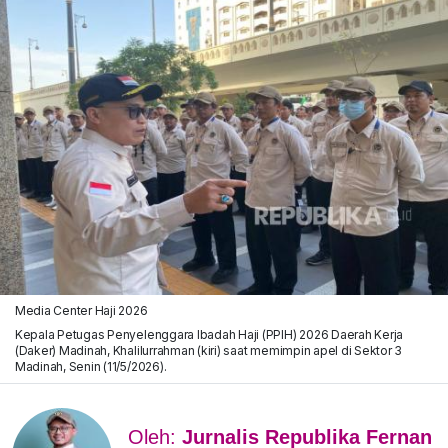
Media Center Haji 2026
Kepala Petugas Penyelenggara Ibadah Haji (PPIH) 2026 Daerah Kerja
(Daker) Madinah, Khalilurrahman (kiri) saat memimpin apel di Sektor 3
Madinah, Senin (11/5/2026).
Oleh:
Jurnalis Republika Fernan