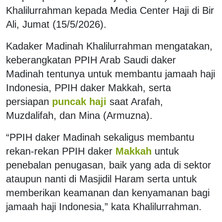
Khalilurrahman kepada Media Center Haji di Bir
Ali, Jumat (15/5/2026).
Kadaker Madinah Khalilurrahman mengatakan,
keberangkatan PPIH Arab Saudi daker
Madinah tentunya untuk membantu jamaah haji
Indonesia, PPIH daker Makkah, serta
persiapan
puncak haji
saat Arafah,
Muzdalifah, dan Mina (Armuzna).
“PPIH daker Madinah sekaligus membantu
rekan-rekan PPIH daker
Makkah
untuk
penebalan penugasan, baik yang ada di sektor
ataupun nanti di Masjidil Haram serta untuk
memberikan keamanan dan kenyamanan bagi
jamaah haji Indonesia,” kata Khalilurrahman.