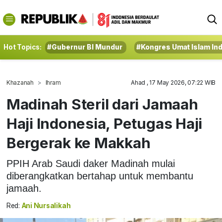
Hot Topics:
#Gubernur BI Mundur
#Kongres Umat Islam In
Khazanah
Ihram
Ahad , 17 May 2026, 07:22 WIB
Madinah Steril dari Jamaah
Haji Indonesia, Petugas Haji
Bergerak ke Makkah
PPIH Arab Saudi daker Madinah mulai
diberangkatkan bertahap untuk membantu
jamaah.
Red:
Ani Nursalikah