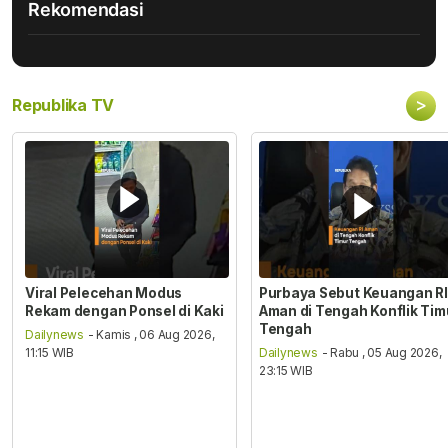
Rekomendasi
>
Republika TV
Viral Pelecehan Modus
Purbaya Sebut Keuangan RI
Rekam dengan Ponsel di Kaki
Aman di Tengah Konflik Tim
Tengah
Dailynews
- Kamis , 06 Aug 2026,
11:15 WIB
Dailynews
- Rabu , 05 Aug 2026,
23:15 WIB