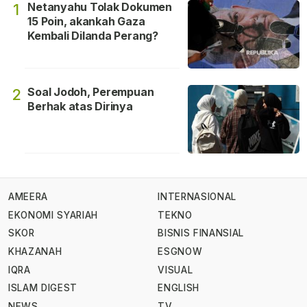
Netanyahu Tolak Dokumen
1
15 Poin, akankah Gaza
Kembali Dilanda Perang?
Soal Jodoh, Perempuan
2
Berhak atas Dirinya
AMEERA
INTERNASIONAL
EKONOMI SYARIAH
TEKNO
SKOR
BISNIS FINANSIAL
KHAZANAH
ESGNOW
IQRA
VISUAL
ISLAM DIGEST
ENGLISH
NEWS
TV