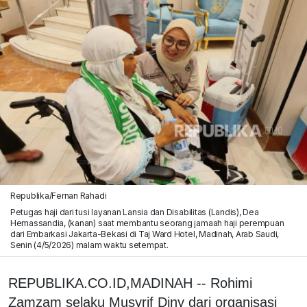
Republika/Fernan Rahadi
Petugas haji dari tusi layanan Lansia dan Disabilitas (Landis), Dea
Hemassandia, (kanan) saat membantu seorang jamaah haji perempuan
dari Embarkasi Jakarta-Bekasi di Taj Ward Hotel, Madinah, Arab Saudi,
Senin (4/5/2026) malam waktu setempat.
REPUBLIKA.CO.ID,MADINAH -- Rohimi
Zamzam selaku Musyrif Diny dari organisasi