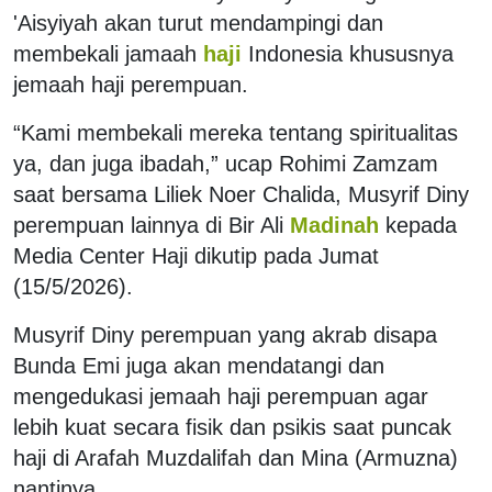
'Aisyiyah akan turut mendampingi dan
membekali jamaah
haji
Indonesia khususnya
jemaah haji perempuan.
“Kami membekali mereka tentang spiritualitas
ya, dan juga ibadah,” ucap Rohimi Zamzam
saat bersama Liliek Noer Chalida, Musyrif Diny
perempuan lainnya di Bir Ali
Madinah
kepada
Media Center Haji dikutip pada Jumat
(15/5/2026).
Musyrif Diny perempuan yang akrab disapa
Bunda Emi juga akan mendatangi dan
mengedukasi jemaah haji perempuan agar
lebih kuat secara fisik dan psikis saat puncak
haji di Arafah Muzdalifah dan Mina (Armuzna)
nantinya.