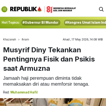
Hot Topics:
#Gubernur BI Mundur
#Kongres Umat Islam In
Khazanah
Ihram
Ahad , 17 May 2026, 14:08 WIB
Musyrif Diny Tekankan
Pentingnya Fisik dan Psikis
saat Armuzna
Jamaah haji perempuan diminta tidak
memaksakan diri atau memforsir tenaga.
Red:
Muhammad Hafil