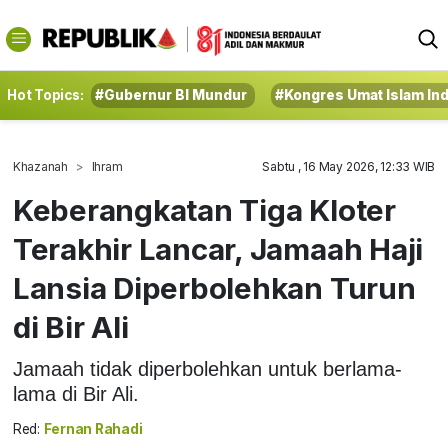
Hot Topics:
#Gubernur BI Mundur
#Kongres Umat Islam In
Khazanah
Ihram
Sabtu , 16 May 2026, 12:33 WIB
Keberangkatan Tiga Kloter
Terakhir Lancar, Jamaah Haji
Lansia Diperbolehkan Turun
di Bir Ali
Jamaah tidak diperbolehkan untuk berlama-
lama di Bir Ali.
Red:
Fernan Rahadi