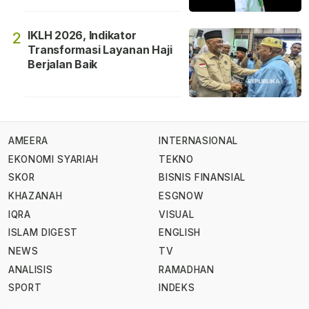
IKLH 2026, Indikator
2
Transformasi Layanan Haji
Berjalan Baik
AMEERA
INTERNASIONAL
EKONOMI SYARIAH
TEKNO
SKOR
BISNIS FINANSIAL
KHAZANAH
ESGNOW
IQRA
VISUAL
ISLAM DIGEST
ENGLISH
NEWS
TV
ANALISIS
RAMADHAN
SPORT
INDEKS