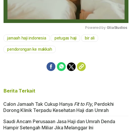
Powered by 
GliaStudios
jamaah haji indonesia
petugas haji
bir ali
Mute
pendorongan ke makkah
Berita Terkait
Calon Jamaah Tak Cukup Hanya
Fit to Fly
, Perdokhi
Dorong Klinik Terpadu Kesehatan Haji dan Umrah
Saudi Ancam Perusaaan Jasa Haji dan Umrah Denda
Hampir Setengah Miliar Jika Melanggar Ini