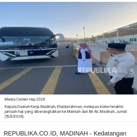
Media Center Haji 2026
Kepala Daerah Kerja Madinah, Khalilurrahman, melepas kloter terakhir
jamaah haji yang diberangkatkan ke Makkah dari Bir Ali, Madinah, Jumat
(15/5/2026).
REPUBLIKA.CO.ID, MADINAH - Kedatangan