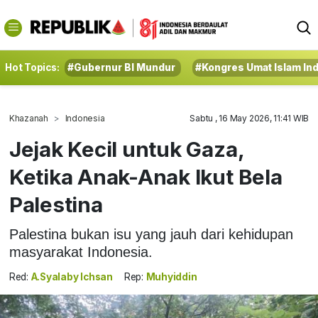
Hot Topics:
#Gubernur BI Mundur
#Kongres Umat Islam In
Khazanah
Indonesia
Sabtu , 16 May 2026, 11:41 WIB
Jejak Kecil untuk Gaza,
Ketika Anak-Anak Ikut Bela
Palestina
Palestina bukan isu yang jauh dari kehidupan
masyarakat Indonesia.
Red:
A.Syalaby Ichsan
Rep:
Muhyiddin