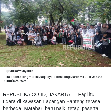
Republika/Muhyiddin
Para peserta long march Maqdisy Heroes Long March Vol.02 di Jakarta,
Sabtu(16/5/2026).
REPUBLIKA.CO.ID, JAKARTA
—
Pagi itu,
udara di kawasan Lapangan Banteng terasa
berbeda. Matahari baru naik, tetapi peserta