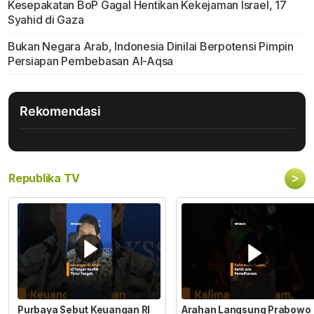
Kesepakatan BoP Gagal Hentikan Kekejaman Israel, 17
Syahid di Gaza
Bukan Negara Arab, Indonesia Dinilai Berpotensi Pimpin
Persiapan Pembebasan Al-Aqsa
Rekomendasi
>
Republika TV
Purbaya Sebut Keuangan RI
Arahan Langsung Prabowo