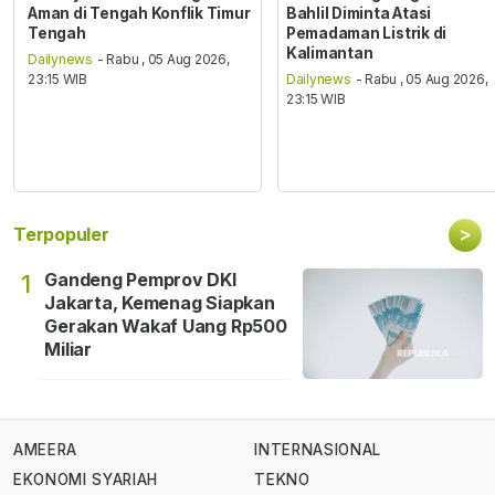
Aman di Tengah Konflik Timur
Bahlil Diminta Atasi
Tengah
Pemadaman Listrik di
Kalimantan
Dailynews
- Rabu , 05 Aug 2026,
23:15 WIB
Dailynews
- Rabu , 05 Aug 2026,
23:15 WIB
>
Terpopuler
Gandeng Pemprov DKI
1
Jakarta, Kemenag Siapkan
Gerakan Wakaf Uang Rp500
Miliar
AMEERA
INTERNASIONAL
EKONOMI SYARIAH
TEKNO