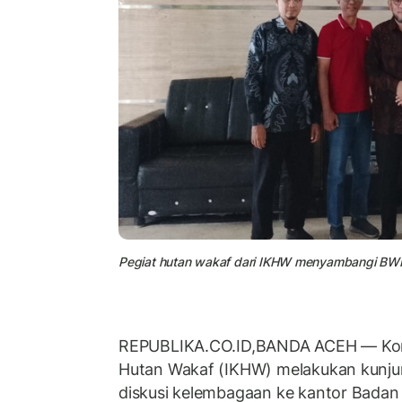
Pegiat hutan wakaf dari IKHW menyambangi BW
REPUBLIKA.CO.ID,BANDA ACEH — Komun
Hutan Wakaf (IKHW) melakukan kunjun
diskusi kelembagaan ke kantor Badan