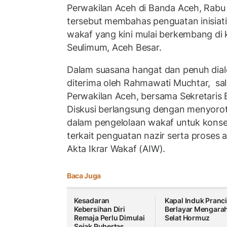
Perwakilan Aceh di Banda Aceh, Rabu
tersebut membahas penguatan inisiati
wakaf yang kini mulai berkembang di
Seulimum, Aceh Besar.
Dalam suasana hangat dan penuh dia
diterima oleh Rahmawati Muchtar, sa
Perwakilan Aceh, bersama Sekretaris B
Diskusi berlangsung dengan menyorot
dalam pengelolaan wakaf untuk konse
terkait penguatan nazir serta proses a
Akta Ikrar Wakaf (AIW).
Baca Juga
Kesadaran
Kapal Induk Pranc
Kebersihan Diri
Berlayar Mengarah
Remaja Perlu Dimulai
Selat Hormuz
Sejak Pubertas