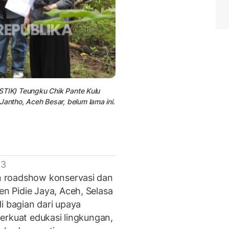
STIK) Teungku Chik Pante Kulu
ntho, Aceh Besar, belum lama ini.
 3
 roadshow konservasi dan
 Pidie Jaya, Aceh, Selasa
i bagian dari upaya
erkuat edukasi lingkungan,