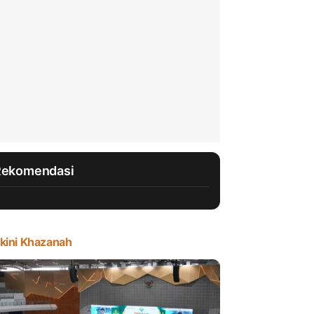
Rekomendasi
kini Khazanah