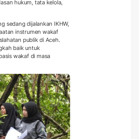
dasan hukum, tata kelola,
ng sedang dijalankan IKHW,
atan instrumen wakaf
lahatan publik di Aceh.
gkah baik untuk
asis wakaf di masa