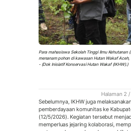
Para mahasiswa Sekolah Tinggi Ilmu Kehutanan (
menanam pohon di kawasan Hutan Wakaf Aceh, Ja
- (Dok Inisiatif Konservasi Hutan Wakaf (IKHW).)
Halaman 2 /
Sebelumnya, IKHW juga melaksanakan
pemberdayaan komunitas ke Kabupaten
(12/5/2026). Kegiatan tersebut menjad
memperluas jejaring kolaborasi, memp