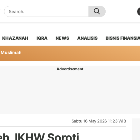
KHAZANAH
IQRA
NEWS
ANALISIS
BISNIS FINANSI
Muslimah
Advertisement
Sabtu 16 May 2026 11:23 WIB
h, IKHW Soroti