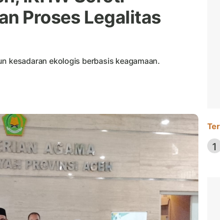
an Proses Legalitas
 kesadaran ekologis berbasis keagamaan.
Ter
1