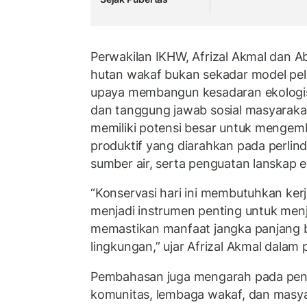
Perwakilan IKHW, Afrizal Akmal dan A
hutan wakaf bukan sekadar model pele
upaya membangun kesadaran ekologis
dan tanggung jawab sosial masyaraka
memiliki potensi besar untuk menge
produktif yang diarahkan pada perli
sumber air, serta penguatan lanskap e
“Konservasi hari ini membutuhkan ker
menjadi instrumen penting untuk menj
memastikan manfaat jangka panjang 
lingkungan,” ujar Afrizal Akmal dalam
Pembahasan juga mengarah pada pent
komunitas, lembaga wakaf, dan masyar