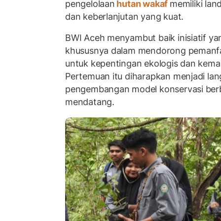
pengelolaan
hutan wakaf
memiliki lan
dan keberlanjutan yang kuat.
BWI Aceh menyambut baik inisiatif ya
khususnya dalam mendorong pemanfa
untuk kepentingan ekologis dan kemas
Pertemuan itu diharapkan menjadi lan
pengembangan model konservasi berb
mendatang.