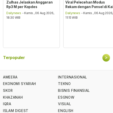
Zulhas Jelaskan Anggaran
Viral Pelecehan Modus
Rp3 M per Kopdes
Rekam dengan Ponsel di Ka
Dailynews
- Kamis , 06 Aug 2026,
Dailynews
- Kamis , 06 Aug 2026
18:30 WIB
11:15 WIB
>
Terpopuler
AMEERA
INTERNASIONAL
EKONOMI SYARIAH
TEKNO
SKOR
BISNIS FINANSIAL
KHAZANAH
ESGNOW
IQRA
VISUAL
ISLAM DIGEST
ENGLISH