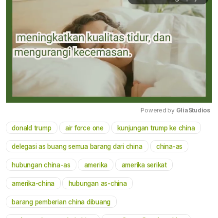
Powered by 
GliaStudios
donald trump
air force one
kunjungan trump ke china
Mute
delegasi as buang semua barang dari china
china-as
hubungan china-as
amerika
amerika serikat
amerika-china
hubungan as-china
barang pemberian china dibuang