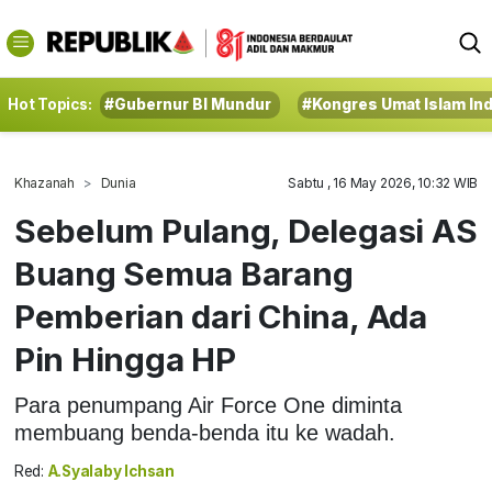
Hot Topics:
#Gubernur BI Mundur
#Kongres Umat Islam In
Khazanah
Dunia
Sabtu , 16 May 2026, 10:32 WIB
Sebelum Pulang, Delegasi AS
Buang Semua Barang
Pemberian dari China, Ada
Pin Hingga HP
Para penumpang Air Force One diminta
membuang benda-benda itu ke wadah.
Red:
A.Syalaby Ichsan