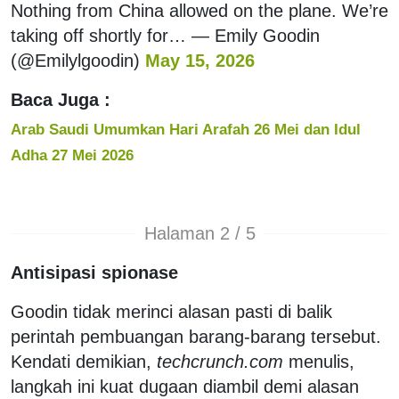
Nothing from China allowed on the plane. We’re
taking off shortly for… — Emily Goodin
(@Emilylgoodin)
May 15, 2026
Baca Juga :
Arab Saudi Umumkan Hari Arafah 26 Mei dan Idul
Adha 27 Mei 2026
Halaman 2 / 5
Antisipasi spionase
Goodin tidak merinci alasan pasti di balik
perintah pembuangan barang-barang tersebut.
Kendati demikian,
techcrunch.com
menulis,
langkah ini kuat dugaan diambil demi alasan