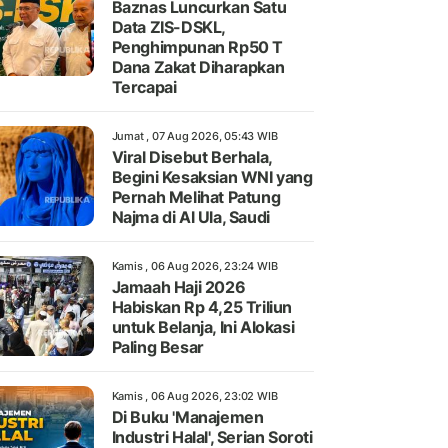
Baznas Luncurkan Satu
Data ZIS-DSKL,
Penghimpunan Rp50 T
Dana Zakat Diharapkan
Tercapai
Jumat , 07 Aug 2026, 05:43 WIB
Viral Disebut Berhala,
Begini Kesaksian WNI yang
Pernah Melihat Patung
Najma di Al Ula, Saudi
Kamis , 06 Aug 2026, 23:24 WIB
Jamaah Haji 2026
Habiskan Rp 4,25 Triliun
untuk Belanja, Ini Alokasi
Paling Besar
Kamis , 06 Aug 2026, 23:02 WIB
Di Buku 'Manajemen
Industri Halal', Serian Soroti