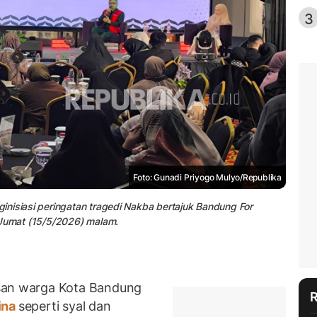
3
Foto: Gunadi Priyogo Mulyo/Republika
inisiasi peringatan tragedi Nakba bertajuk Bandung For
 Jumat (15/5/2026) malam.
san warga Kota Bandung
ina
seperti syal dan