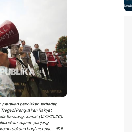
nyuarakan penolakan terhadap
 Tragedi Pengusiran Rakyat
, Kota Bandung, Jumat (15/5/2026).
leksikan sejarah panjang
 kemerdekaan bagi mereka. - (Edi