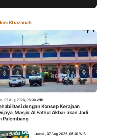
kini Khazanah
t , 07 Aug 2026, 06:00 WIB
ehabilitasi dengan Konsep Kerajaan
wijaya, Masjid Al Fathul Akbar akan Jadi
n Palembang
Jumat , 07 Aug 2026, 05:49 WIB