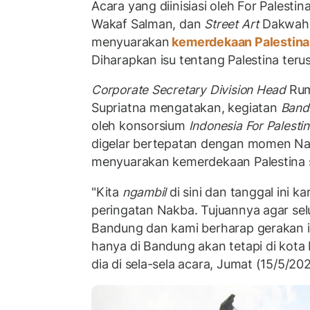
Acara yang diinisiasi oleh For Palesti
Wakaf Salman, dan
Street Art
Dakwah i
menyuarakan
kemerdekaan Palestin
Diharapkan isu tentang Palestina teru
Corporate Secretary Division Head
Rum
Supriatna mengatakan, kegiatan
Band
oleh konsorsium
Indonesia For Palesti
digelar bertepatan dengan momen Na
menyuarakan kemerdekaan Palestina 
"Kita
ngambil
di sini dan tanggal ini 
peringatan Nakba. Tujuannya agar sel
Bandung dan kami berharap gerakan i
hanya di Bandung akan tetapi di kota 
dia di sela-sela acara, Jumat (15/5/202