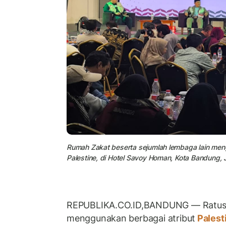
Rumah Zakat beserta sejumlah lembaga lain meng
Palestine, di Hotel Savoy Homan, Kota Bandung,
REPUBLIKA.CO.ID,BANDUNG
—
Ratu
menggunakan berbagai atribut
Palest