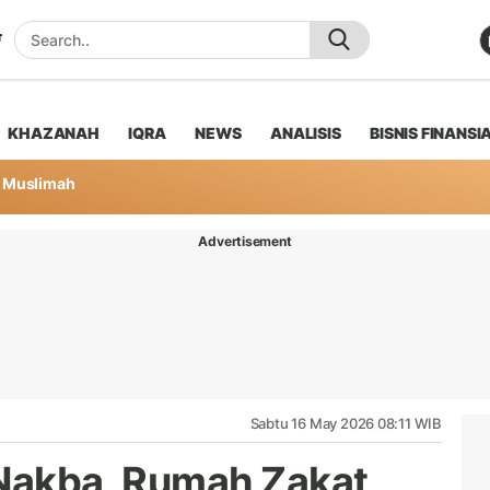
KHAZANAH
IQRA
NEWS
ANALISIS
BISNIS FINANSI
Muslimah
Advertisement
Sabtu 16 May 2026 08:11 WIB
 Nakba, Rumah Zakat