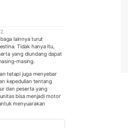
 2
mbaga lainnya turut
stina. Tidak hanya itu,
erta yang diundang dapat
masing-masing.
kan tetapi juga menyebar
an kepedulian tentang
tur dan peserta yang
unitas bisa menjadi motor
 untuk menyuarakan