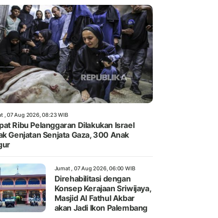
t , 07 Aug 2026, 08:23 WIB
at Ribu Pelanggaran Dilakukan Israel
ak Genjatan Senjata Gaza, 300 Anak
gur
Jumat , 07 Aug 2026, 06:00 WIB
Direhabilitasi dengan
Konsep Kerajaan Sriwijaya,
Masjid Al Fathul Akbar
akan Jadi Ikon Palembang