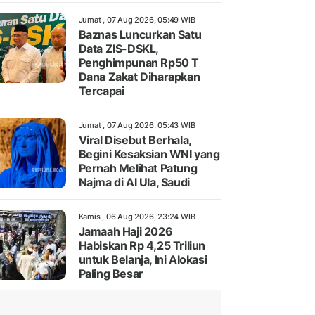
Jumat , 07 Aug 2026, 05:49 WIB
Baznas Luncurkan Satu
Data ZIS-DSKL,
Penghimpunan Rp50 T
Dana Zakat Diharapkan
Tercapai
Jumat , 07 Aug 2026, 05:43 WIB
Viral Disebut Berhala,
Begini Kesaksian WNI yang
Pernah Melihat Patung
Najma di Al Ula, Saudi
Kamis , 06 Aug 2026, 23:24 WIB
Jamaah Haji 2026
Habiskan Rp 4,25 Triliun
untuk Belanja, Ini Alokasi
Paling Besar