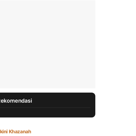
Rekomendasi
kini Khazanah