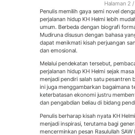
Halaman 2 /
Penulis memilih gaya semi novel denga
perjalanan hidup KH Helmi lebih mud
umum. Berbeda dengan biografi forma
Mudiruna disusun dengan bahasa yan
dapat menikmati kisah perjuangan sang
dan emosional.
Melalui pendekatan tersebut, pembaca
perjalanan hidup KH Helmi sejak masa
menjadi pendiri salah satu pesantren 
ini juga menggambarkan bagaimana t
keterbatasan ekonomi justru membent
dan pengabdian beliau di bidang pendi
Penulis berharap kisah nyata KH Helm
menjadi inspirasi, terutama bagi gener
mencerminkan pesan Rasulullah SAW 