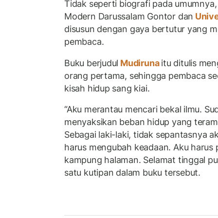
Tidak seperti biografi pada umumnya
Modern Darussalam Gontor dan
Unive
disusun dengan gaya bertutur yang m
pembaca.
Buku berjudul
Mudiruna
itu ditulis m
orang pertama, sehingga pembaca se
kisah hidup sang kiai.
“Aku merantau mencari bekal ilmu. S
menyaksikan beban hidup yang teramat
Sebagai laki-laki, tidak sepantasnya
harus mengubah keadaan. Aku harus 
kampung halaman. Selamat tinggal pul
satu kutipan dalam buku tersebut.