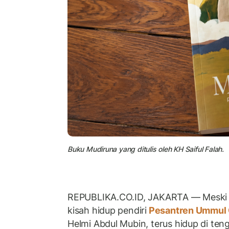
Buku Mudiruna yang ditulis oleh KH Saiful Falah.
REPUBLIKA.CO.ID, JAKARTA — Meski te
kisah hidup pendiri
Pesantren Ummul
Helmi Abdul Mubin, terus hidup di te