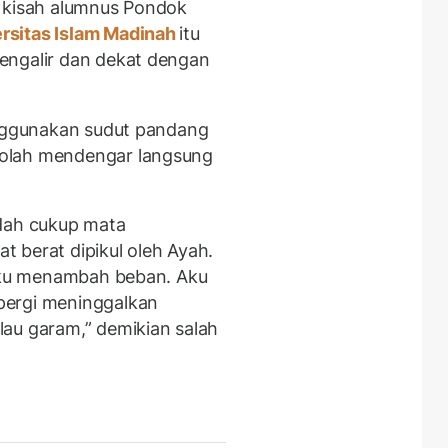
, kisah alumnus Pondok
rsitas Islam Madinah
itu
engalir dan dekat dengan
enggunakan sudut pandang
olah mendengar langsung
udah cukup mata
 berat dipikul oleh Ayah.
 aku menambah beban. Aku
pergi meninggalkan
au garam,” demikian salah