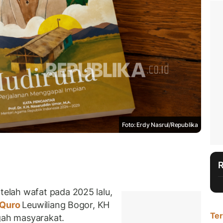
Foto: Erdy Nasrul/Republika
lah wafat pada 2025 lalu,
 Quro
Leuwiliang Bogor, KH
Ter
ngah masyarakat.