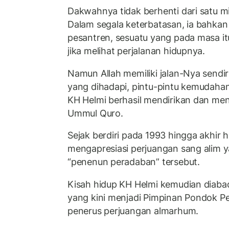
Dakwahnya tidak berhenti dari satu m
Dalam segala keterbatasan, ia bahkan
pesantren, sesuatu yang pada masa it
jika melihat perjalanan hidupnya.
Namun Allah memiliki jalan-Nya sendir
yang dihadapi, pintu-pintu kemudahan
KH Helmi berhasil mendirikan dan m
Ummul Quro.
Sejak berdiri pada 1993 hingga akhir
mengapresiasi perjuangan sang alim y
“penenun peradaban” tersebut.
Kisah hidup KH Helmi kemudian diabad
yang kini menjadi Pimpinan Pondok P
penerus perjuangan almarhum.