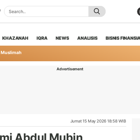
KHAZANAH
IQRA
NEWS
ANALISIS
BISNIS FINANSI
Muslimah
Advertisement
Jumat 15 May 2026 18:58 WIB
mi Abdul Mubin,