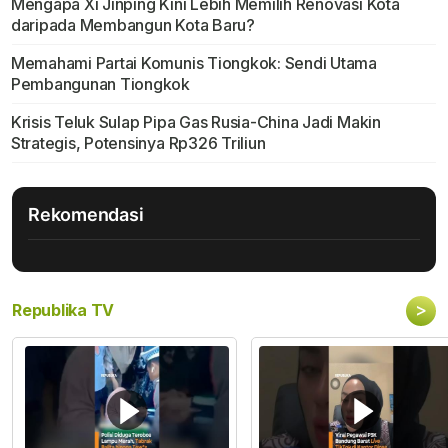
Mengapa Xi Jinping Kini Lebih Memilih Renovasi Kota
daripada Membangun Kota Baru?
Memahami Partai Komunis Tiongkok: Sendi Utama
Pembangunan Tiongkok
Krisis Teluk Sulap Pipa Gas Rusia-China Jadi Makin
Strategis, Potensinya Rp326 Triliun
Rekomendasi
>
Republika TV