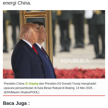
energi China.
Presiden China
Xi Jinping
dan Presiden AS Donald Trump menghadiri
upacara penyambutan di Aula Besar Rakyat di Beijing, 14 Mei 2026. -
(EPA/Maxim Shatov/POOL)
Baca Juga :