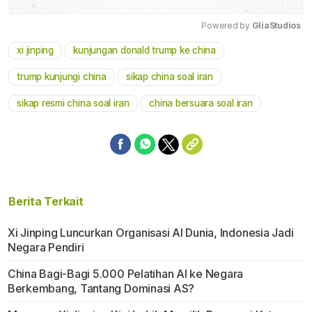
Powered by 
GliaStudios
xi jinping
kunjungan donald trump ke china
Mute
trump kunjungi china
sikap china soal iran
sikap resmi china soal iran
china bersuara soal iran
Berita Terkait
Xi Jinping Luncurkan Organisasi AI Dunia, Indonesia Jadi
Negara Pendiri
China Bagi-Bagi 5.000 Pelatihan AI ke Negara
Berkembang, Tantang Dominasi AS?