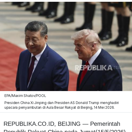
EPA/Maxim Shatov/POOL
Presiden China Xi Jinping dan Presiden AS Donald Trump menghadiri
upacara penyambutan di Aula Besar Rakyat di Beijing, 14 Mei 2026.
REPUBLIKA.CO.ID, BEIJING — Pemerintah
Republik Rakyat China pada Jumat(15/5/2026)