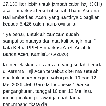
27.130 liter lebih untuk jamaah calon haji (JCH)
asal embarkasi tersebut sudah tiba di Asrama
Haji Embarkasi Aceh, yang nantinya dibagikan
kepada 5.426 calon haji provinsi itu.
"Iya benar, untuk air zamzam sudah
sampai semuanya dari dua kali pengiriman,"
kata Ketua PPIH Embarkasi Aceh Arijal di
Banda Aceh, Kamis(14/5/2026).
Ia menjelaskan air zamzam yang sudah berada
di Asrama Haji Aceh tersebut diterima setelah
dua kali penerbangan, yakni pada 10 dan 12
Mei 2026 oleh Garuda Indonesia.”Dua kali
pengangkutan, tanggal 10 dan 12 Mei lalu,
menggunakan pesawat jamaah tanpa
penumpang,”kata dia.