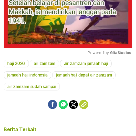
Powered by 
GliaStudios
haji 2026
air zamzam
air zamzam jamaah haji
Mute
jamaah haji indonesia
jamaah haji dapat air zamzam
air zamzam sudah sampai
Berita Terkait