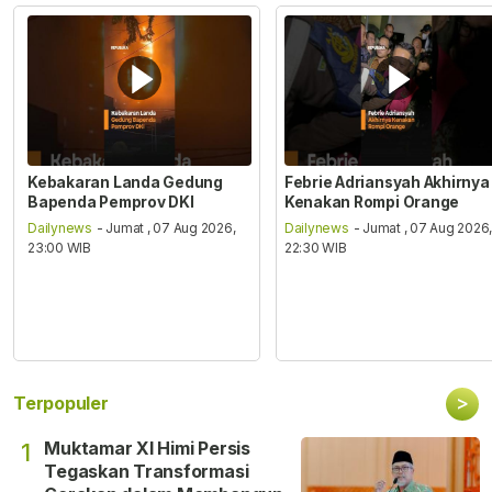
Kebakaran Landa Gedung
Febrie Adriansyah Akhirnya
Bapenda Pemprov DKI
Kenakan Rompi Orange
Dailynews
- Jumat , 07 Aug 2026,
Dailynews
- Jumat , 07 Aug 2026
23:00 WIB
22:30 WIB
>
Terpopuler
Muktamar XI Himi Persis
1
Tegaskan Transformasi