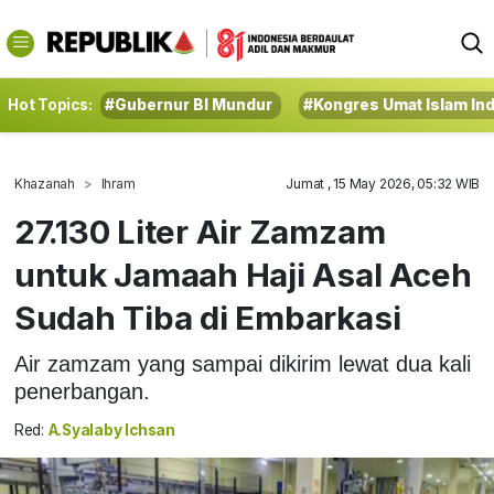
Hot Topics:
#Gubernur BI Mundur
#Kongres Umat Islam In
Khazanah
Ihram
Jumat , 15 May 2026, 05:32 WIB
27.130 Liter Air Zamzam
untuk Jamaah Haji Asal Aceh
Sudah Tiba di Embarkasi
Air zamzam yang sampai dikirim lewat dua kali
penerbangan.
Red:
A.Syalaby Ichsan