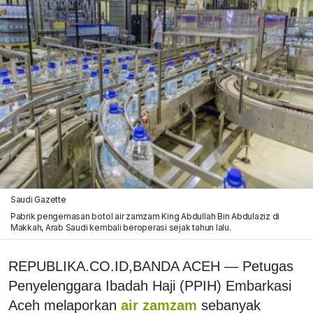
Saudi Gazette
Pabrik pengemasan botol air zamzam King Abdullah Bin Abdulaziz di
Makkah, Arab Saudi kembali beroperasi sejak tahun lalu.
REPUBLIKA.CO.ID,
BANDA ACEH — Petugas
Penyelenggara Ibadah Haji (PPIH) Embarkasi
Aceh melaporkan
air zamzam
sebanyak