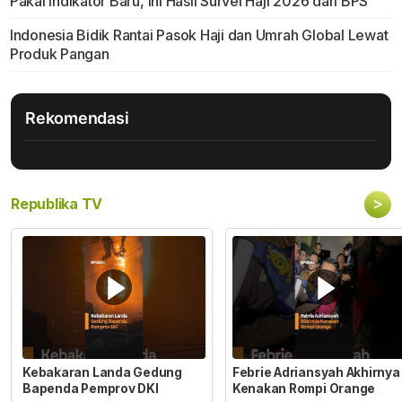
Pakai Indikator Baru, Ini Hasil Survei Haji 2026 dari BPS
Indonesia Bidik Rantai Pasok Haji dan Umrah Global Lewat
Produk Pangan
Rekomendasi
>
Republika TV
Kebakaran Landa Gedung
Febrie Adriansyah Akhirnya
Bapenda Pemprov DKI
Kenakan Rompi Orange