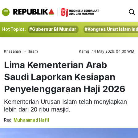
Hot Topics:
#Gubernur BI Mundur
#Kongres Umat Islam In
Khazanah
Ihram
Kamis , 14 May 2026, 04:30 WIB
Lima Kementerian Arab
Saudi Laporkan Kesiapan
Penyelenggaraan Haji 2026
Kementerian Urusan Islam telah menyiapkan
lebih dari 20 ribu masjid.
Red:
Muhammad Hafil