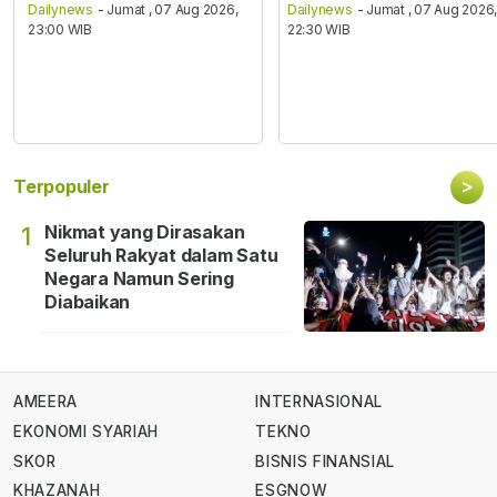
Dailynews
- Jumat , 07 Aug 2026,
Dailynews
- Jumat , 07 Aug 2026
23:00 WIB
22:30 WIB
>
Terpopuler
Nikmat yang Dirasakan
1
Seluruh Rakyat dalam Satu
Negara Namun Sering
Diabaikan
AMEERA
INTERNASIONAL
EKONOMI SYARIAH
TEKNO
SKOR
BISNIS FINANSIAL
KHAZANAH
ESGNOW