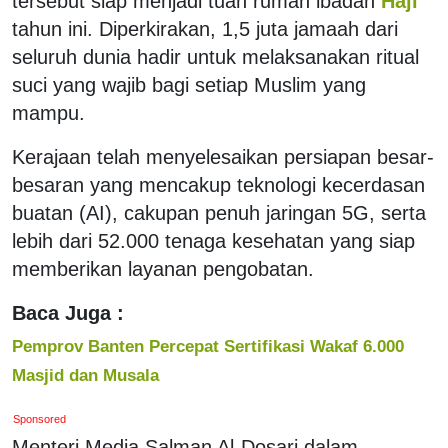
tersebut siap menjadi tuan rumah ibadah
Haji
tahun ini. Diperkirakan, 1,5 juta jamaah dari
seluruh dunia hadir untuk melaksanakan ritual
suci yang wajib bagi setiap Muslim yang
mampu.
Kerajaan telah menyelesaikan persiapan besar-
besaran yang mencakup teknologi kecerdasan
buatan (AI), cakupan penuh jaringan 5G, serta
lebih dari 52.000 tenaga kesehatan yang siap
memberikan layanan pengobatan.
Baca Juga :
Pemprov Banten Percepat Sertifikasi Wakaf 6.000
Masjid dan Musala
Sponsored
Menteri Media Salman Al-Dosari dalam