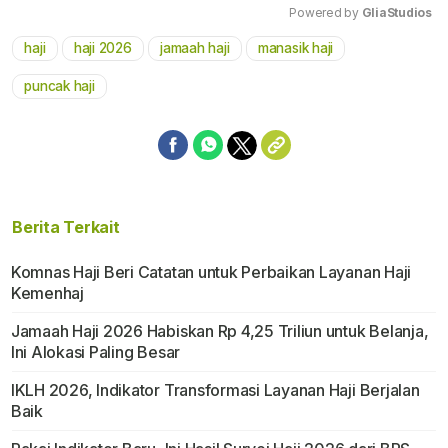
Powered by 
GliaStudios
haji
haji 2026
jamaah haji
manasik haji
Mute
puncak haji
Berita Terkait
Komnas Haji Beri Catatan untuk Perbaikan Layanan Haji
Kemenhaj
Jamaah Haji 2026 Habiskan Rp 4,25 Triliun untuk Belanja,
Ini Alokasi Paling Besar
IKLH 2026, Indikator Transformasi Layanan Haji Berjalan
Baik