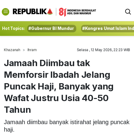
Hot Topics:
#Gubernur BI Mundur
#Kongres Umat Islam In
Khazanah
Ihram
Selasa , 12 May 2026, 22:23 WIB
Jamaah Diimbau tak
Memforsir Ibadah Jelang
Puncak Haji, Banyak yang
Wafat Justru Usia 40-50
Tahun
Jamaah diimbau banyak istirahat jelang puncak
haji.