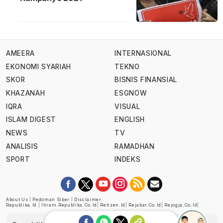
AMEERA
INTERNASIONAL
EKONOMI SYARIAH
TEKNO
SKOR
BISNIS FINANSIAL
KHAZANAH
ESGNOW
IQRA
VISUAL
ISLAM DIGEST
ENGLISH
NEWS
TV
ANALISIS
RAMADHAN
SPORT
INDEKS
About Us
|
Pedoman Siber
|
Disclaimer
Republika.id
|
Ihram.republika.co.id
|
Retizen.id
|
Rejabar.co.id
|
Rejogja.co.id
|