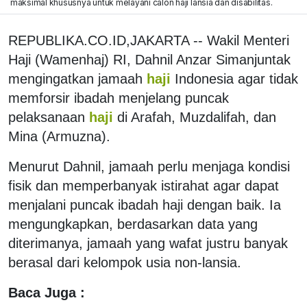
maksimal khususnya untuk melayani calon haji lansia dan disabilitas.
REPUBLIKA.CO.ID,JAKARTA -- Wakil Menteri
Haji (Wamenhaj) RI, Dahnil Anzar Simanjuntak
mengingatkan jamaah
haji
Indonesia agar tidak
memforsir ibadah menjelang puncak
pelaksanaan
haji
di Arafah, Muzdalifah, dan
Mina (Armuzna).
Menurut Dahnil, jamaah perlu menjaga kondisi
fisik dan memperbanyak istirahat agar dapat
menjalani puncak ibadah haji dengan baik. Ia
mengungkapkan, berdasarkan data yang
diterimanya, jamaah yang wafat justru banyak
berasal dari kelompok usia non-lansia.
Baca Juga :