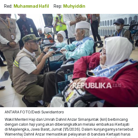
Red:
Muhammad Hafil
Rep:
Muhyiddin
ANTARA FOTO/Dedi Suwidiantoro
Wakil Menteri Haji dan Umrah Dahnil Anzar Simanjuntak (kiri) berbincang
dengan calon haji yang akan diberangkatkan melalui embarkasi Kertajati
di Majalengka, Jawa Barat, Jumat (1/5/2026). Dalam kunjungannya tersebut
Wamenhaj Dahnil Anzar memastikan pelayanan di bandara Kertajati harus