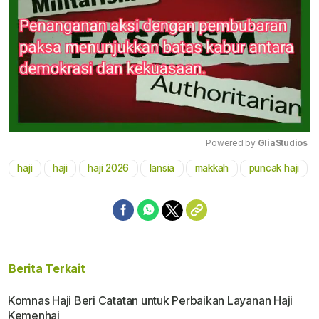
Powered by 
GliaStudios
haji
haji
haji 2026
lansia
makkah
puncak haji
Mute
Berita Terkait
Komnas Haji Beri Catatan untuk Perbaikan Layanan Haji
Kemenhaj