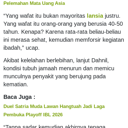
Pelemahan Mata Uang Asia
“Yang wafat itu bukan mayoritas
lansia
justru.
Yang wafat itu orang-orang yang berusia 40-50
tahun. Kenapa? Karena rata-rata beliau-beliau
ini merasa sehat, kemudian memforsir kegiatan
ibadah,” ucap.
Akibat kelelahan berlebihan, lanjut Dahnil,
kondisi tubuh jamaah menurun dan memicu
munculnya penyakit yang berujung pada
kematian.
Baca Juga :
Duel Satria Muda Lawan Hangtuah Jadi Laga
Pembuka Playoff IBL 2026
“Tanpa sadar kemudian akhirnya tenaga