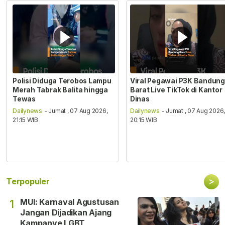
Polisi Diduga Terobos Lampu
Viral Pegawai P3K Bandung
Merah Tabrak Balita hingga
Barat Live TikTok di Kantor
Tewas
Dinas
Dailynews
- Jumat , 07 Aug 2026,
Dailynews
- Jumat , 07 Aug 2026
21:15 WIB
20:15 WIB
>
Terpopuler
MUI: Karnaval Agustusan
1
Jangan Dijadikan Ajang
Kampanye LGBT