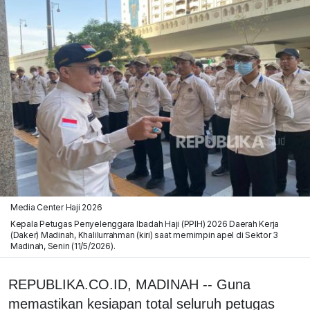
Media Center Haji 2026
Kepala Petugas Penyelenggara Ibadah Haji (PPIH) 2026 Daerah Kerja
(Daker) Madinah, Khalilurrahman (kiri) saat memimpin apel di Sektor 3
Madinah, Senin (11/5/2026).
REPUBLIKA.CO.ID, MADINAH -- Guna
memastikan kesiapan total seluruh petugas