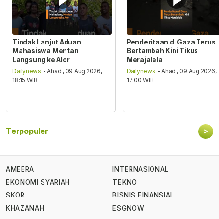
Tindak Lanjut Aduan
Penderitaan di Gaza Terus
Mahasiswa Mentan
Bertambah Kini Tikus
Langsung ke Alor
Merajalela
Dailynews
- Ahad , 09 Aug 2026,
Dailynews
- Ahad , 09 Aug 2026,
18:15 WIB
17:00 WIB
>
Terpopuler
AMEERA
INTERNASIONAL
EKONOMI SYARIAH
TEKNO
SKOR
BISNIS FINANSIAL
KHAZANAH
ESGNOW