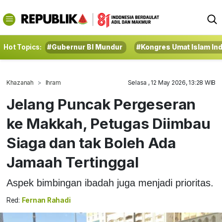
Hot Topics:
#Gubernur BI Mundur
#Kongres Umat Islam In
Khazanah
Ihram
Selasa , 12 May 2026, 13:28 WIB
Jelang Puncak Pergeseran
ke Makkah, Petugas Diimbau
Siaga dan tak Boleh Ada
Jamaah Tertinggal
Aspek bimbingan ibadah juga menjadi prioritas.
Red:
Fernan Rahadi