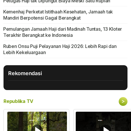
Petugas Haji tak Dipungut Biaya Meski Satu Rupiah
Kemenhaj Perketat Istithaah Kesehatan, Jamaah tak
Mandiri Berpotensi Gagal Berangkat
Pemulangan Jamaah Haji dari Madinah Tuntas, 13 Kloter
Terakhir Berangkat ke Indonesia
Ruben Onsu Puji Pelayanan Haji 2026: Lebih Rapi dan
Lebih Kekeluargaan
Rekomendasi
>
Republika TV