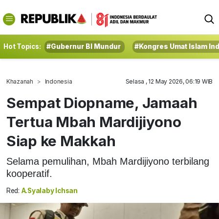
Hot Topics:
#Gubernur BI Mundur
#Kongres Umat Islam In
Khazanah
Indonesia
Selasa , 12 May 2026, 06:19 WIB
Sempat Diopname, Jamaah
Tertua Mbah Mardijiyono
Siap ke Makkah
Selama pemulihan, Mbah Mardijiyono terbilang
kooperatif.
Red:
A.Syalaby Ichsan