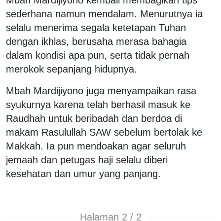
sederhana namun mendalam. Menurutnya ia
selalu menerima segala ketetapan Tuhan
dengan ikhlas, berusaha merasa bahagia
dalam kondisi apa pun, serta tidak pernah
merokok sepanjang hidupnya.
Mbah Mardijiyono juga menyampaikan rasa
syukurnya karena telah berhasil masuk ke
Raudhah untuk beribadah dan berdoa di
makam Rasulullah SAW sebelum bertolak ke
Makkah. Ia pun mendoakan agar seluruh
jemaah dan petugas haji selalu diberi
kesehatan dan umur yang panjang.
Halaman 2 / 2