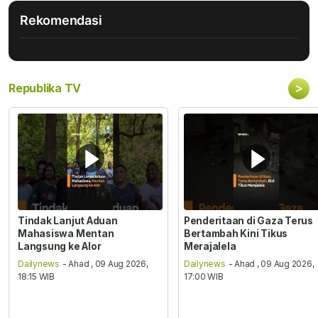
Rekomendasi
>
Republika TV
Tindak Lanjut Aduan
Penderitaan di Gaza Terus
Mahasiswa Mentan
Bertambah Kini Tikus
Langsung ke Alor
Merajalela
Dailynews
- Ahad , 09 Aug 2026,
Dailynews
- Ahad , 09 Aug 2026,
18:15 WIB
17:00 WIB