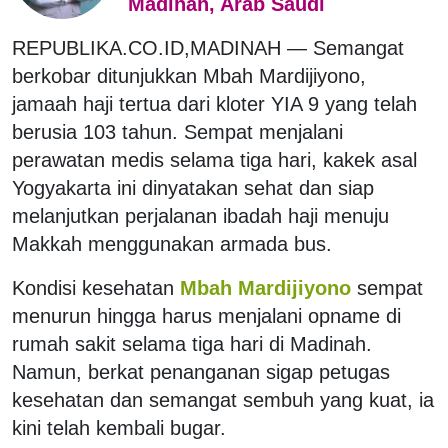
Madinah, Arab Saudi
REPUBLIKA.CO.ID,MADINAH — Semangat
berkobar ditunjukkan Mbah Mardijiyono,
jamaah haji tertua dari kloter YIA 9 yang telah
berusia 103 tahun. Sempat menjalani
perawatan medis selama tiga hari, kakek asal
Yogyakarta ini dinyatakan sehat dan siap
melanjutkan perjalanan ibadah haji menuju
Makkah menggunakan armada bus.
Kondisi kesehatan
Mbah Mardijiyono
sempat
menurun hingga harus menjalani opname di
rumah sakit selama tiga hari di Madinah.
Namun, berkat penanganan sigap petugas
kesehatan dan semangat sembuh yang kuat, ia
kini telah kembali bugar.