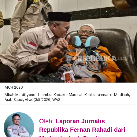
MCH 2026
Mbah Mardijiyono disambut Kadaker Madinah Khalilurrahman di Madinah,
Arab Saudi, Ahad(3/5/2026) WAS
Oleh:
Laporan Jurnalis
Republika Fernan Rahadi dari