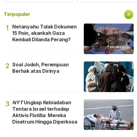
>
Terpopuler
Netanyahu Tolak Dokumen
1
15 Poin, akankah Gaza
Kembali Dilanda Perang?
Soal Jodoh, Perempuan
2
Berhak atas Dirinya
NYT
Ungkap Kebiadaban
3
Tentara Israel terhadap
Aktivis Flotilla: Mereka
Disetrum Hingga Diperkosa