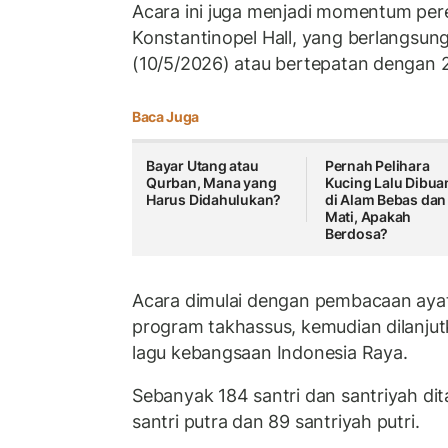
Acara ini juga menjadi momentum per
Konstantinopel Hall, yang berlangsun
(10/5/2026) atau bertepatan dengan 
Baca Juga
Bayar Utang atau
Pernah Pelihara
Qurban, Mana yang
Kucing Lalu Dibua
Harus Didahulukan?
di Alam Bebas dan
Mati, Apakah
Berdosa?
Acara dimulai dengan pembacaan ayat 
program takhassus, kemudian dilanj
lagu kebangsaan Indonesia Raya.
Sebanyak 184 santri dan santriyah dita
santri putra dan 89 santriyah putri.