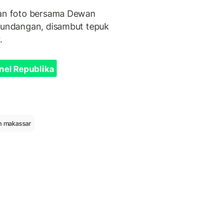
ngan foto bersama Dewan
a undangan, disambut tepuk
.
nel Republika
n makassar