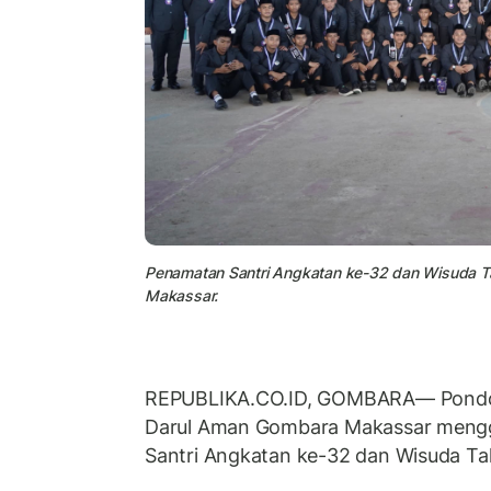
Penamatan Santri Angkatan ke-32 dan Wisuda T
Makassar.
REPUBLIKA.CO.ID, GOMBARA— Pondok
Darul Aman Gombara Makassar mengg
Santri Angkatan ke-32 dan Wisuda Tah