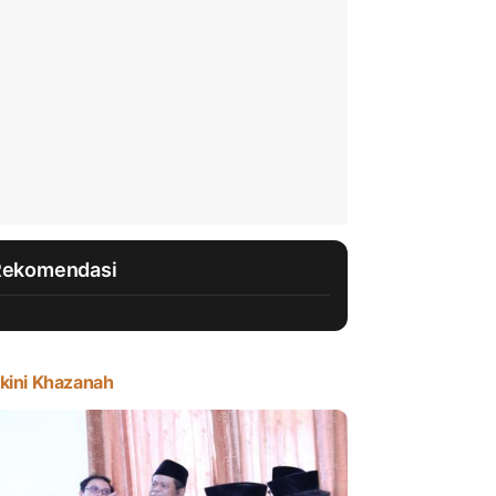
Rekomendasi
kini Khazanah