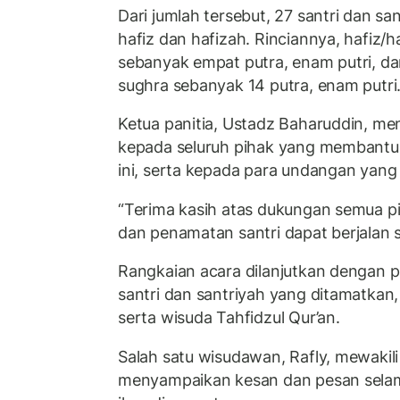
Dari jumlah tersebut, 27 santri dan sa
hafiz dan hafizah. Rinciannya, hafiz/h
sebanyak empat putra, enam putri, dan
sughra sebanyak 14 putra, enam putri
Ketua panitia, Ustadz Baharuddin, me
kepada seluruh pihak yang membantu 
ini, serta kepada para undangan yang 
“Terima kasih atas dukungan semua p
dan penamatan santri dapat berjalan s
Rangkaian acara dilanjutkan denga
santri dan santriyah yang ditamatkan,
serta wisuda Tahfidzul Qur’an.
Salah satu wisudawan, Rafly, mewaki
menyampaikan kesan dan pesan sel