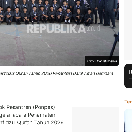
Foto: Dok Istimewa
ahfidzul Qur’an Tahun 2026 Pesantren Darul Aman Gombara
Ter
 Pesantren (Ponpes)
elar acara Penamatan
fidzul Qur’an Tahun 2026.