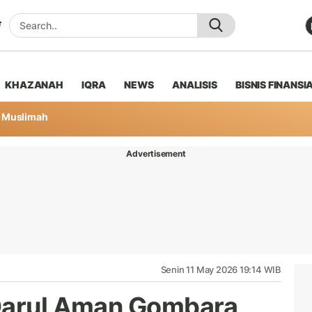
KHAZANAH
IQRA
NEWS
ANALISIS
BISNIS FINANSI
Muslimah
Advertisement
Senin 11 May 2026 19:14 WIB
 Darul Aman Gombara