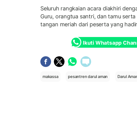
Seluruh rangkaian acara diakhiri de
Guru, orangtua santri, dan tamu sert
tangan meriah dari peserta yang hadir
Ikuti Whatsapp Chan
makassa
pesantren darul aman
Darul Ama