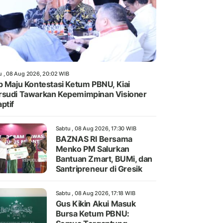
u , 08 Aug 2026, 20:02 WIB
p Maju Kontestasi Ketum PBNU, Kiai
sudi Tawarkan Kepemimpinan Visioner
ptif
Sabtu , 08 Aug 2026, 17:30 WIB
BAZNAS RI Bersama
Menko PM Salurkan
Bantuan Zmart, BUMi, dan
Santripreneur di Gresik
Sabtu , 08 Aug 2026, 17:18 WIB
Gus Kikin Akui Masuk
Bursa Ketum PBNU: