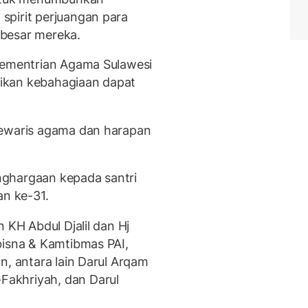
spirit perjuangan para
besar mereka.
 Kementrian Agama Sulawesi
ikan kebahagiaan dapat
pewaris agama dan harapan
nghargaan kepada santri
an ke-31.
 KH Abdul Djalil dan Hj
bisna & Kamtibmas PAI,
n, antara lain Darul Arqam
akhriyah, dan Darul