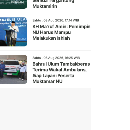
Semua Tergantung
Muktamirin
Sabtu , 08 Aug 2026, 17:14 WIB
KH Ma’ruf Amin: Pemimpin
NU Harus Mampu
Melakukan Ishlah
Sabtu , 08 Aug 2026, 16:25 WIB
Bahrul Ulum Tambakberas
Terima Wakaf Ambulans,
Siap Layani Peserta
Muktamar NU