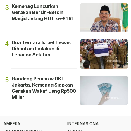
Kemenag Luncurkan
3
Gerakan Bersih-Bersih
Masjid Jelang HUT ke-81 RI
Dua Tentara Israel Tewas
4
Dihantam Ledakan di
Lebanon Selatan
Gandeng Pemprov DKI
5
Jakarta, Kemenag Siapkan
Gerakan Wakaf Uang Rp500
Miliar
AMEERA
INTERNASIONAL