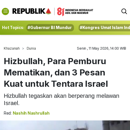
Hot Topics:
#Gubernur BI Mundur
#Kongres Umat Islam In
Khazanah
Dunia
Senin , 11 May 2026, 14:00 WIB
Hizbullah, Para Pemburu
Mematikan, dan 3 Pesan
Kuat untuk Tentara Israel
Hizbullah tegaskan akan berperang melawan
Israel.
Red:
Nashih Nashrullah