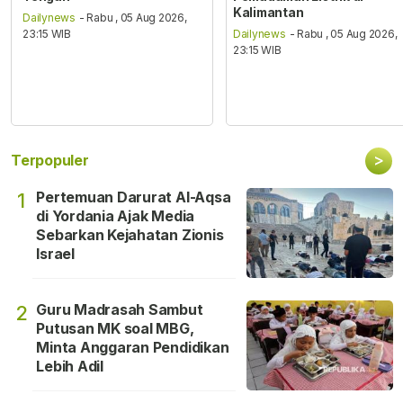
Kalimantan
Dailynews
- Rabu , 05 Aug 2026,
23:15 WIB
Dailynews
- Rabu , 05 Aug 2026,
23:15 WIB
>
Terpopuler
Pertemuan Darurat Al-Aqsa
1
di Yordania Ajak Media
Sebarkan Kejahatan Zionis
Israel
Guru Madrasah Sambut
2
Putusan MK soal MBG,
Minta Anggaran Pendidikan
Lebih Adil