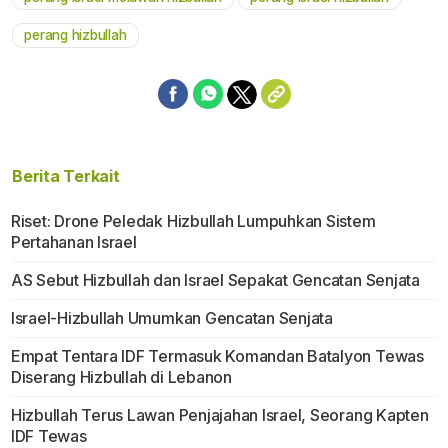
perang hizbullah
Berita Terkait
Riset: Drone Peledak Hizbullah Lumpuhkan Sistem
Pertahanan Israel
AS Sebut Hizbullah dan Israel Sepakat Gencatan Senjata
Israel-Hizbullah Umumkan Gencatan Senjata
Empat Tentara IDF Termasuk Komandan Batalyon Tewas
Diserang Hizbullah di Lebanon
Hizbullah Terus Lawan Penjajahan Israel, Seorang Kapten
IDF Tewas