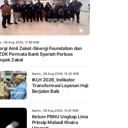
s , 06 Aug 2026, 17:46 WIB
ergi Amil Zakat-Sinergi Foundation dan
DK Permata Bank Syariah Perluas
mpak Zakat
Kamis , 06 Aug 2026, 15:25 WIB
IKLH 2026, Indikator
Transformasi Layanan Haji
Berjalan Baik
Kamis , 06 Aug 2026, 15:01 WIB
Ketum PBNU Ungkap Lima
Prinsip Mabadi Khaira