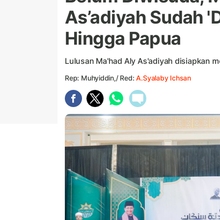
As’adiyah Sudah '
Hingga Papua
Lulusan Ma'had Aly As'adiyah disiapkan m
Rep: Muhyiddin,/ Red:
A.Syalaby Ichsan