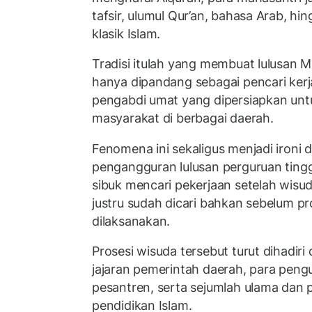
tafsir, ulumul Qur’an, bahasa Arab, hi
klasik Islam.
Tradisi itulah yang membuat lulusan M
hanya dipandang sebagai pencari kerja
pengabdi umat yang dipersiapkan un
masyarakat di berbagai daerah.
Fenomena ini sekaligus menjadi ironi 
pengangguran lulusan perguruan tinggi
sibuk mencari pekerjaan setelah wisu
justru sudah dicari bahkan sebelum pr
dilaksanakan.
Prosesi wisuda tersebut turut dihadir
jajaran pemerintah daerah, para pengu
pesantren, serta sejumlah ulama dan
pendidikan Islam.