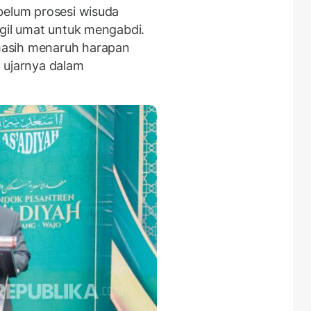
belum prosesi wisuda
ggil umat untuk mengabdi.
masih menaruh harapan
 ujarnya dalam