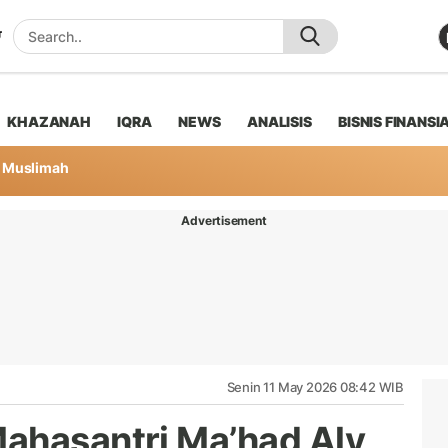
KHAZANAH
IQRA
NEWS
ANALISIS
BISNIS FINANSI
Muslimah
Advertisement
Senin 11 May 2026 08:42 WIB
ahasantri Ma’had Aly