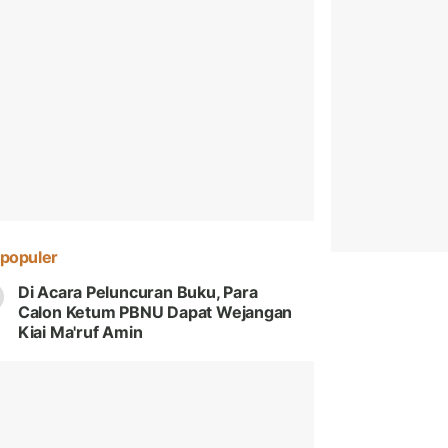
populer
Di Acara Peluncuran Buku, Para
Calon Ketum PBNU Dapat Wejangan
Kiai Ma'ruf Amin