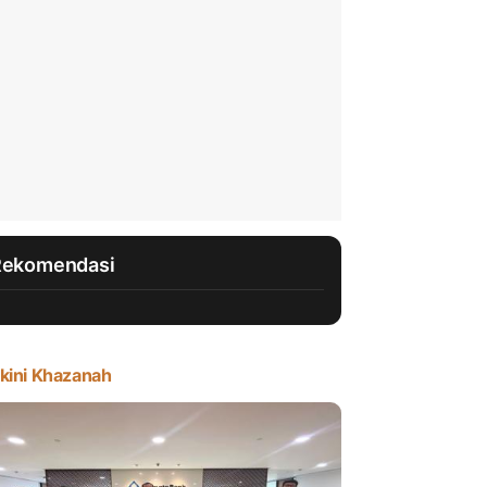
Rekomendasi
kini Khazanah