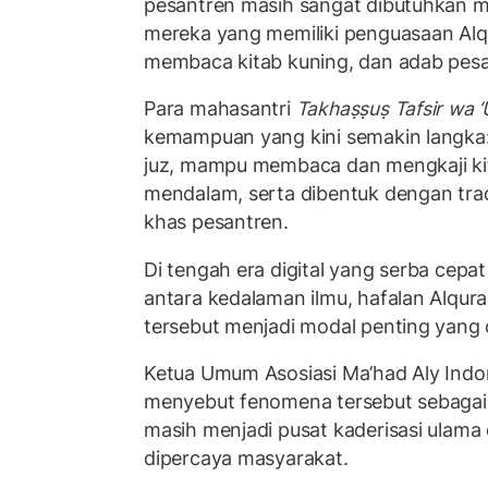
pesantren masih sangat dibutuhkan m
mereka yang memiliki penguasaan Al
membaca kitab kuning, dan adab pesa
Para mahasantri
Takhaṣṣuṣ Tafsir wa 
kemampuan yang kini semakin langka: 
juz, mampu membaca dan mengkaji ki
mendalam, serta dibentuk dengan tra
khas pesantren.
Di tengah era digital yang serba cepa
antara kedalaman ilmu, hafalan Alqur
tersebut menjadi modal penting yang 
Ketua Umum Asosiasi Ma’had Aly Indon
menyebut fenomena tersebut sebagai
masih menjadi pusat kaderisasi ulama
dipercaya masyarakat.