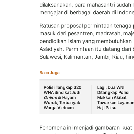
dilaksanakan, para mahasantri sudah l
mengajar di berbagai daerah di Indone
Ratusan proposal permintaan tenaga p
masuk dari pesantren, madrasah, maje
pendidikan Islam yang membutuhkan 
As’adiyah. Permintaan itu datang dari 
Sulawesi, Kalimantan, Jambi, Riau, hi
Baca Juga
Polisi Tangkap 320
Lagi, Dua WNI
WNA Sindikat Judi
Ditangkap Polisi
Online
di Hayam
Makkah Akibat
Wuruk, Terbanyak
Tawarkan Layana
Warga Vietnam
Haji Palsu
Fenomena ini menjadi gambaran kuat 