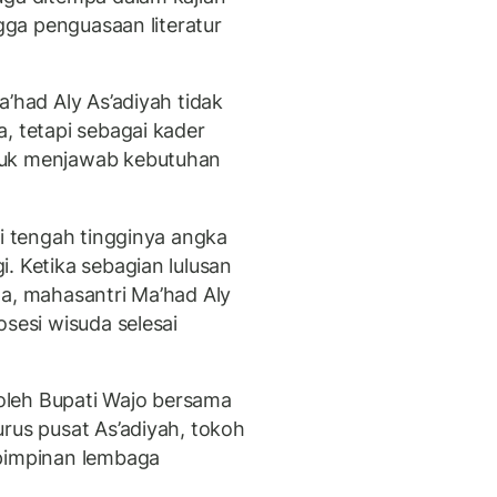
ngga penguasaan literatur
a’had Aly As’adiyah tidak
, tetapi sebagai kader
tuk menjawab kebutuhan
di tengah tingginya angka
. Ketika sebagian lulusan
da, mahasantri Ma’had Aly
osesi wisuda selesai
i oleh Bupati Wajo bersama
rus pusat As’adiyah, tokoh
 pimpinan lembaga