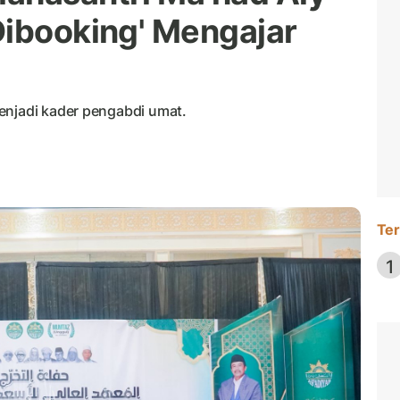
Dibooking' Mengajar
enjadi kader pengabdi umat.
Ter
1