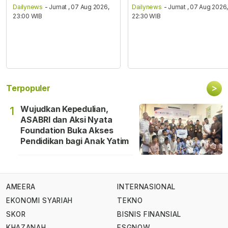
Dailynews
- Jumat , 07 Aug 2026,
Dailynews
- Jumat , 07 Aug 2026
23:00 WIB
22:30 WIB
>
Terpopuler
Wujudkan Kepedulian,
1
ASABRI dan Aksi Nyata
Foundation Buka Akses
Pendidikan bagi Anak Yatim
AMEERA
INTERNASIONAL
EKONOMI SYARIAH
TEKNO
SKOR
BISNIS FINANSIAL
KHAZANAH
ESGNOW