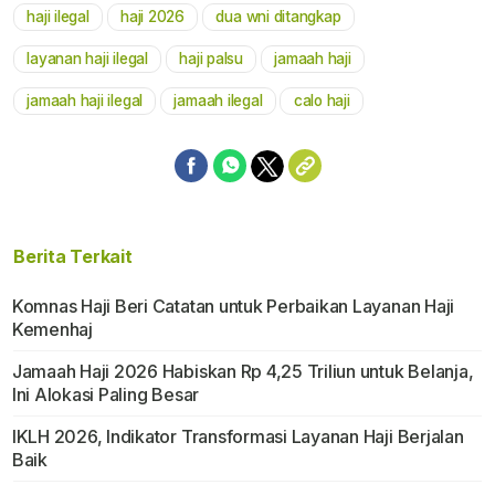
haji ilegal
haji 2026
dua wni ditangkap
Mute
layanan haji ilegal
haji palsu
jamaah haji
jamaah haji ilegal
jamaah ilegal
calo haji
Berita Terkait
Komnas Haji Beri Catatan untuk Perbaikan Layanan Haji
Kemenhaj
Jamaah Haji 2026 Habiskan Rp 4,25 Triliun untuk Belanja,
Ini Alokasi Paling Besar
IKLH 2026, Indikator Transformasi Layanan Haji Berjalan
Baik