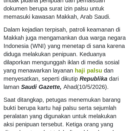
tindak pidana penipuan dan pemalsuan
dokumen berupa surat izin palsu untuk
memasuki kawasan Makkah, Arab Saudi.
Dalam kejadian terpisah, patroli keamanan di
Makkah juga mengamankan dua warga negara
Indonesia (WNI) yang menetap di sana karena
diduga melakukan penipuan. Keduanya
dilaporkan mengunggah iklan di media sosial
yang menawarkan layanan
haji palsu
dan
menyesatkan, seperti dikutip
Republika
dari
laman
Saudi Gazette,
Ahad(10/5/2026).
Saat ditangkap, petugas menemukan barang
bukti berupa kartu haji palsu serta sejumlah
peralatan yang digunakan untuk melakukan
aksi penipuan tersebut.
Ketiga orang yang