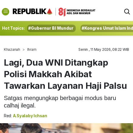
Hot Topics:
#Gubernur BI Mundur
#Kongres Umat Islam In
Khazanah
Ihram
Senin , 11 May 2026, 08:22 WIB
Lagi, Dua WNI Ditangkap
Polisi Makkah Akibat
Tawarkan Layanan Haji Palsu
Satgas mengungkap berbagai modus baru
calhaj ilegal.
Red:
A.Syalaby Ichsan