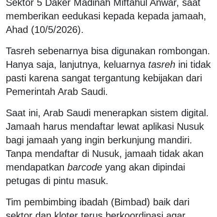
Sektor 5 Daker Madinah Miftahul Anwar, saat
memberikan eedukasi kepada kepada jamaah,
Ahad (10/5/2026).
Tasreh sebenarnya bisa digunakan rombongan.
Hanya saja, lanjutnya, keluarnya
tasreh
ini tidak
pasti karena sangat tergantung kebijakan dari
Pemerintah Arab Saudi.
Saat ini, Arab Saudi menerapkan sistem digital.
Jamaah harus mendaftar lewat aplikasi Nusuk
bagi jamaah yang ingin berkunjung mandiri.
Tanpa mendaftar di Nusuk, jamaah tidak akan
mendapatkan
barcode
yang akan dipindai
petugas di pintu masuk.
Tim pembimbing ibadah (Bimbad) baik dari
sektor dan kloter terus berkoordinasi agar