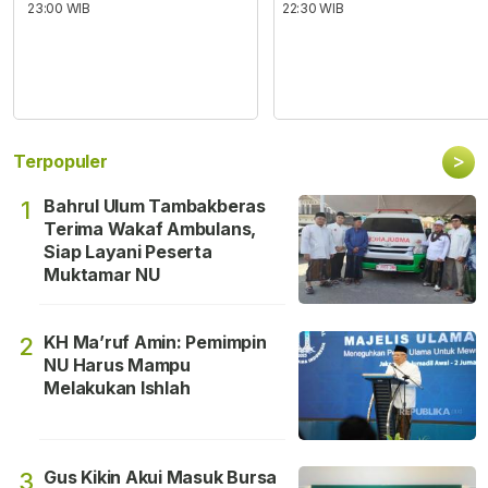
23:00 WIB
22:30 WIB
>
Terpopuler
Bahrul Ulum Tambakberas
1
Terima Wakaf Ambulans,
Siap Layani Peserta
Muktamar NU
KH Ma’ruf Amin: Pemimpin
2
NU Harus Mampu
Melakukan Ishlah
Gus Kikin Akui Masuk Bursa
3