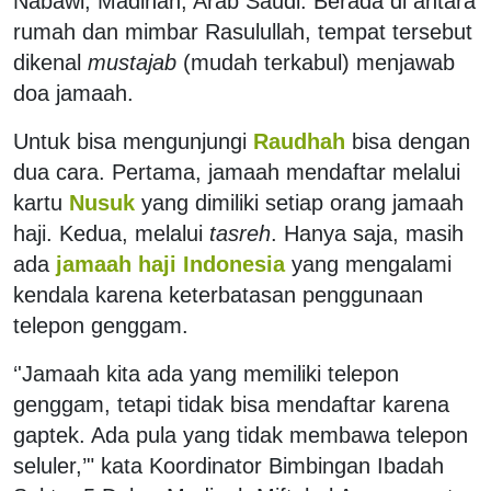
Nabawi, Madinah, Arab Saudi. Berada di antara
rumah dan mimbar Rasulullah, tempat tersebut
dikenal
mustajab
(mudah terkabul) menjawab
doa jamaah.
Untuk bisa mengunjungi
Raudhah
bisa dengan
dua cara. Pertama, jamaah mendaftar melalui
kartu
Nusuk
yang dimiliki setiap orang jamaah
haji. Kedua, melalui
tasreh
. Hanya saja, masih
ada
jamaah haji Indonesia
yang mengalami
kendala karena keterbatasan penggunaan
telepon genggam.
‘'Jamaah kita ada yang memiliki telepon
genggam, tetapi tidak bisa mendaftar karena
gaptek. Ada pula yang tidak membawa telepon
seluler,’" kata Koordinator Bimbingan Ibadah