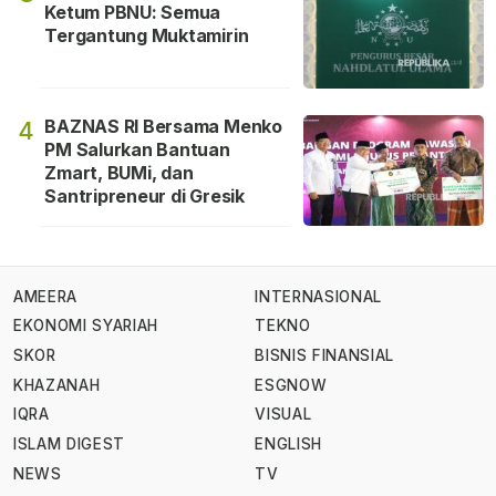
Ketum PBNU: Semua
Tergantung Muktamirin
BAZNAS RI Bersama Menko
4
PM Salurkan Bantuan
Zmart, BUMi, dan
Santripreneur di Gresik
AMEERA
INTERNASIONAL
EKONOMI SYARIAH
TEKNO
SKOR
BISNIS FINANSIAL
KHAZANAH
ESGNOW
IQRA
VISUAL
ISLAM DIGEST
ENGLISH
NEWS
TV