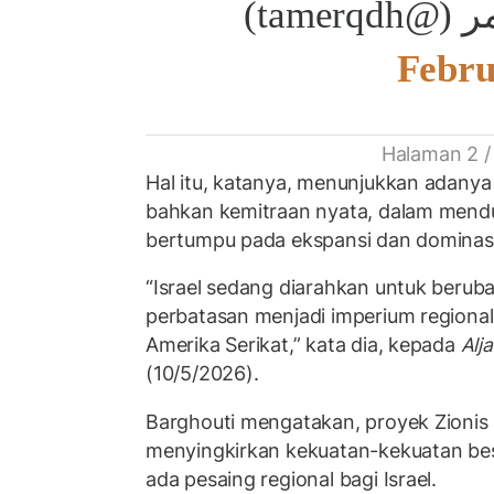
Febru
Halaman 2 /
Hal itu, katanya, menunjukkan adany
bahkan kemitraan nyata, dalam mendu
bertumpu pada ekspansi dan dominas
“Israel sedang diarahkan untuk berub
perbatasan menjadi imperium region
Amerika Serikat,” kata dia, kepada
Alj
(10/5/2026).
Barghouti mengatakan, proyek Zionis 
menyingkirkan kekuatan-kekuatan bes
ada pesaing regional bagi Israel.