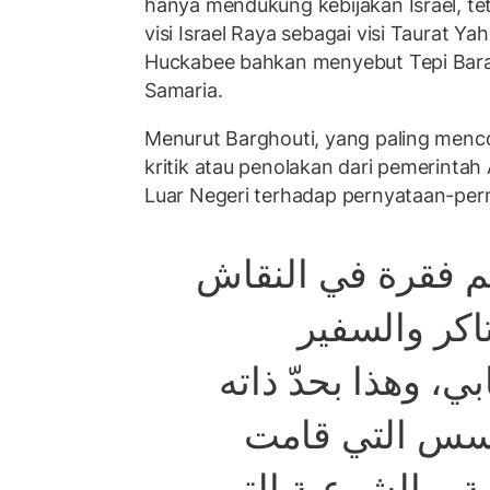
hanya mendukung kebijakan Israel, t
visi Israel Raya sebagai visi Taurat Y
Huckabee bahkan menyebut Tepi Barat
Samaria.
Menurut Barghouti, yang paling menco
kritik atau penolakan dari pemerinta
Luar Negeri terhadap pernyataan-per
هم فقرة في النقاش
تاكر والسفير
ي، وهذا بحدّ ذاته
سس التي قامت
ية، والشرعية التي