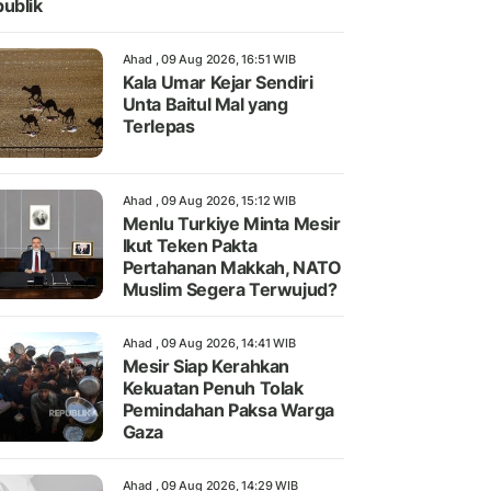
ublik
Ahad , 09 Aug 2026, 16:51 WIB
Kala Umar Kejar Sendiri
Unta Baitul Mal yang
Terlepas
Ahad , 09 Aug 2026, 15:12 WIB
Menlu Turkiye Minta Mesir
Ikut Teken Pakta
Pertahanan Makkah, NATO
Muslim Segera Terwujud?
Ahad , 09 Aug 2026, 14:41 WIB
Mesir Siap Kerahkan
Kekuatan Penuh Tolak
Pemindahan Paksa Warga
Gaza
Ahad , 09 Aug 2026, 14:29 WIB