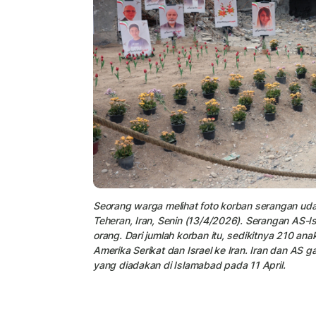
Seorang warga melihat foto korban serangan uda
Teheran, Iran, Senin (13/4/2026). Serangan AS-Is
orang. Dari jumlah korban itu, sedikitnya 210 a
Amerika Serikat dan Israel ke Iran. Iran dan AS
yang diadakan di Islamabad pada 11 April.