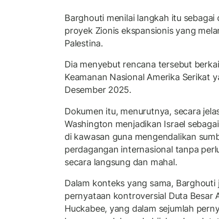
Barghouti menilai langkah itu sebagai d
proyek Zionis ekspansionis yang mela
Palestina.
Dia menyebut rencana tersebut berk
Keamanan Nasional Amerika Serikat y
Desember 2025.
Dokumen itu, menurutnya, secara jel
Washington menjadikan Israel sebaga
di kawasan guna mengendalikan sumbe
perdagangan internasional tanpa perlu
secara langsung dan mahal.
Dalam konteks yang sama, Barghouti
pernyataan kontroversial Duta Besar A
Huckabee, yang dalam sejumlah pernya