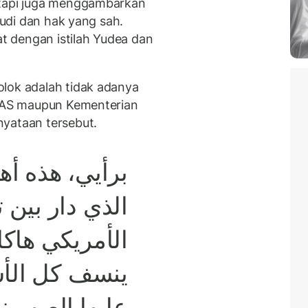
etapi juga menggambarkan
ahudi dan hak yang sah.
 dengan istilah Yudea dan
lok adalah tidak adanya
h AS maupun Kementerian
nyataan tersebut.
برأيي، هذه أ
الذي دار بين 
الأمريكي هاكاب
ينسف كل الأ
عليها الصهيون