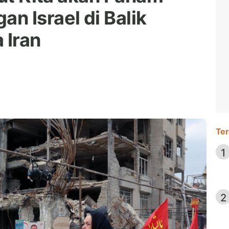
n Israel di Balik
 Iran
Ter
1
2