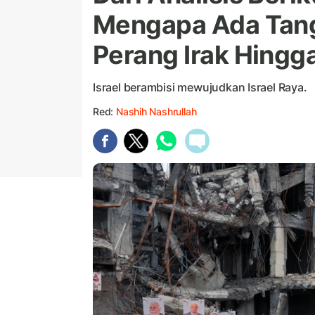
Mengapa Ada Tanga
Perang Irak Hingga
Israel berambisi mewujudkan Israel Raya.
Red:
Nashih Nashrullah