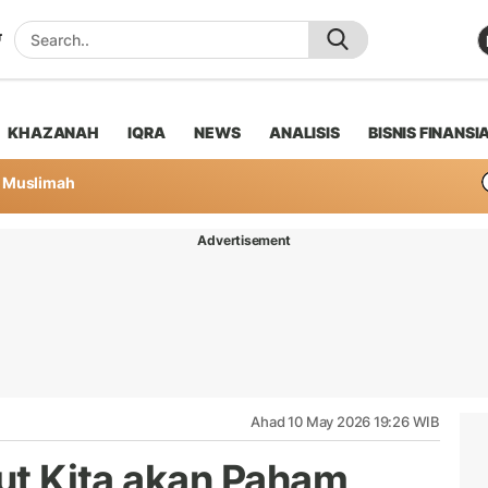
KHAZANAH
IQRA
NEWS
ANALISIS
BISNIS FINANSI
Muslimah
Advertisement
Ahad 10 May 2026 19:26 WIB
kut Kita akan Paham