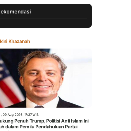
Rekomendasi
kini Khazanah
 , 09 Aug 2026, 17:37 WIB
ukung Penuh Trump, Politisi Anti Islam Ini
ah dalam Pemilu Pendahuluan Partai