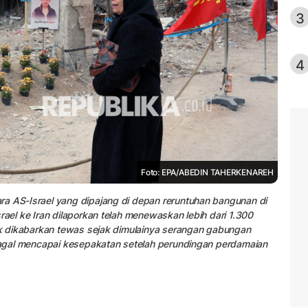
3
4
Foto: EPA/ABEDIN TAHERKENAREH
ra AS-Israel yang dipajang di depan reruntuhan bangunan di
rael ke Iran dilaporkan telah menewaskan lebih dari 1.300
nak dikabarkan tewas sejak dimulainya serangan gabungan
 gagal mencapai kesepakatan setelah perundingan perdamaian