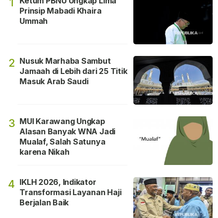
Ketum PBNU Ungkap Lima
1
Prinsip Mabadi Khaira
Ummah
Nusuk Marhaba Sambut
2
Jamaah di Lebih dari 25 Titik
Masuk Arab Saudi
MUI Karawang Ungkap
3
Alasan Banyak WNA Jadi
Mualaf, Salah Satunya
karena Nikah
IKLH 2026, Indikator
4
Transformasi Layanan Haji
Berjalan Baik