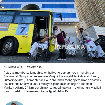
ANTARA FOTO/Citro Atmoko
Petugas membantu jamaah calon haji yang berkursi roda menaiki bus
Shalawat di Syisyah untuk menuju Masjidil Haram, di Makkah, Arab Saudi,
Jumat (1/5/2026). Kementerian Haji dan Umrah mengoperasikan sebanyak
452 unit bus Shalawat untuk melayani jamaah calon haji Indonesia di
Makkah selama 24 jam penuh mencakup 21 rute dari hotel menuju Masjidil
Haram melalui tiga terminal utama Ajyad, Jabal Ka