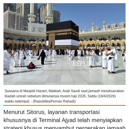
Suasana di Masjidil Haram, Makkah, Arab Saudi saat jamaah melaksanakan
ibadah umrah sebelum dimulainya musim haji 2026, Sabtu (18/4/2026)
waktu setempat. - (Republika/Fernan Rahadi)
Menurut Sitorus, layanan transportasi
khususnya di Terminal Ajyad telah menyiapkan
strategi khusus menyambut pergerakan jamaah