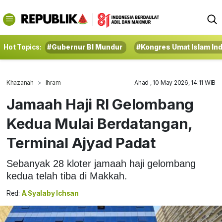
Hot Topics:
#Gubernur BI Mundur
#Kongres Umat Islam In
Khazanah
Ihram
Ahad , 10 May 2026, 14:11 WIB
Jamaah Haji RI Gelombang
Kedua Mulai Berdatangan,
Terminal Ajyad Padat
Sebanyak 28 kloter jamaah haji gelombang
kedua telah tiba di Makkah.
Red:
A.Syalaby Ichsan