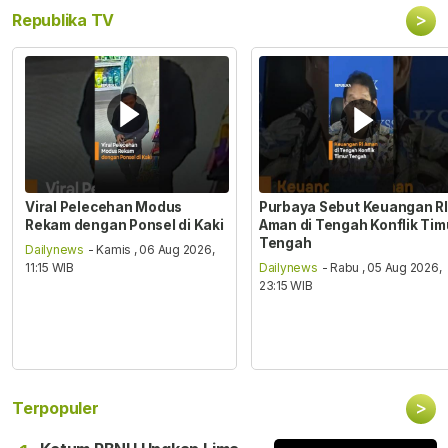
>
Republika TV
Viral Pelecehan Modus
Purbaya Sebut Keuangan RI
Rekam dengan Ponsel di Kaki
Aman di Tengah Konflik Tim
Tengah
Dailynews
- Kamis , 06 Aug 2026,
11:15 WIB
Dailynews
- Rabu , 05 Aug 2026,
23:15 WIB
>
Terpopuler