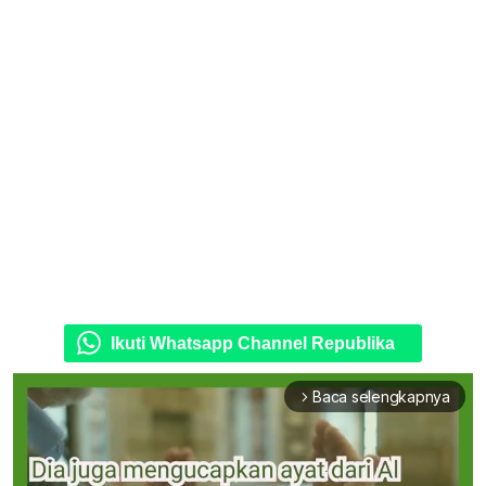
Ikuti Whatsapp Channel Republika
Baca selengkapnya
arrow_forward_ios