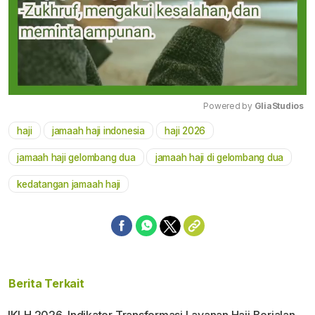
Powered by 
GliaStudios
haji
jamaah haji indonesia
haji 2026
Mute
jamaah haji gelombang dua
jamaah haji di gelombang dua
kedatangan jamaah haji
Berita Terkait
IKLH 2026, Indikator Transformasi Layanan Haji Berjalan