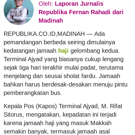
Oleh:
Laporan Jurnalis
Republika Fernan Rahadi dari
Madinah
REPUBLIKA.CO.ID,
MADINAH
—
Ada
pemandangan berbeda seiring dimulainya
kedatangan jamaah
haji
gelombang kedua.
Terminal Ajyad yang biasanya cukup lengang
sejak tiga hari terakhir mulai padat, terutama
menjelang dan seusai sholat fardu. Jamaah
bahkan harus berdesak-desakan menuju pintu
pemberangkatan bus.
Kepala Pos (Kapos) Terminal Ajyad, M. Rifat
Sitorus, mengatakan, kepadatan ini terjadi
karena jamaah haji yang masuk Makkah
semakin banyak, termasuk jamaah asal