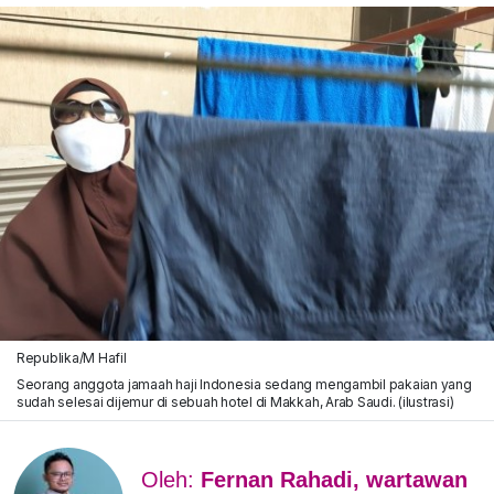
Republika/M Hafil
Seorang anggota jamaah haji Indonesia sedang mengambil pakaian yang
sudah selesai dijemur di sebuah hotel di Makkah, Arab Saudi. (ilustrasi)
Oleh:
Fernan Rahadi, wartawan