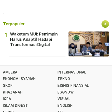
>
Terpopuler
Waketum MUI: Pemimpin
1
Harus Adaptif Hadapi
Transformasi Digital
AMEERA
INTERNASIONAL
EKONOMI SYARIAH
TEKNO
SKOR
BISNIS FINANSIAL
KHAZANAH
ESGNOW
IQRA
VISUAL
ISLAM DIGEST
ENGLISH