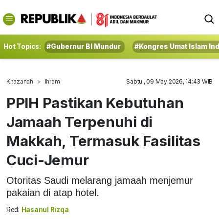
Hot Topics:
#Gubernur BI Mundur
#Kongres Umat Islam In
Khazanah
Ihram
Sabtu , 09 May 2026, 14:43 WIB
PPIH Pastikan Kebutuhan
Jamaah Terpenuhi di
Makkah, Termasuk Fasilitas
Cuci-Jemur
Otoritas Saudi melarang jamaah menjemur
pakaian di atap hotel.
Red:
Hasanul Rizqa