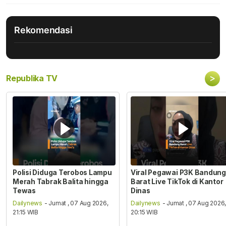
Rekomendasi
>
Republika TV
Polisi Diduga Terobos Lampu
Viral Pegawai P3K Bandung
Merah Tabrak Balita hingga
Barat Live TikTok di Kantor
Tewas
Dinas
Dailynews
- Jumat , 07 Aug 2026,
Dailynews
- Jumat , 07 Aug 2026
21:15 WIB
20:15 WIB