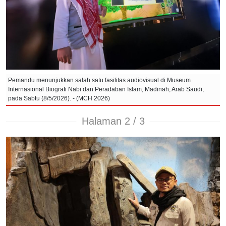
Pemandu menunjukkan salah satu fasilitas audiovisual di Museum
Internasional Biografi Nabi dan Peradaban Islam, Madinah, Arab Saudi,
pada Sabtu (8/5/2026). - (MCH 2026)
Halaman 2 / 3