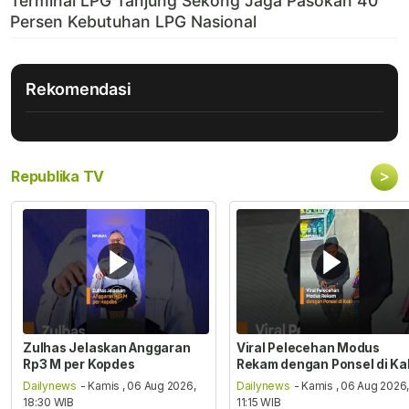
Rekomendasi
>
Republika TV
Zulhas Jelaskan Anggaran
Viral Pelecehan Modus
Rp3 M per Kopdes
Rekam dengan Ponsel di Ka
Dailynews
- Kamis , 06 Aug 2026,
Dailynews
- Kamis , 06 Aug 2026
18:30 WIB
11:15 WIB