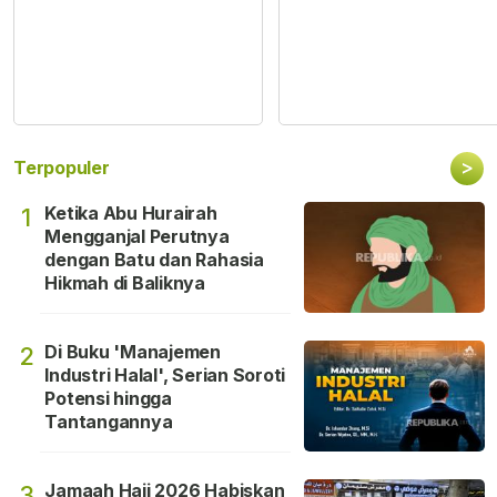
>
Terpopuler
Ketika Abu Hurairah
1
Mengganjal Perutnya
dengan Batu dan Rahasia
Hikmah di Baliknya
Di Buku 'Manajemen
2
Industri Halal', Serian Soroti
Potensi hingga
Tantangannya
Jamaah Haji 2026 Habiskan
3