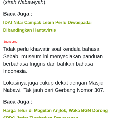
(
sirah Nabawiyah
).
Baca Juga :
IDAI Nilai Campak Lebih Perlu Diwaspadai
Dibandingkan Hantavirus
Sponsored
Tidak perlu khawatir soal kendala bahasa.
Sebab, museum ini menyediakan panduan
berbahasa Inggris dan bahkan bahasa
Indonesia.
Lokasinya juga cukup dekat dengan Masjid
Nabawi. Tak jauh dari Gerbang Nomor 307.
Baca Juga :
Harga Telur di Magetan Anjlok, Waka BGN Dorong
SPPG Jatim Tingkatkan Penyerapan