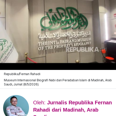
Republika/Fernan Rahadi
Museum Internasional Biografi Nabi dan Peradaban Islam di Madinah, Arab
Saudi, Jumat (8/5/2026).
Oleh:
Jurnalis Republika Fernan
Rahadi dari Madinah, Arab