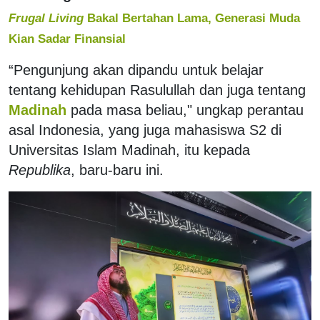
Frugal Living
Bakal Bertahan Lama, Generasi Muda
Kian Sadar Finansial
“Pengunjung akan dipandu untuk belajar
tentang kehidupan Rasulullah dan juga tentang
Madinah
pada masa beliau," ungkap perantau
asal Indonesia, yang juga mahasiswa S2 di
Universitas Islam Madinah, itu kepada
Republika
, baru-baru ini.