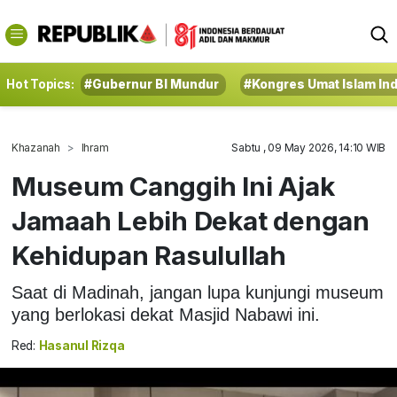
Hot Topics:
#Gubernur BI Mundur
#Kongres Umat Islam In
Khazanah
Ihram
Sabtu , 09 May 2026, 14:10 WIB
Museum Canggih Ini Ajak
Jamaah Lebih Dekat dengan
Kehidupan Rasulullah
Saat di Madinah, jangan lupa kunjungi museum
yang berlokasi dekat Masjid Nabawi ini.
Red:
Hasanul Rizqa