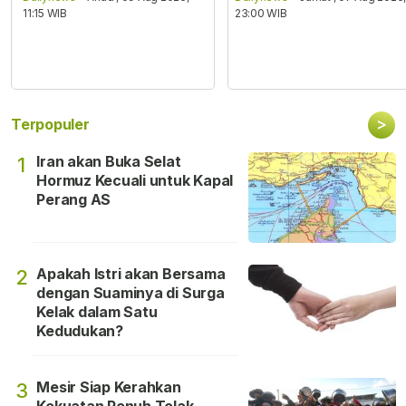
11:15 WIB
23:00 WIB
>
Terpopuler
Iran akan Buka Selat
1
Hormuz Kecuali untuk Kapal
Perang AS
Apakah Istri akan Bersama
2
dengan Suaminya di Surga
Kelak dalam Satu
Kedudukan?
Mesir Siap Kerahkan
3