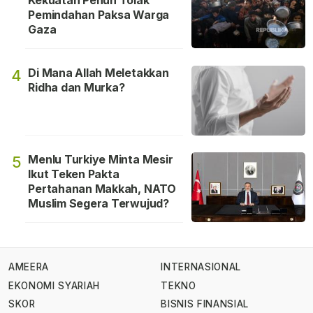
Kekuatan Penuh Tolak
Pemindahan Paksa Warga
Gaza
Di Mana Allah Meletakkan
4
Ridha dan Murka?
Menlu Turkiye Minta Mesir
5
Ikut Teken Pakta
Pertahanan Makkah, NATO
Muslim Segera Terwujud?
AMEERA
INTERNASIONAL
EKONOMI SYARIAH
TEKNO
SKOR
BISNIS FINANSIAL