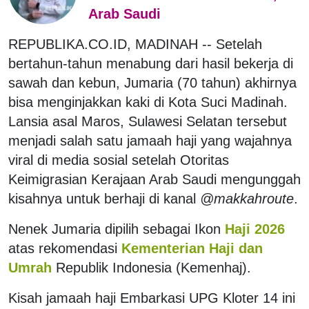
Arab Saudi
REPUBLIKA.CO.ID, MADINAH -- Setelah
bertahun-tahun menabung dari hasil bekerja di
sawah dan kebun, Jumaria (70 tahun) akhirnya
bisa menginjakkan kaki di Kota Suci Madinah.
Lansia asal Maros, Sulawesi Selatan tersebut
menjadi salah satu jamaah haji yang wajahnya
viral di media sosial setelah Otoritas
Keimigrasian Kerajaan Arab Saudi mengunggah
kisahnya untuk berhaji di kanal
@makkahroute
.
Nenek Jumaria dipilih sebagai Ikon
Haji 2026
atas rekomendasi
Kementerian Haji dan
Umrah
Republik Indonesia (Kemenhaj).
Kisah jamaah haji Embarkasi UPG Kloter 14 ini