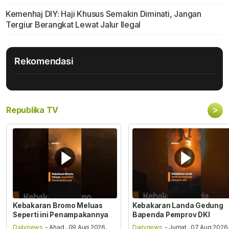
Kemenhaj DIY: Haji Khusus Semakin Diminati, Jangan
Tergiur Berangkat Lewat Jalur Ilegal
Rekomendasi
>
Republika TV
Kebakaran Bromo Meluas
Kebakaran Landa Gedung
Seperti ini Penampakannya
Bapenda Pemprov DKI
Dailynews
- Ahad , 09 Aug 2026,
Dailynews
- Jumat , 07 Aug 2026