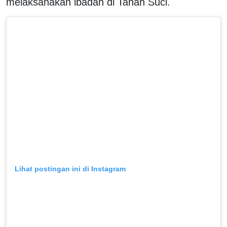
melaksanakan ibadah di Tanah Suci.
Lihat postingan ini di Instagram