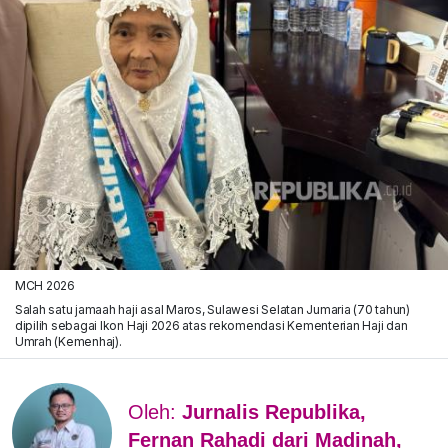
MCH 2026
Salah satu jamaah haji asal Maros, Sulawesi Selatan Jumaria (70 tahun)
dipilih sebagai Ikon Haji 2026 atas rekomendasi Kementerian Haji dan
Umrah (Kemenhaj).
Oleh:
Jurnalis Republika,
Fernan Rahadi dari Madinah,