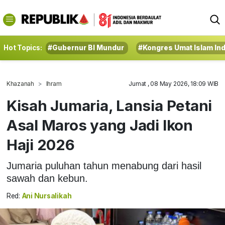
Hot Topics:
#Gubernur BI Mundur
#Kongres Umat Islam In
Khazanah
Ihram
Jumat , 08 May 2026, 18:09 WIB
Kisah Jumaria, Lansia Petani
Asal Maros yang Jadi Ikon
Haji 2026
Jumaria puluhan tahun menabung dari hasil
sawah dan kebun.
Red:
Ani Nursalikah