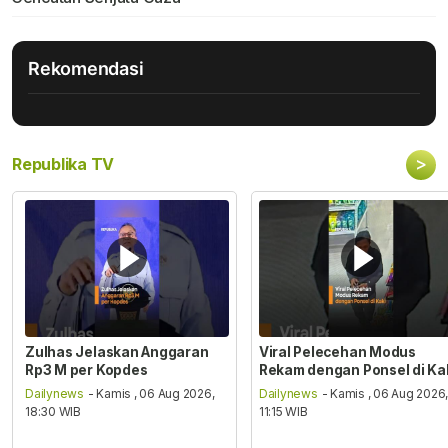
Rekomendasi
>
Republika TV
Zulhas Jelaskan Anggaran
Viral Pelecehan Modus
Rp3 M per Kopdes
Rekam dengan Ponsel di Ka
Dailynews
- Kamis , 06 Aug 2026,
Dailynews
- Kamis , 06 Aug 2026
18:30 WIB
11:15 WIB