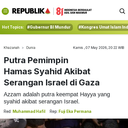
Hot Topics:
#Gubernur BI Mundur
#Kongres Umat Islam In
Khazanah
Dunia
Kamis , 07 May 2026, 20:22 WIB
Putra Pemimpin
Hamas Syahid Akibat
Serangan Israel di Gaza
Azzam adalah putra keempat Hayya yang
syahid akibat serangan Israel.
Red:
Muhammad Hafil
Rep:
Fuji Eka Permana