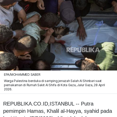
EPA/MOHAMMED SABER
Warga Palestina berduka di samping jenazah Salah Al Shinbari saat
pemakaman di Rumah Sakit Al Shifa di Kota Gaza, Jalur Gaza, 28 April
2026.
REPUBLIKA.CO.ID,ISTANBUL -- Putra
pemimpin Hamas, Khalil al-Hayya, syahid pada