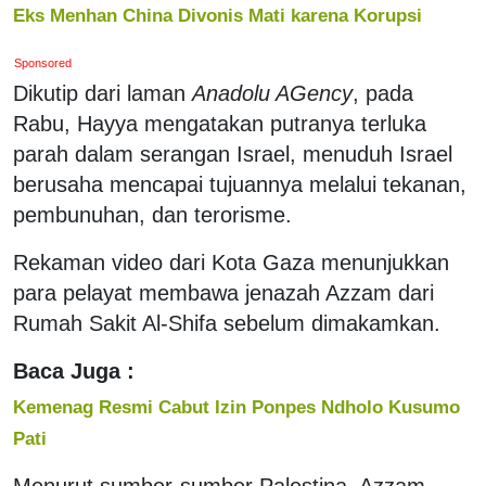
Eks Menhan China Divonis Mati karena Korupsi
Sponsored
Dikutip dari laman
Anadolu AGency
, pada
Rabu, Hayya mengatakan putranya terluka
parah dalam serangan Israel, menuduh Israel
berusaha mencapai tujuannya melalui tekanan,
pembunuhan, dan terorisme.
Rekaman video dari Kota Gaza menunjukkan
para pelayat membawa jenazah Azzam dari
Rumah Sakit Al-Shifa sebelum dimakamkan.
Baca Juga :
Kemenag Resmi Cabut Izin Ponpes Ndholo Kusumo
Pati
Menurut sumber-sumber Palestina, Azzam