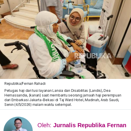
Republika/Fernan Rahadi
Petugas haji dari tusi layanan Lansia dan Disabilitas (Landis), Dea
Hemassandia, (kanan) saat membantu seorang jamaah haji perempuan
dari Embarkasi Jakarta-Bekasi di Taj Ward Hotel, Madinah, Arab Saudi,
Senin (4/5/2026) malam waktu setempat.
Oleh:
Jurnalis Republika Fernan