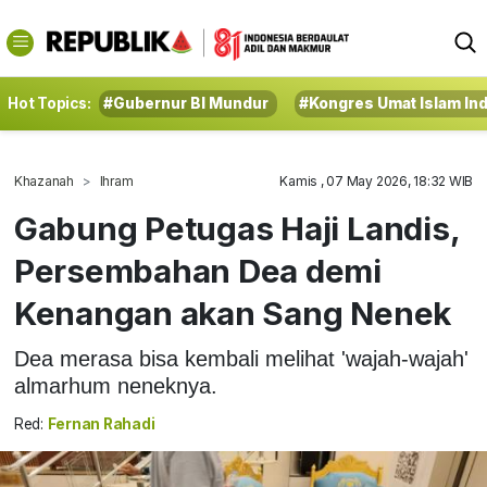
Hot Topics:
#Gubernur BI Mundur
#Kongres Umat Islam In
Khazanah
Ihram
Kamis , 07 May 2026, 18:32 WIB
Gabung Petugas Haji Landis,
Persembahan Dea demi
Kenangan akan Sang Nenek
Dea merasa bisa kembali melihat 'wajah-wajah'
almarhum neneknya.
Red:
Fernan Rahadi