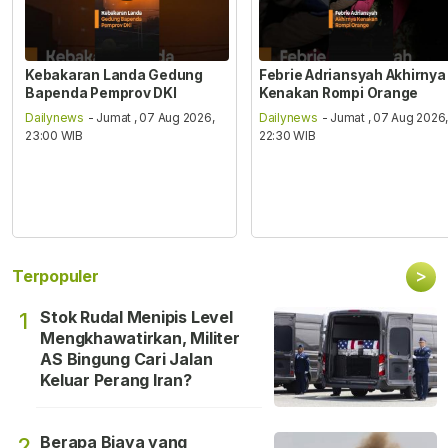
Kebakaran Landa Gedung
Febrie Adriansyah Akhirnya
Bapenda Pemprov DKI
Kenakan Rompi Orange
Dailynews
- Jumat , 07 Aug 2026,
Dailynews
- Jumat , 07 Aug 2026
23:00 WIB
22:30 WIB
>
Terpopuler
Stok Rudal Menipis Level
1
Mengkhawatirkan, Militer
AS Bingung Cari Jalan
Keluar Perang Iran?
Berapa Biaya yang
2