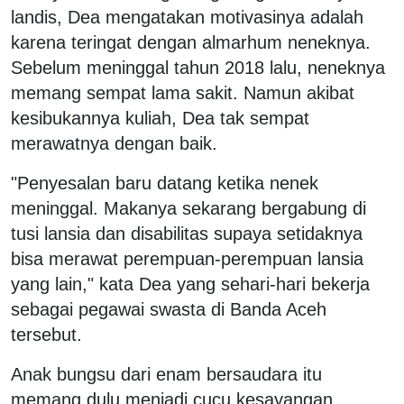
landis, Dea mengatakan motivasinya adalah
karena teringat dengan almarhum neneknya.
Sebelum meninggal tahun 2018 lalu, neneknya
memang sempat lama sakit. Namun akibat
kesibukannya kuliah, Dea tak sempat
merawatnya dengan baik.
"Penyesalan baru datang ketika nenek
meninggal. Makanya sekarang bergabung di
tusi lansia dan disabilitas supaya setidaknya
bisa merawat perempuan-perempuan lansia
yang lain," kata Dea yang sehari-hari bekerja
sebagai pegawai swasta di Banda Aceh
tersebut.
Anak bungsu dari enam bersaudara itu
memang dulu menjadi cucu kesayangan