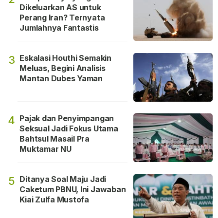
Dikeluarkan AS untuk
Perang Iran? Ternyata
Jumlahnya Fantastis
Eskalasi Houthi Semakin
3
Meluas, Begini Analisis
Mantan Dubes Yaman
Pajak dan Penyimpangan
4
Seksual Jadi Fokus Utama
Bahtsul Masail Pra
Muktamar NU
Ditanya Soal Maju Jadi
5
Caketum PBNU, Ini Jawaban
Kiai Zulfa Mustofa