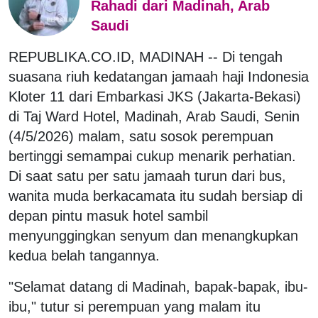
Rahadi dari Madinah, Arab
Saudi
REPUBLIKA.CO.ID, MADINAH -- Di tengah
suasana riuh kedatangan jamaah haji Indonesia
Kloter 11 dari Embarkasi JKS (Jakarta-Bekasi)
di Taj Ward Hotel, Madinah, Arab Saudi, Senin
(4/5/2026) malam, satu sosok perempuan
bertinggi semampai cukup menarik perhatian.
Di saat satu per satu jamaah turun dari bus,
wanita muda berkacamata itu sudah bersiap di
depan pintu masuk hotel sambil
menyunggingkan senyum dan menangkupkan
kedua belah tangannya.
"Selamat datang di Madinah, bapak-bapak, ibu-
ibu," tutur si perempuan yang malam itu