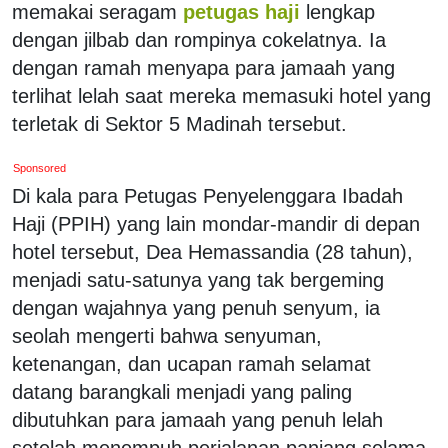
memakai seragam
petugas haji
lengkap
dengan jilbab dan rompinya cokelatnya. Ia
dengan ramah menyapa para jamaah yang
terlihat lelah saat mereka memasuki hotel yang
terletak di Sektor 5 Madinah tersebut.
Sponsored
Di kala para Petugas Penyelenggara Ibadah
Haji (PPIH) yang lain mondar-mandir di depan
hotel tersebut, Dea Hemassandia (28 tahun),
menjadi satu-satunya yang tak bergeming
dengan wajahnya yang penuh senyum, ia
seolah mengerti bahwa senyuman,
ketenangan, dan ucapan ramah selamat
datang barangkali menjadi yang paling
dibutuhkan para jamaah yang penuh lelah
setelah menempuh perjalanan panjang selama