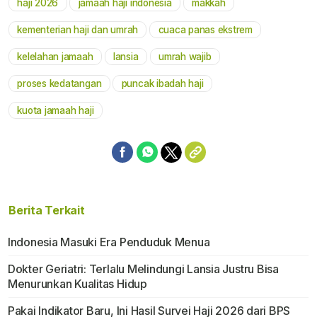
haji 2026
jamaah haji indonesia
makkah
Mute
kementerian haji dan umrah
cuaca panas ekstrem
kelelahan jamaah
lansia
umrah wajib
proses kedatangan
puncak ibadah haji
kuota jamaah haji
Berita Terkait
Indonesia Masuki Era Penduduk Menua
Dokter Geriatri: Terlalu Melindungi Lansia Justru Bisa
Menurunkan Kualitas Hidup
Pakai Indikator Baru, Ini Hasil Survei Haji 2026 dari BPS