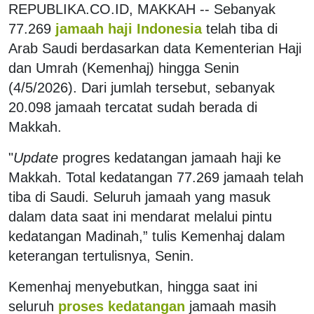
REPUBLIKA.CO.ID, MAKKAH -- Sebanyak
77.269
jamaah haji Indonesia
telah tiba di
Arab Saudi berdasarkan data Kementerian Haji
dan Umrah (Kemenhaj) hingga Senin
(4/5/2026). Dari jumlah tersebut, sebanyak
20.098 jamaah tercatat sudah berada di
Makkah.
"
Update
progres kedatangan jamaah haji ke
Makkah. Total kedatangan 77.269 jamaah telah
tiba di Saudi. Seluruh jamaah yang masuk
dalam data saat ini mendarat melalui pintu
kedatangan Madinah,” tulis Kemenhaj dalam
keterangan tertulisnya, Senin.
Kemenhaj menyebutkan, hingga saat ini
seluruh
proses kedatangan
jamaah masih