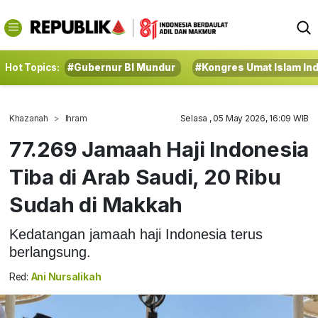
Hot Topics:
#Gubernur BI Mundur
#Kongres Umat Islam In
Khazanah
Ihram
Selasa , 05 May 2026, 16:09 WIB
77.269 Jamaah Haji Indonesia
Tiba di Arab Saudi, 20 Ribu
Sudah di Makkah
Kedatangan jamaah haji Indonesia terus
berlangsung.
Red:
Ani Nursalikah