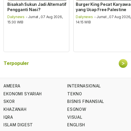
Bisakah Sukun Jadi Alternatif
Burger King Pecat Karyaw
Pengganti Nasi?
yang Ucap Free Palestine
Dailynews
- Jumat , 07 Aug 2026,
Dailynews
- Jumat , 07 Aug 2026
15:30 WIB
14:15 WIB
>
Terpopuler
AMEERA
INTERNASIONAL
EKONOMI SYARIAH
TEKNO
SKOR
BISNIS FINANSIAL
KHAZANAH
ESGNOW
IQRA
VISUAL
ISLAM DIGEST
ENGLISH