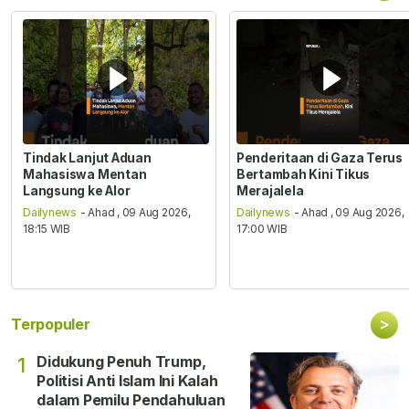
Tindak Lanjut Aduan
Penderitaan di Gaza Terus
Mahasiswa Mentan
Bertambah Kini Tikus
Langsung ke Alor
Merajalela
Dailynews
- Ahad , 09 Aug 2026,
Dailynews
- Ahad , 09 Aug 2026,
18:15 WIB
17:00 WIB
>
Terpopuler
Didukung Penuh Trump,
1
Politisi Anti Islam Ini Kalah
dalam Pemilu Pendahuluan