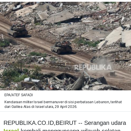
EPA/ATEF SAFADI
Kendaraan militer Israel bermanuver di sisi perbatasan Lebanon, terlihat
dari Galilea Atas di Israel utara, 29 April 2026.
REPUBLIKA.CO.ID,BEIRUT -- Serangan udara
Israel
kembali mengguncang wilayah selatan