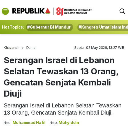
Hot Topics:
#Gubernur BI Mundur
#Kongres Umat Islam In
Khazanah
Dunia
Sabtu , 02 May 2026, 13:27 WIB
Serangan Israel di Lebanon
Selatan Tewaskan 13 Orang,
Gencatan Senjata Kembali
Diuji
Serangan Israel di Lebanon Selatan Tewaskan
13 Orang, Gencatan Senjata Kembali Diuji.
Red:
Muhammad Hafil
Rep:
Muhyiddin