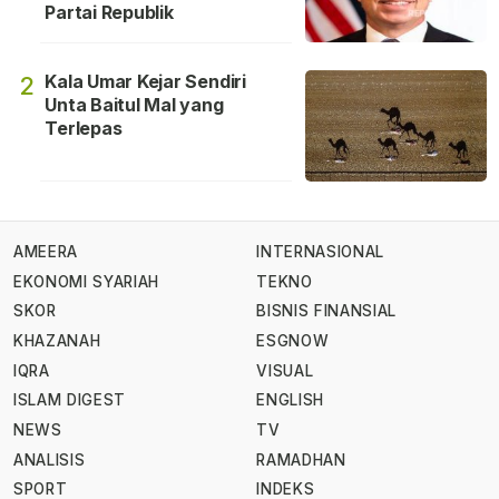
Partai Republik
Kala Umar Kejar Sendiri
2
Unta Baitul Mal yang
Terlepas
AMEERA
INTERNASIONAL
EKONOMI SYARIAH
TEKNO
SKOR
BISNIS FINANSIAL
KHAZANAH
ESGNOW
IQRA
VISUAL
ISLAM DIGEST
ENGLISH
NEWS
TV
ANALISIS
RAMADHAN
SPORT
INDEKS